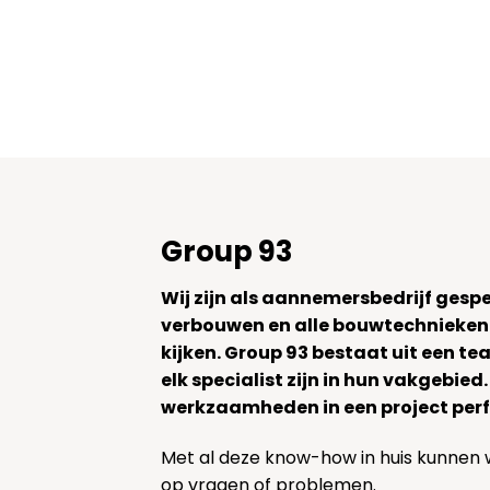
Group 93
Wij zijn als aannemersbedrijf gesp
verbouwen en alle bouwtechnieken
kijken. Group 93 bestaat uit een 
elk specialist zijn in hun vakgebied
werkzaamheden in een project perf
Met al deze know-how in huis kunnen 
op vragen of problemen.