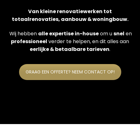
Van kleine renovatiewerken tot
totaalrenovaties, aanbouw & woningbouw.
Wij hebben
alle expertise in-house
om u
snel
en
professioneel
verder te helpen, en dit alles aan
eerlijke & betaalbare tarieven
.
GRAAG EEN OFFERTE? NEEM CONTACT OP!