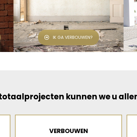
IK GA VERBOUWEN?
totaalprojecten kunnen we u all
VERBOUWEN