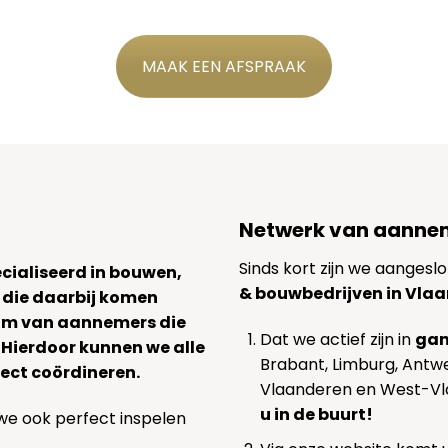
MAAK EEN AFSPRAAK
Netwerk van aannem
Sinds kort zijn we aangeslo
ecialiseerd in bouwen,
& bouwbedrijven in Vla
 die daarbij komen
team van aannemers die
Dat we actief zijn in
gan
. Hierdoor kunnen we alle
Brabant, Limburg, Antw
ect coördineren.
Vlaanderen en West-V
u in de buurt!
we ook perfect inspelen