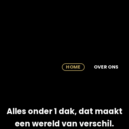
Skip
to
content
HOME
OVER ONS
Alles onder 1 dak, dat maakt
een wereld van verschil.