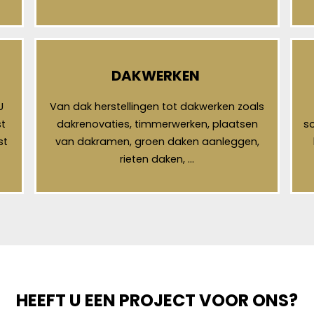
DAKWERKEN
U
Van dak herstellingen tot dakwerken zoals
t
dakrenovaties, timmerwerken, plaatsen
so
st
van dakramen, groen daken aanleggen,
rieten daken, …
HEEFT U EEN PROJECT VOOR ONS?