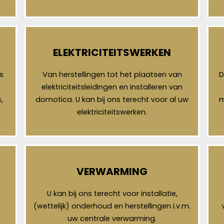
ELEKTRICITEITSWERKEN
s
Van herstellingen tot het plaatsen van
D
elektriciteitsleidingen en installeren van
,
domotica. U kan bij ons terecht voor al uw
m
elektriciteitswerken.
VERWARMING
U kan bij ons terecht voor installatie,
(wettelijk) onderhoud en herstellingen i.v.m.
uw centrale verwarming.