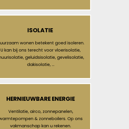
ISOLATIE
uurzaam wonen betekent goed isoleren.
U kan bij ons terecht voor vloerisolatie,
uurisolatie, geluidsisolatie, gevelisolatie,
dakisolatie, …
HERNIEUWBARE ENERGIE
Ventilatie, airco, zonnepanelen,
warmtepompen & zonneboilers. Op ons
vakmanschap kan u rekenen.