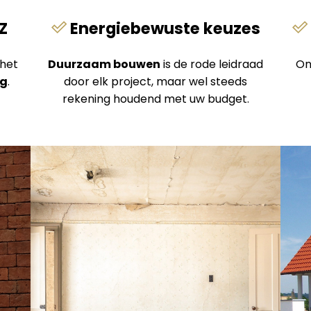
Z
Energiebewuste keuzes
 het
Duurzaam bouwen
is de rode leidraad
On
ng
.
door elk project, maar wel steeds
rekening houdend met uw budget.