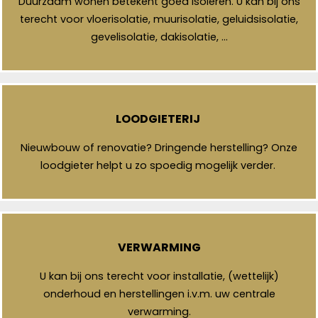
Duurzaam wonen betekent goed isoleren. U kan bij ons
terecht voor vloerisolatie, muurisolatie, geluidsisolatie,
gevelisolatie, dakisolatie, …
LOODGIETERIJ
Nieuwbouw of renovatie? Dringende herstelling? Onze
loodgieter helpt u zo spoedig mogelijk verder.
VERWARMING
U kan bij ons terecht voor installatie, (wettelijk)
onderhoud en herstellingen i.v.m. uw centrale
verwarming.