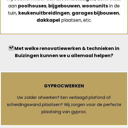
aan
poolhouses
,
bijgebouwen
,
woonunits
in de
tuin,
keukenuitbreidingen
,
garages bijbouwen
,
dakkapel
plaatsen, etc.
Met welke renovatiewerken & technieken in
Buizingen kunnen we u allemaal helpen?
GYPROCWERKEN
Uw zolder afwerken? Een verlaagd plafond of
scheidingswand plaatsen? Wij zorgen voor de perfecte
plaatsing van gyproc.