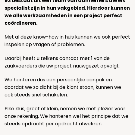
93 bestaat uit een team van aannemers die elk
specialist zijn in hun vakgebied. Hierdoor kunnen
we alle werkzaamheden in een project perfect
coördineren.
Met al deze know-how in huis kunnen we ook perfect
inspelen op vragen of problemen.
Daarbij heeft u telkens contact met 1 van de
zaakvoerders die uw project nauwgezet opvolgt.
We hanteren dus een persoonlijke aanpak en
doordat we zo dicht bij de klant staan, kunnen we
ook steeds snel schakelen.
Elke klus, groot of klein, nemen we met plezier voor
onze rekening. We hanteren wel het principe dat we
steeds opdracht per opdracht afwekren.