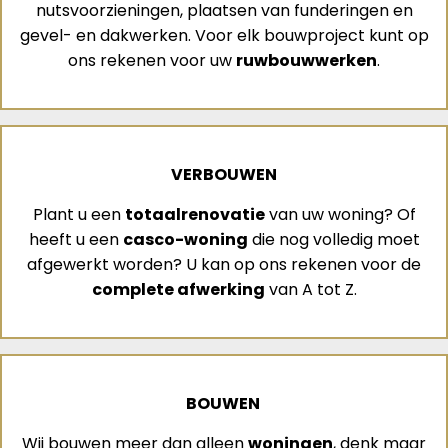
nutsvoorzieningen, plaatsen van funderingen en
gevel- en dakwerken. Voor elk bouwproject kunt op
ons rekenen voor uw
ruwbouwwerken
.
VERBOUWEN
Plant u een
totaalrenovatie
van uw woning? Of
heeft u een
casco-woning
die nog volledig moet
afgewerkt worden? U kan op ons rekenen voor de
complete afwerking
van A tot Z.
BOUWEN
Wij bouwen meer dan alleen
woningen
, denk maar