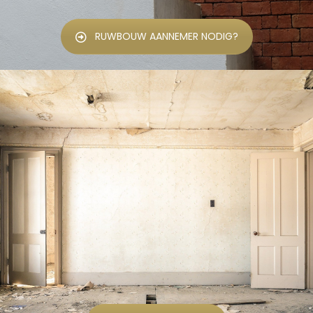
RUWBOUW AANNEMER NODIG?