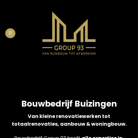
Skip
to
content
Bouwbedrijf Buizingen
Van kleine renovatiewerken tot
totaalrenovaties, aanbouw & woningbouw.