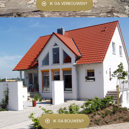
IK GA VERBOUWEN?
IK GA BOUWEN?