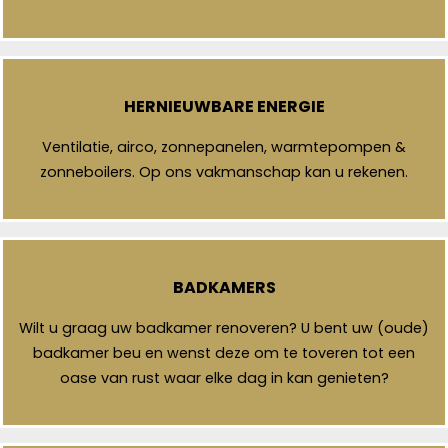
HERNIEUWBARE ENERGIE
Ventilatie, airco, zonnepanelen, warmtepompen &
zonneboilers. Op ons vakmanschap kan u rekenen.
BADKAMERS
Wilt u graag uw badkamer renoveren? U bent uw (oude)
badkamer beu en wenst deze om te toveren tot een
oase van rust waar elke dag in kan genieten?