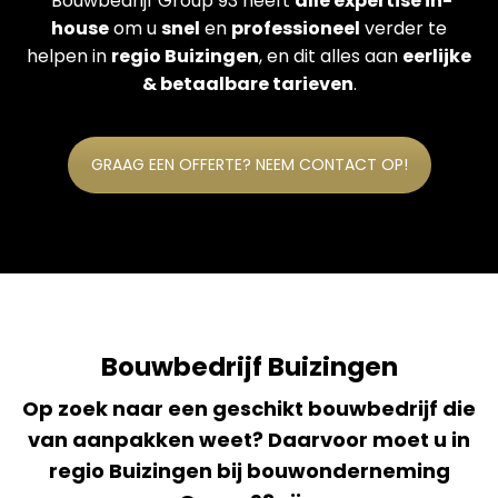
Bouwbedrijf Group 93 heeft
alle expertise in-
house
om u
snel
en
professioneel
verder te
helpen in
regio Buizingen
, en dit alles aan
eerlijke
& betaalbare tarieven
.
GRAAG EEN OFFERTE? NEEM CONTACT OP!
Bouwbedrijf Buizingen
Op zoek naar een geschikt bouwbedrijf die
van aanpakken weet? Daarvoor moet u in
regio Buizingen bij bouwonderneming