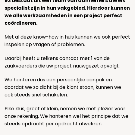
93 bestaat uit een team van aannemers die elk
specialist zijn in hun vakgebied. Hierdoor kunnen
we alle werkzaamheden in een project perfect
coördineren.
Met al deze know-how in huis kunnen we ook perfect
inspelen op vragen of problemen.
Daarbij heeft u telkens contact met 1 van de
zaakvoerders die uw project nauwgezet opvolgt.
We hanteren dus een persoonlijke aanpak en
doordat we zo dicht bij de klant staan, kunnen we
ook steeds snel schakelen.
Elke klus, groot of klein, nemen we met plezier voor
onze rekening. We hanteren wel het principe dat we
steeds opdracht per opdracht afwekren.