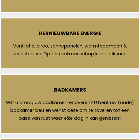
HERNIEUWBARE ENERGIE
Ventilatie, airco, zonnepanelen, warmtepompen &
zonneboilers. Op ons vakmanschap kan u rekenen.
BADKAMERS
Wilt u graag uw badkamer renoveren? U bent uw (oude)
badkamer beu en wenst deze om te toveren tot een
oase van rust waar elke dag in kan genieten?