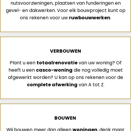
nutsvoorzieningen, plaatsen van funderingen en
gevel- en dakwerken. Voor elk bouwproject kunt op
ons rekenen voor uw
ruwbouwwerken
.
VERBOUWEN
Plant u een
totaalrenovatie
van uw woning? Of
heeft u een
casco-woning
die nog volledig moet
afgewerkt worden? U kan op ons rekenen voor de
complete afwerking
van A tot Z.
BOUWEN
Wij bouwen meer dan alleen
woningen
, denk maar