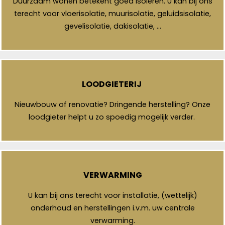
Duurzaam wonen betekent goed isoleren. U kan bij ons
terecht voor vloerisolatie, muurisolatie, geluidsisolatie,
gevelisolatie, dakisolatie, …
LOODGIETERIJ
Nieuwbouw of renovatie? Dringende herstelling? Onze
loodgieter helpt u zo spoedig mogelijk verder.
VERWARMING
U kan bij ons terecht voor installatie, (wettelijk)
onderhoud en herstellingen i.v.m. uw centrale
verwarming.