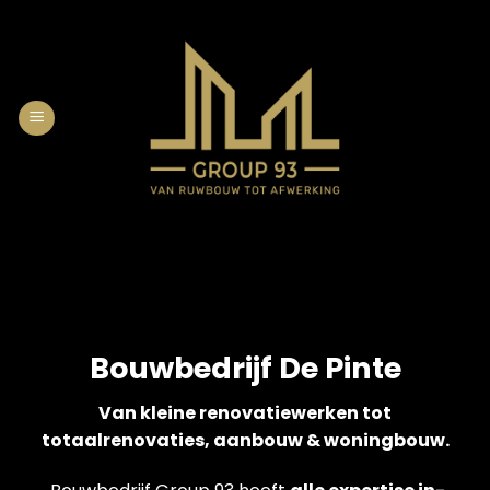
Skip
to
content
Bouwbedrijf De Pinte
Van kleine renovatiewerken tot
totaalrenovaties, aanbouw & woningbouw.