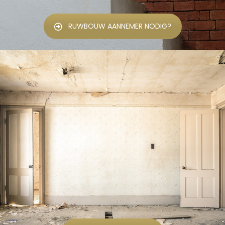
RUWBOUW AANNEMER NODIG?