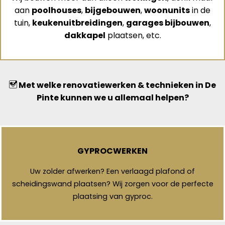
aan
poolhouses
,
bijgebouwen
,
woonunits
in de
tuin,
keukenuitbreidingen
,
garages bijbouwen
,
dakkapel
plaatsen, etc.
Met welke renovatiewerken & technieken in De
Pinte kunnen we u allemaal helpen?
GYPROCWERKEN
Uw zolder afwerken? Een verlaagd plafond of
scheidingswand plaatsen? Wij zorgen voor de perfecte
plaatsing van gyproc.