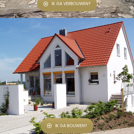
IK GA VERBOUWEN?
IK GA BOUWEN?