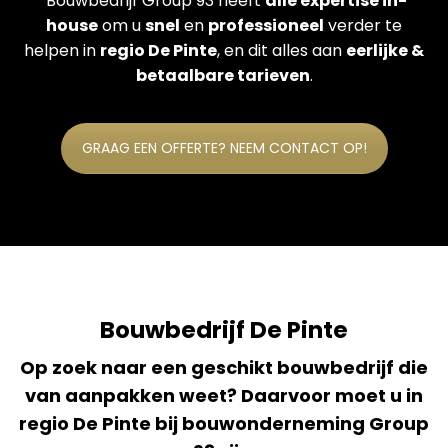
Bouwbedrijf Group 93 heeft
alle expertise in-
house
om u
snel
en
professioneel
verder te
helpen in
regio De Pinte
, en dit alles aan
eerlijke &
betaalbare tarieven
.
GRAAG EEN OFFERTE? NEEM CONTACT OP!
Bouwbedrijf De Pinte
Op zoek naar een geschikt bouwbedrijf die
van aanpakken weet? Daarvoor moet u in
regio De Pinte bij bouwonderneming Group