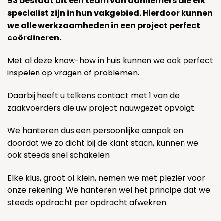
93 bestaat uit een team van aannemers die elk
specialist zijn in hun vakgebied. Hierdoor kunnen
we alle werkzaamheden in een project perfect
coördineren.
Met al deze know-how in huis kunnen we ook perfect
inspelen op vragen of problemen.
Daarbij heeft u telkens contact met 1 van de
zaakvoerders die uw project nauwgezet opvolgt.
We hanteren dus een persoonlijke aanpak en
doordat we zo dicht bij de klant staan, kunnen we
ook steeds snel schakelen.
Elke klus, groot of klein, nemen we met plezier voor
onze rekening. We hanteren wel het principe dat we
steeds opdracht per opdracht afwekren.