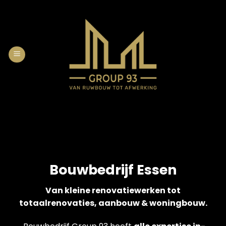
Skip
to
content
Bouwbedrijf Essen
Van kleine renovatiewerken tot
totaalrenovaties, aanbouw & woningbouw.