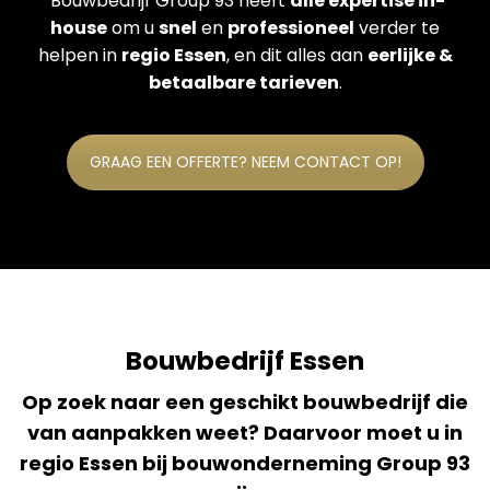
Bouwbedrijf Group 93 heeft
alle expertise in-
house
om u
snel
en
professioneel
verder te
helpen in
regio Essen
, en dit alles aan
eerlijke &
betaalbare tarieven
.
GRAAG EEN OFFERTE? NEEM CONTACT OP!
Bouwbedrijf Essen
Op zoek naar een geschikt bouwbedrijf die
van aanpakken weet? Daarvoor moet u in
regio Essen bij bouwonderneming Group 93