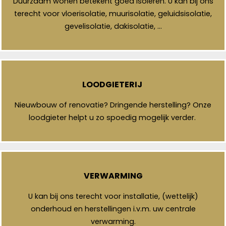
Duurzaam wonen betekent goed isoleren. U kan bij ons
terecht voor vloerisolatie, muurisolatie, geluidsisolatie,
gevelisolatie, dakisolatie, …
LOODGIETERIJ
Nieuwbouw of renovatie? Dringende herstelling? Onze
loodgieter helpt u zo spoedig mogelijk verder.
VERWARMING
U kan bij ons terecht voor installatie, (wettelijk)
onderhoud en herstellingen i.v.m. uw centrale
verwarming.