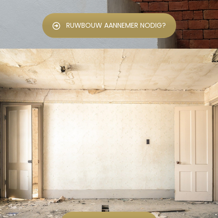
RUWBOUW AANNEMER NODIG?