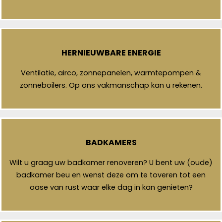
HERNIEUWBARE ENERGIE
Ventilatie, airco, zonnepanelen, warmtepompen &
zonneboilers. Op ons vakmanschap kan u rekenen.
BADKAMERS
Wilt u graag uw badkamer renoveren? U bent uw (oude)
badkamer beu en wenst deze om te toveren tot een
oase van rust waar elke dag in kan genieten?