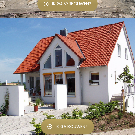
IK GA VERBOUWEN?
IK GA BOUWEN?