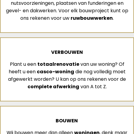
nutsvoorzieningen, plaatsen van funderingen en
gevel- en dakwerken. Voor elk bouwproject kunt op
ons rekenen voor uw
ruwbouwwerken
.
VERBOUWEN
Plant u een
totaalrenovatie
van uw woning? Of
heeft u een
casco-woning
die nog volledig moet
afgewerkt worden? U kan op ons rekenen voor de
complete afwerking
van A tot Z.
BOUWEN
Wij bouwen meer dan alleen
woningen
, denk maar