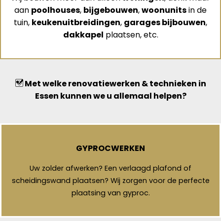
aan
poolhouses
,
bijgebouwen
,
woonunits
in de
tuin,
keukenuitbreidingen
,
garages bijbouwen
,
dakkapel
plaatsen, etc.
Met welke renovatiewerken & technieken in
Essen kunnen we u allemaal helpen?
GYPROCWERKEN
Uw zolder afwerken? Een verlaagd plafond of
scheidingswand plaatsen? Wij zorgen voor de perfecte
plaatsing van gyproc.