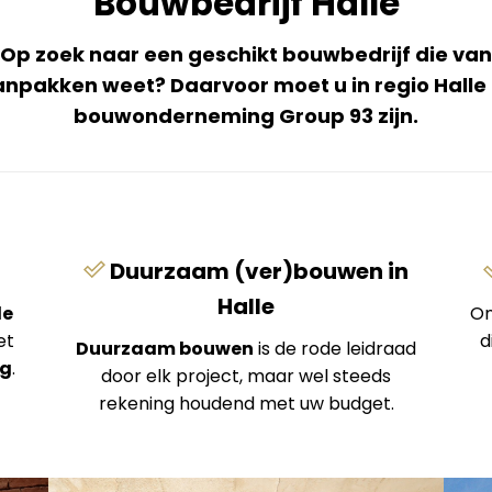
Bouwbedrijf Halle
Op zoek naar een geschikt bouwbedrijf die van
npakken weet? Daarvoor moet u in regio Halle 
bouwonderneming Group 93 zijn.
Duurzaam (ver)bouwen in
Halle
le
On
et
d
Duurzaam bouwen
is de rode leidraad
ng
.
door elk project, maar wel steeds
rekening houdend met uw budget.