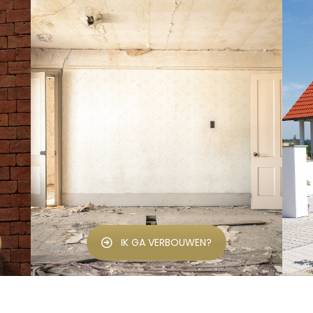
IK GA VERBOUWEN?