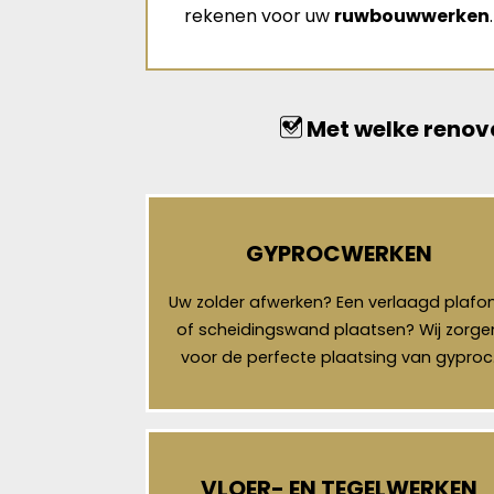
rekenen voor uw
ruwbouwwerken
.
Met welke renova
GYPROCWERKEN
Uw zolder afwerken? Een verlaagd plafo
of scheidingswand plaatsen? Wij zorge
voor de perfecte plaatsing van gyproc
VLOER- EN TEGELWERKEN