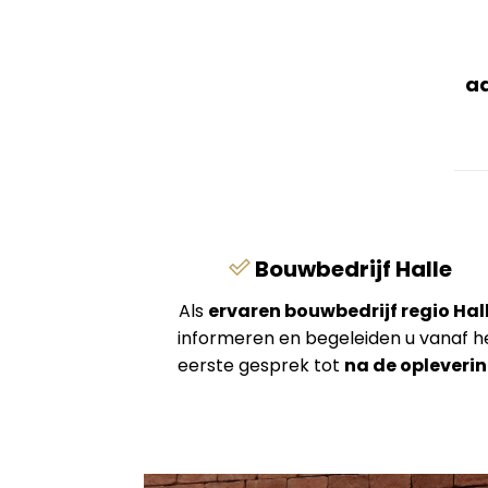
aa
Bouwbedrijf Halle
Als
ervaren bouwbedrijf regio Hal
informeren en begeleiden u vanaf h
eerste gesprek tot
na de opleveri