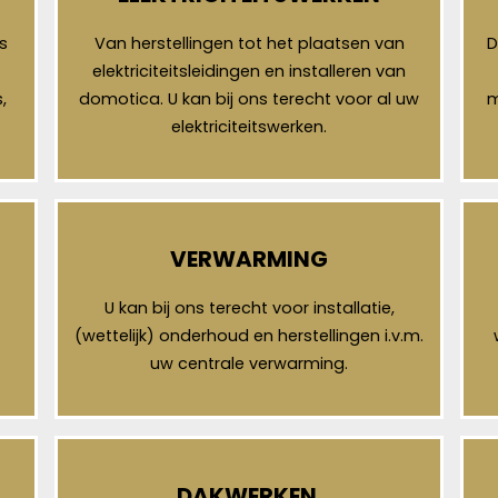
s
Van herstellingen tot het plaatsen van
D
elektriciteitsleidingen en installeren van
,
domotica. U kan bij ons terecht voor al uw
m
elektriciteitswerken.
VERWARMING
U kan bij ons terecht voor installatie,
(wettelijk) onderhoud en herstellingen i.v.m.
uw centrale verwarming.
DAKWERKEN