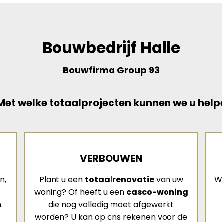
Bouwbedrijf Halle
Bouwfirma Group 93
et welke totaalprojecten kunnen we u help
VERBOUWEN
n,
Plant u een
totaalrenovatie
van uw
W
woning? Of heeft u een
casco-woning
.
die nog volledig moet afgewerkt
worden? U kan op ons rekenen voor de