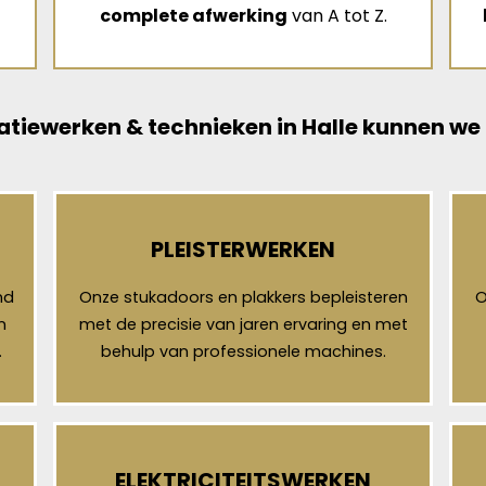
complete afwerking
van A tot Z.
tiewerken & technieken in Halle kunnen we
PLEISTERWERKEN
nd
Onze stukadoors en plakkers bepleisteren
O
n
met de precisie van jaren ervaring en met
.
behulp van professionele machines.
ELEKTRICITEITSWERKEN