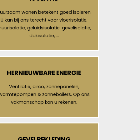
uurzaam wonen betekent goed isoleren.
U kan bij ons terecht voor vloerisolatie,
uurisolatie, geluidsisolatie, gevelisolatie,
dakisolatie, …
HERNIEUWBARE ENERGIE
Ventilatie, airco, zonnepanelen,
warmtepompen & zonneboilers. Op ons
vakmanschap kan u rekenen.
GEVELBEKLEDING