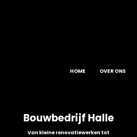
Skip
to
content
HOME
OVER ONS
Bouwbedrijf Halle
Van kleine renovatiewerken tot