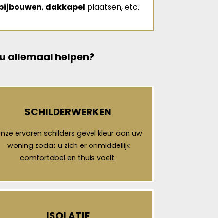
bijbouwen
,
dakkapel
plaatsen, etc.
 u allemaal helpen?
SCHILDERWERKEN
nze ervaren schilders gevel kleur aan uw
woning zodat u zich er onmiddellijk
comfortabel en thuis voelt.
ISOLATIE