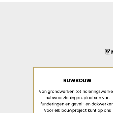
M
RUWBOUW
Van grondwerken tot rioleringswerke
nutsvoorzieningen, plaatsen van
funderingen en gevel- en dakwerken
Voor elk bouwproject kunt op ons