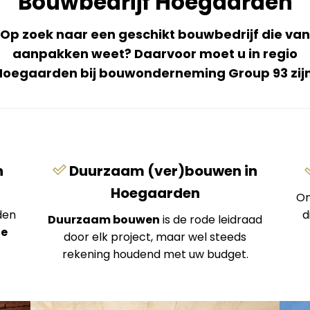
Bouwbedrijf Hoegaarden
Op zoek naar een geschikt bouwbedrijf die van
aanpakken weet? Daarvoor moet u in regio
Hoegaarden bij bouwonderneming Group 93 zijn
n
Duurzaam (ver)bouwen in
Hoegaarden
On
den
d
Duurzaam bouwen
is de rode leidraad
de
door elk project, maar wel steeds
rekening houdend met uw budget.