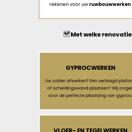
rekenen voor uw
ruwbouwwerken
.
Met welke renovatie
GYPROCWERKEN
Uw zolder afwerken? Een verlaagd plafo
of scheidingswand plaatsen? Wij zorge
voor de perfecte plaatsing van gyproc
VLOER- EN TEGELWERKEN