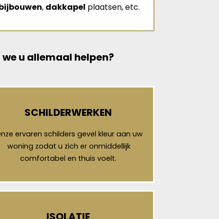
bijbouwen
,
dakkapel
plaatsen, etc.
 we u allemaal helpen?
SCHILDERWERKEN
nze ervaren schilders gevel kleur aan uw
woning zodat u zich er onmiddellijk
comfortabel en thuis voelt.
ISOLATIE