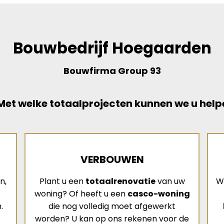
Bouwbedrijf Hoegaarden
Bouwfirma Group 93
et welke totaalprojecten kunnen we u help
VERBOUWEN
n,
Plant u een
totaalrenovatie
van uw
W
woning? Of heeft u een
casco-woning
.
die nog volledig moet afgewerkt
worden? U kan op ons rekenen voor de