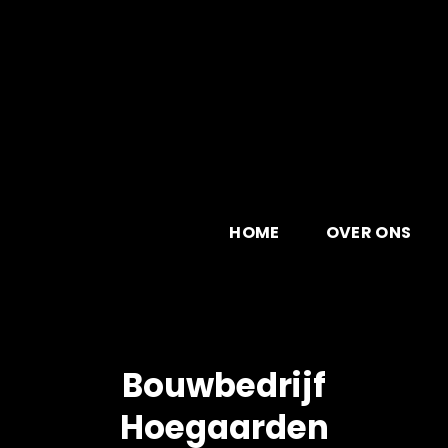
Skip
to
content
HOME
OVER ONS
Bouwbedrijf
Hoegaarden