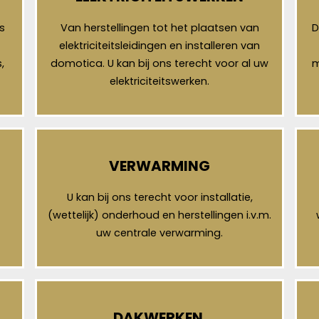
s
Van herstellingen tot het plaatsen van
D
elektriciteitsleidingen en installeren van
,
domotica. U kan bij ons terecht voor al uw
m
elektriciteitswerken.
VERWARMING
U kan bij ons terecht voor installatie,
(wettelijk) onderhoud en herstellingen i.v.m.
uw centrale verwarming.
DAKWERKEN