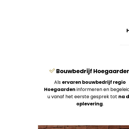
Bouwbedrijf Hoegaarde
Als
ervaren bouwbedrijf regio
Hoegaarden
informeren en begelei
u vanaf het eerste gesprek tot
na 
oplevering
.