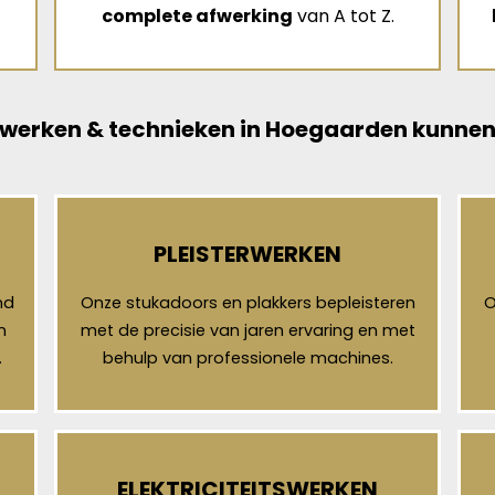
complete afwerking
van A tot Z.
werken & technieken in Hoegaarden kunnen
PLEISTERWERKEN
nd
Onze stukadoors en plakkers bepleisteren
O
n
met de precisie van jaren ervaring en met
.
behulp van professionele machines.
ELEKTRICITEITSWERKEN