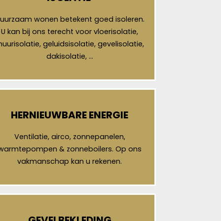
uurzaam wonen betekent goed isoleren.
U kan bij ons terecht voor vloerisolatie,
uurisolatie, geluidsisolatie, gevelisolatie,
dakisolatie, …
HERNIEUWBARE ENERGIE
Ventilatie, airco, zonnepanelen,
warmtepompen & zonneboilers. Op ons
vakmanschap kan u rekenen.
GEVELBEKLEDING