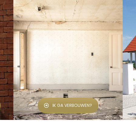
IK GA VERBOUWEN?