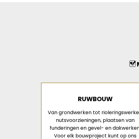
M
RUWBOUW
Van grondwerken tot rioleringswerke
nutsvoorzieningen, plaatsen van
funderingen en gevel- en dakwerken
Voor elk bouwproject kunt op ons