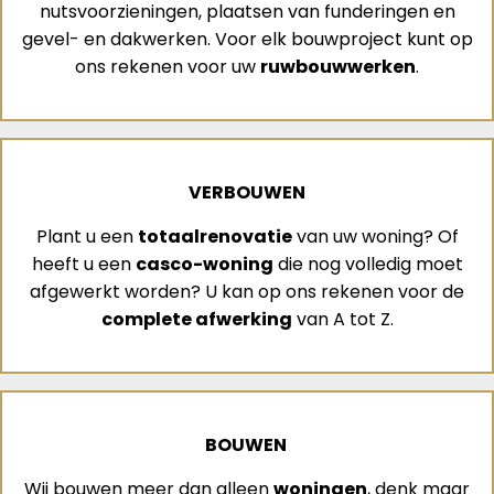
nutsvoorzieningen, plaatsen van funderingen en
gevel- en dakwerken. Voor elk bouwproject kunt op
ons rekenen voor uw
ruwbouwwerken
.
VERBOUWEN
Plant u een
totaalrenovatie
van uw woning? Of
heeft u een
casco-woning
die nog volledig moet
afgewerkt worden? U kan op ons rekenen voor de
complete afwerking
van A tot Z.
BOUWEN
Wij bouwen meer dan alleen
woningen
, denk maar