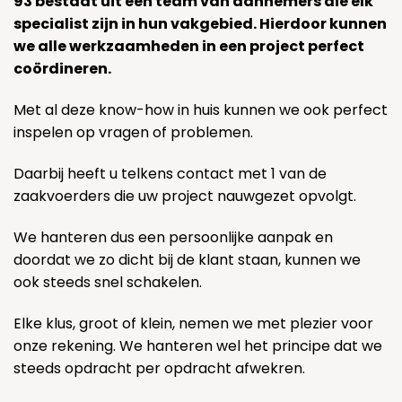
93 bestaat uit een team van aannemers die elk
specialist zijn in hun vakgebied. Hierdoor kunnen
we alle werkzaamheden in een project perfect
coördineren.
Met al deze know-how in huis kunnen we ook perfect
inspelen op vragen of problemen.
Daarbij heeft u telkens contact met 1 van de
zaakvoerders die uw project nauwgezet opvolgt.
We hanteren dus een persoonlijke aanpak en
doordat we zo dicht bij de klant staan, kunnen we
ook steeds snel schakelen.
Elke klus, groot of klein, nemen we met plezier voor
onze rekening. We hanteren wel het principe dat we
steeds opdracht per opdracht afwekren.