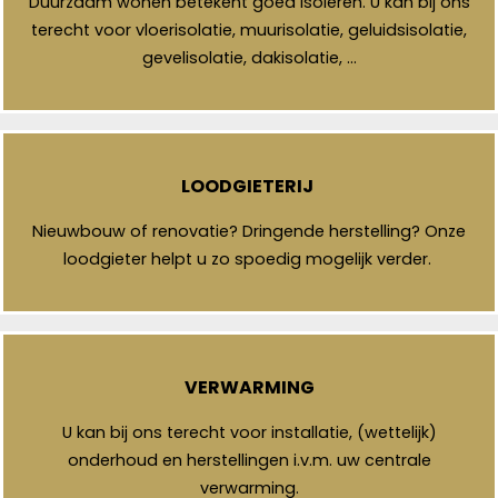
Duurzaam wonen betekent goed isoleren. U kan bij ons
terecht voor vloerisolatie, muurisolatie, geluidsisolatie,
gevelisolatie, dakisolatie, …
LOODGIETERIJ
Nieuwbouw of renovatie? Dringende herstelling? Onze
loodgieter helpt u zo spoedig mogelijk verder.
VERWARMING
U kan bij ons terecht voor installatie, (wettelijk)
onderhoud en herstellingen i.v.m. uw centrale
verwarming.