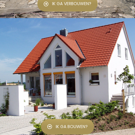
IK GA VERBOUWEN?
IK GA BOUWEN?