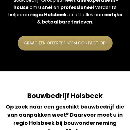
Bouwbedrijf Group 93 heeft
alle expertise in-
house
om u
snel
en
professioneel
verder te
helpen in
regio Holsbeek
, en dit alles aan
eerlijke
& betaalbare tarieven
.
GRAAG EEN OFFERTE? NEEM CONTACT OP!
Bouwbedrijf Holsbeek
Op zoek naar een geschikt bouwbedrijf die
van aanpakken weet? Daarvoor moet u in
regio Holsbeek bij bouwonderneming