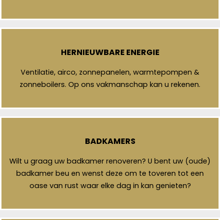
HERNIEUWBARE ENERGIE
Ventilatie, airco, zonnepanelen, warmtepompen &
zonneboilers. Op ons vakmanschap kan u rekenen.
BADKAMERS
Wilt u graag uw badkamer renoveren? U bent uw (oude)
badkamer beu en wenst deze om te toveren tot een
oase van rust waar elke dag in kan genieten?