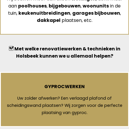
aan
poolhouses
,
bijgebouwen
,
woonunits
in de
tuin,
keukenuitbreidingen
,
garages bijbouwen
,
dakkapel
plaatsen, etc.
Met welke renovatiewerken & technieken in
Holsbeek kunnen we u allemaal helpen?
GYPROCWERKEN
Uw zolder afwerken? Een verlaagd plafond of
scheidingswand plaatsen? Wij zorgen voor de perfecte
plaatsing van gyproc.