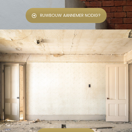
RUWBOUW AANNEMER NODIG?