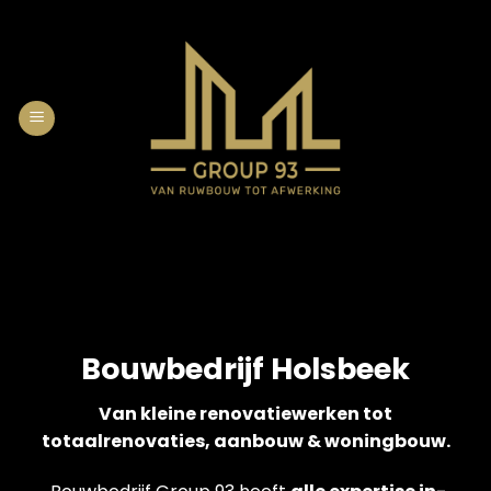
Skip
to
content
Bouwbedrijf Holsbeek
Van kleine renovatiewerken tot
totaalrenovaties, aanbouw & woningbouw.