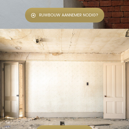
RUWBOUW AANNEMER NODIG?