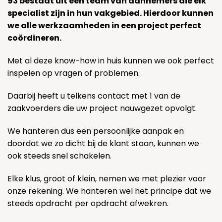
93 bestaat uit een team van aannemers die elk
specialist zijn in hun vakgebied. Hierdoor kunnen
we alle werkzaamheden in een project perfect
coördineren.
Met al deze know-how in huis kunnen we ook perfect
inspelen op vragen of problemen.
Daarbij heeft u telkens contact met 1 van de
zaakvoerders die uw project nauwgezet opvolgt.
We hanteren dus een persoonlijke aanpak en
doordat we zo dicht bij de klant staan, kunnen we
ook steeds snel schakelen.
Elke klus, groot of klein, nemen we met plezier voor
onze rekening. We hanteren wel het principe dat we
steeds opdracht per opdracht afwekren.