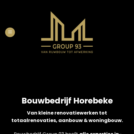
Skip
to
content
Bouwbedrijf Horebeke
Van kleine renovatiewerken tot
totaalrenovaties, aanbouw & woningbouw.