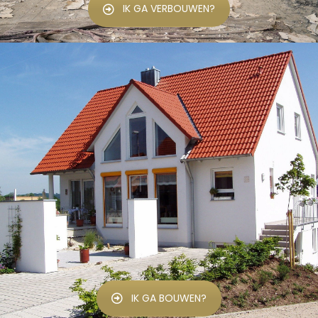
IK GA VERBOUWEN?
IK GA BOUWEN?