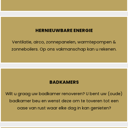
HERNIEUWBARE ENERGIE
Ventilatie, airco, zonnepanelen, warmtepompen &
zonneboilers. Op ons vakmanschap kan u rekenen.
BADKAMERS
Wilt u graag uw badkamer renoveren? U bent uw (oude)
badkamer beu en wenst deze om te toveren tot een
oase van rust waar elke dag in kan genieten?