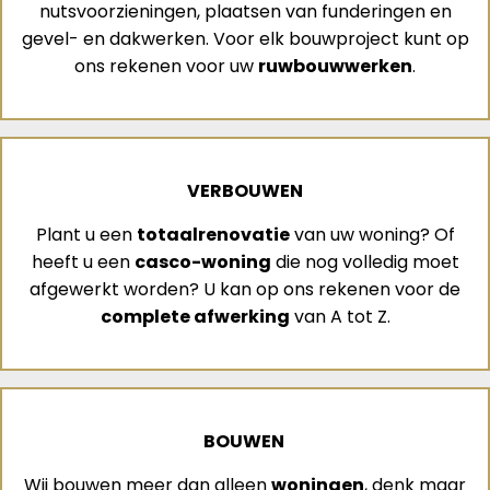
nutsvoorzieningen, plaatsen van funderingen en
gevel- en dakwerken. Voor elk bouwproject kunt op
ons rekenen voor uw
ruwbouwwerken
.
VERBOUWEN
Plant u een
totaalrenovatie
van uw woning? Of
heeft u een
casco-woning
die nog volledig moet
afgewerkt worden? U kan op ons rekenen voor de
complete afwerking
van A tot Z.
BOUWEN
Wij bouwen meer dan alleen
woningen
, denk maar