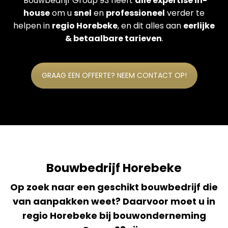
Bouwbedrijf Group 93 heeft
alle expertise in-
house
om u
snel
en
professioneel
verder te
helpen in
regio Horebeke
, en dit alles aan
eerlijke
& betaalbare tarieven
.
GRAAG EEN OFFERTE? NEEM CONTACT OP!
Bouwbedrijf Horebeke
Op zoek naar een geschikt bouwbedrijf die
van aanpakken weet? Daarvoor moet u in
regio Horebeke bij bouwonderneming