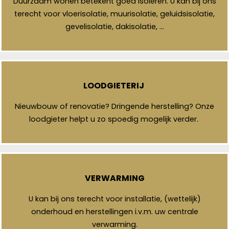
Duurzaam wonen betekent goed isoleren. U kan bij ons
terecht voor vloerisolatie, muurisolatie, geluidsisolatie,
gevelisolatie, dakisolatie, …
LOODGIETERIJ
Nieuwbouw of renovatie? Dringende herstelling? Onze
loodgieter helpt u zo spoedig mogelijk verder.
VERWARMING
U kan bij ons terecht voor installatie, (wettelijk)
onderhoud en herstellingen i.v.m. uw centrale
verwarming.