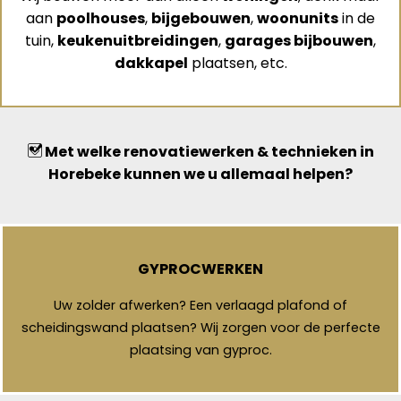
aan
poolhouses
,
bijgebouwen
,
woonunits
in de
tuin,
keukenuitbreidingen
,
garages bijbouwen
,
dakkapel
plaatsen, etc.
Met welke renovatiewerken & technieken in
Horebeke kunnen we u allemaal helpen?
GYPROCWERKEN
Uw zolder afwerken? Een verlaagd plafond of
scheidingswand plaatsen? Wij zorgen voor de perfecte
plaatsing van gyproc.