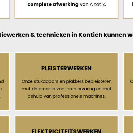
complete afwerking
van A tot Z.
iewerken & technieken in Kontich kunnen w
PLEISTERWERKEN
nd
Onze stukadoors en plakkers bepleisteren
O
n
met de precisie van jaren ervaring en met
.
behulp van professionele machines.
ELEKTRICITEITSWERKEN