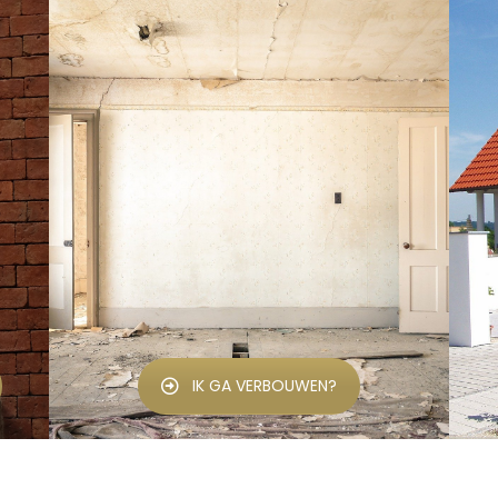
IK GA VERBOUWEN?