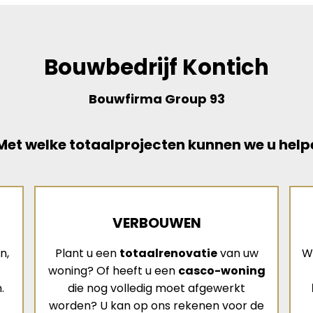
Bouwbedrijf Kontich
Bouwfirma Group 93
et welke totaalprojecten kunnen we u help
VERBOUWEN
n,
Plant u een
totaalrenovatie
van uw
W
woning? Of heeft u een
casco-woning
.
die nog volledig moet afgewerkt
worden? U kan op ons rekenen voor de