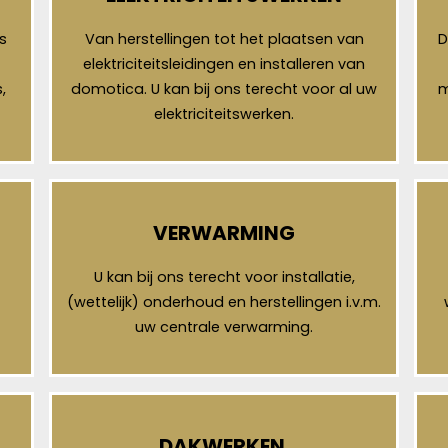
s
Van herstellingen tot het plaatsen van
D
elektriciteitsleidingen en installeren van
,
domotica. U kan bij ons terecht voor al uw
m
elektriciteitswerken.
VERWARMING
U kan bij ons terecht voor installatie,
(wettelijk) onderhoud en herstellingen i.v.m.
uw centrale verwarming.
DAKWERKEN