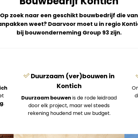
Bouwbedrijf Kontich
Op zoek naar een geschikt bouwbedrijf die van
anpakken weet? Daarvoor moet u in regio Konti
bij bouwonderneming Group 93 zijn.
Duurzaam (ver)bouwen in
Kontich
ich
On
et
d
Duurzaam bouwen
is de rode leidraad
ng
.
door elk project, maar wel steeds
rekening houdend met uw budget.