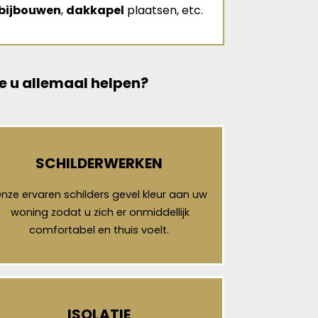
bijbouwen
,
dakkapel
plaatsen, etc.
e u allemaal helpen?
SCHILDERWERKEN
nze ervaren schilders gevel kleur aan uw
woning zodat u zich er onmiddellijk
comfortabel en thuis voelt.
ISOLATIE