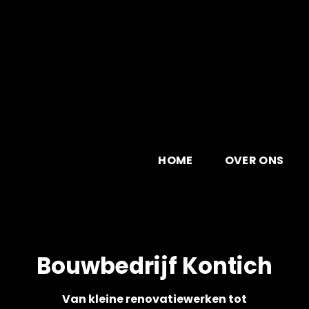
Skip
to
content
HOME
OVER ONS
Bouwbedrijf Kontich
Van kleine renovatiewerken tot