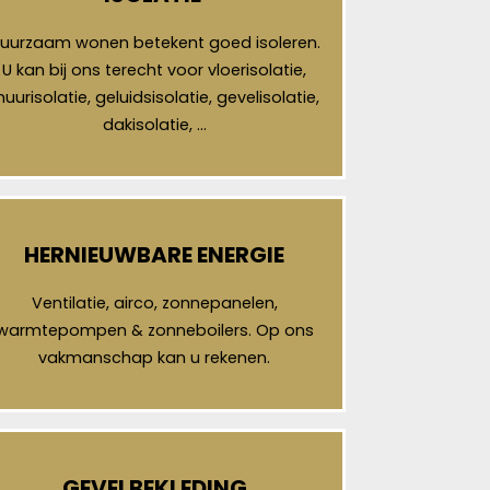
uurzaam wonen betekent goed isoleren.
U kan bij ons terecht voor vloerisolatie,
uurisolatie, geluidsisolatie, gevelisolatie,
dakisolatie, …
HERNIEUWBARE ENERGIE
Ventilatie, airco, zonnepanelen,
warmtepompen & zonneboilers. Op ons
vakmanschap kan u rekenen.
GEVELBEKLEDING