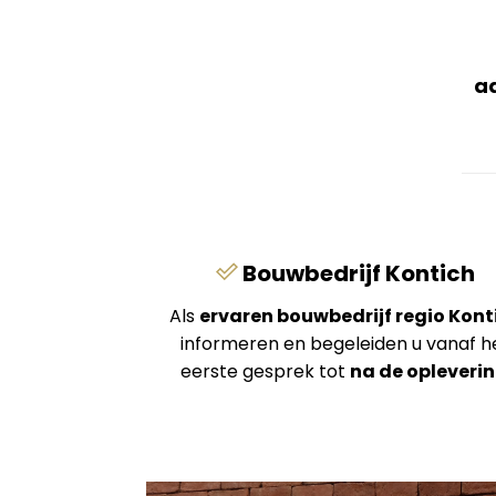
a
Bouwbedrijf Kontich
Als
ervaren bouwbedrijf regio Kont
informeren en begeleiden u vanaf h
eerste gesprek tot
na de opleveri