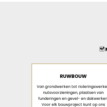
M
RUWBOUW
Van grondwerken tot rioleringswerke
nutsvoorzieningen, plaatsen van
funderingen en gevel- en dakwerken
Voor elk bouwproject kunt op ons