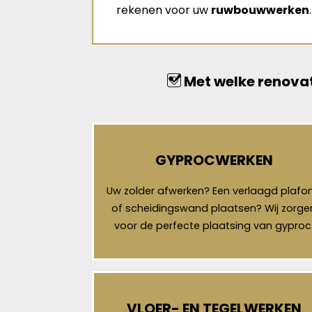
rekenen voor uw
ruwbouwwerken
.
Met welke renovat
GYPROCWERKEN
Uw zolder afwerken? Een verlaagd plafo
of scheidingswand plaatsen? Wij zorge
voor de perfecte plaatsing van gyproc
VLOER- EN TEGELWERKEN