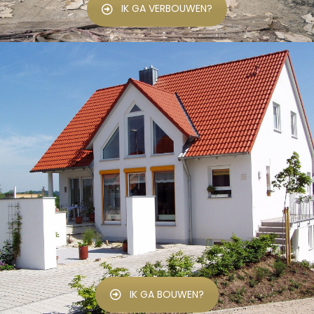
IK GA VERBOUWEN?
IK GA BOUWEN?