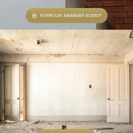
RUWBOUW AANNEMER NODIG?