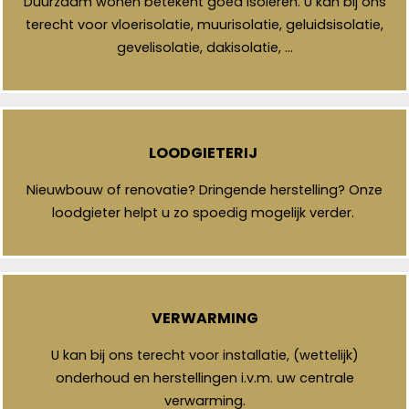
Duurzaam wonen betekent goed isoleren. U kan bij ons
terecht voor vloerisolatie, muurisolatie, geluidsisolatie,
gevelisolatie, dakisolatie, …
LOODGIETERIJ
Nieuwbouw of renovatie? Dringende herstelling? Onze
loodgieter helpt u zo spoedig mogelijk verder.
VERWARMING
U kan bij ons terecht voor installatie, (wettelijk)
onderhoud en herstellingen i.v.m. uw centrale
verwarming.