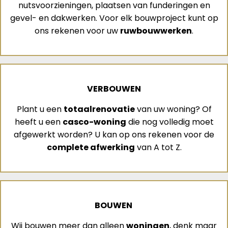
nutsvoorzieningen, plaatsen van funderingen en
gevel- en dakwerken. Voor elk bouwproject kunt op
ons rekenen voor uw
ruwbouwwerken
.
VERBOUWEN
Plant u een
totaalrenovatie
van uw woning? Of
heeft u een
casco-woning
die nog volledig moet
afgewerkt worden? U kan op ons rekenen voor de
complete afwerking
van A tot Z.
BOUWEN
Wij bouwen meer dan alleen
woningen
, denk maar