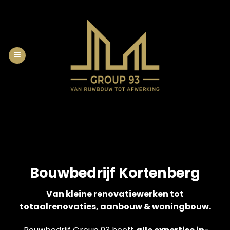
Skip
to
content
Bouwbedrijf Kortenberg
Van kleine renovatiewerken tot
totaalrenovaties, aanbouw & woningbouw.