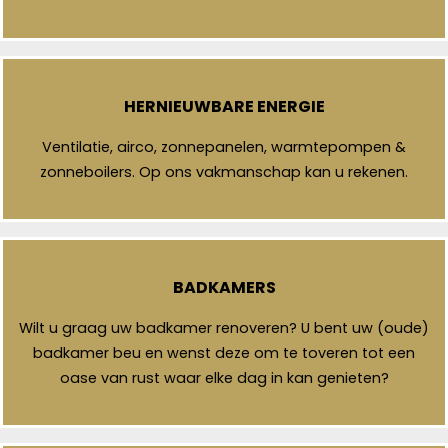
HERNIEUWBARE ENERGIE
Ventilatie, airco, zonnepanelen, warmtepompen &
zonneboilers. Op ons vakmanschap kan u rekenen.
BADKAMERS
Wilt u graag uw badkamer renoveren? U bent uw (oude)
badkamer beu en wenst deze om te toveren tot een
oase van rust waar elke dag in kan genieten?