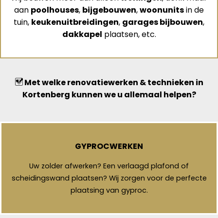
aan
poolhouses
,
bijgebouwen
,
woonunits
in de
tuin,
keukenuitbreidingen
,
garages bijbouwen
,
dakkapel
plaatsen, etc.
Met welke renovatiewerken & technieken in
Kortenberg kunnen we u allemaal helpen?
GYPROCWERKEN
Uw zolder afwerken? Een verlaagd plafond of
scheidingswand plaatsen? Wij zorgen voor de perfecte
plaatsing van gyproc.