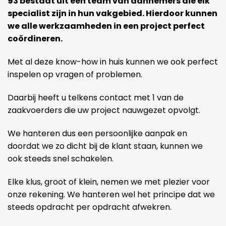
93 bestaat uit een team van aannemers die elk
specialist zijn in hun vakgebied. Hierdoor kunnen
we alle werkzaamheden in een project perfect
coördineren.
Met al deze know-how in huis kunnen we ook perfect
inspelen op vragen of problemen.
Daarbij heeft u telkens contact met 1 van de
zaakvoerders die uw project nauwgezet opvolgt.
We hanteren dus een persoonlijke aanpak en
doordat we zo dicht bij de klant staan, kunnen we
ook steeds snel schakelen.
Elke klus, groot of klein, nemen we met plezier voor
onze rekening. We hanteren wel het principe dat we
steeds opdracht per opdracht afwekren.