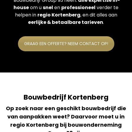
Bouwbedrijf Group 93 heeft
alle expertise in-
house
om u
snel
en
professioneel
verder te
helpen in
regio Kortenberg
, en dit alles aan
eerlijke & betaalbare tarieven
.
GRAAG EEN OFFERTE? NEEM CONTACT OP!
Bouwbedrijf Kortenberg
Op zoek naar een geschikt bouwbedrijf die
van aanpakken weet? Daarvoor moet u in
regio Kortenberg bij bouwonderneming