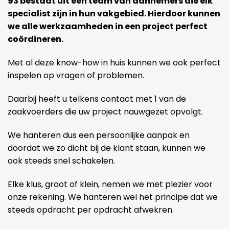
93 bestaat uit een team van aannemers die elk
specialist zijn in hun vakgebied. Hierdoor kunnen
we alle werkzaamheden in een project perfect
coördineren.
Met al deze know-how in huis kunnen we ook perfect
inspelen op vragen of problemen.
Daarbij heeft u telkens contact met 1 van de
zaakvoerders die uw project nauwgezet opvolgt.
We hanteren dus een persoonlijke aanpak en
doordat we zo dicht bij de klant staan, kunnen we
ook steeds snel schakelen.
Elke klus, groot of klein, nemen we met plezier voor
onze rekening. We hanteren wel het principe dat we
steeds opdracht per opdracht afwekren.