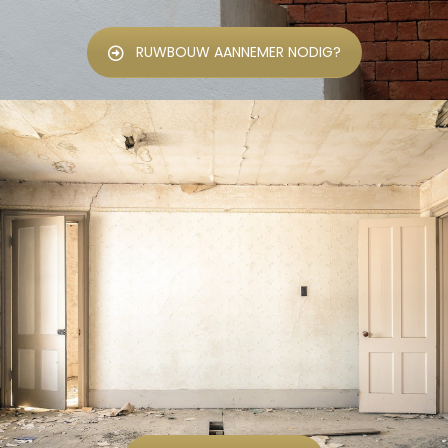
RUWBOUW AANNEMER NODIG?