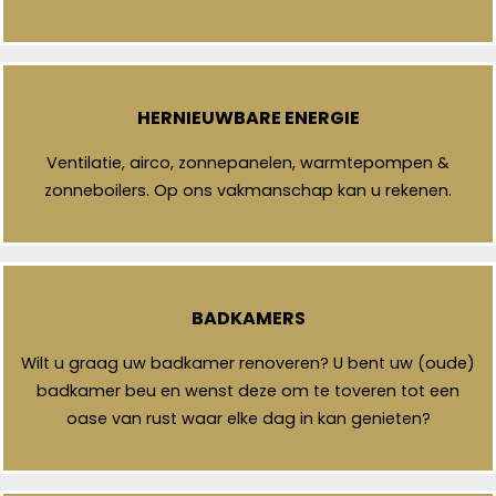
HERNIEUWBARE ENERGIE
Ventilatie, airco, zonnepanelen, warmtepompen &
zonneboilers. Op ons vakmanschap kan u rekenen.
BADKAMERS
Wilt u graag uw badkamer renoveren? U bent uw (oude)
badkamer beu en wenst deze om te toveren tot een
oase van rust waar elke dag in kan genieten?