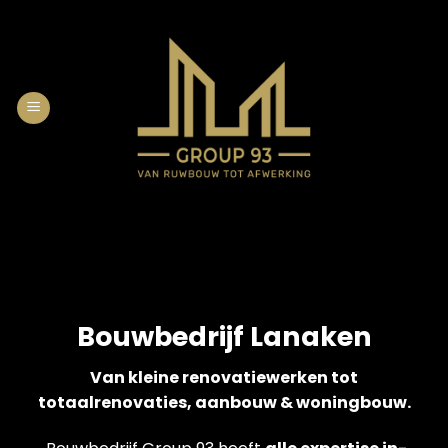
Skip
to
content
Bouwbedrijf Lanaken
Van kleine renovatiewerken tot
totaalrenovaties, aanbouw & woningbouw.