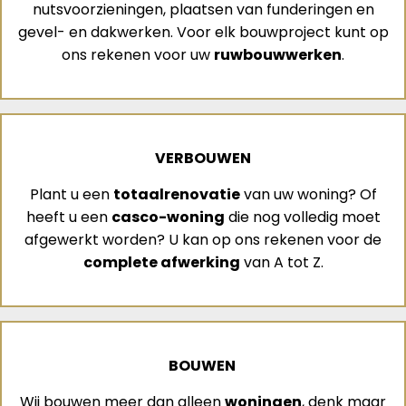
nutsvoorzieningen, plaatsen van funderingen en
gevel- en dakwerken. Voor elk bouwproject kunt op
ons rekenen voor uw
ruwbouwwerken
.
VERBOUWEN
Plant u een
totaalrenovatie
van uw woning? Of
heeft u een
casco-woning
die nog volledig moet
afgewerkt worden? U kan op ons rekenen voor de
complete afwerking
van A tot Z.
BOUWEN
Wij bouwen meer dan alleen
woningen
, denk maar