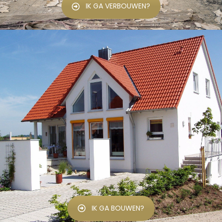
IK GA VERBOUWEN?
IK GA BOUWEN?