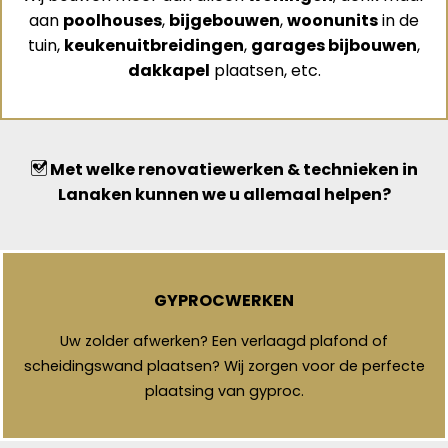
aan
poolhouses
,
bijgebouwen
,
woonunits
in de
tuin,
keukenuitbreidingen
,
garages bijbouwen
,
dakkapel
plaatsen, etc.
Met welke renovatiewerken & technieken in
Lanaken kunnen we u allemaal helpen?
GYPROCWERKEN
Uw zolder afwerken? Een verlaagd plafond of
scheidingswand plaatsen? Wij zorgen voor de perfecte
plaatsing van gyproc.