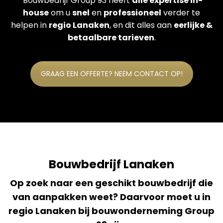
Bouwbedrijf Group 93 heeft
alle expertise in-
house
om u
snel
en
professioneel
verder te
helpen in
regio Lanaken
, en dit alles aan
eerlijke &
betaalbare tarieven
.
GRAAG EEN OFFERTE? NEEM CONTACT OP!
Bouwbedrijf Lanaken
Op zoek naar een geschikt bouwbedrijf die
van aanpakken weet? Daarvoor moet u in
regio Lanaken bij bouwonderneming Group