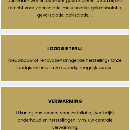
Duurzaam wonen betekent goed isoleren. U kan bij ons
terecht voor vloerisolatie, muurisolatie, geluidsisolatie,
gevelisolatie, dakisolatie, …
LOODGIETERIJ
Nieuwbouw of renovatie? Dringende herstelling? Onze
loodgieter helpt u zo spoedig mogelijk verder.
VERWARMING
U kan bij ons terecht voor installatie, (wettelijk)
onderhoud en herstellingen i.v.m. uw centrale
verwarming.