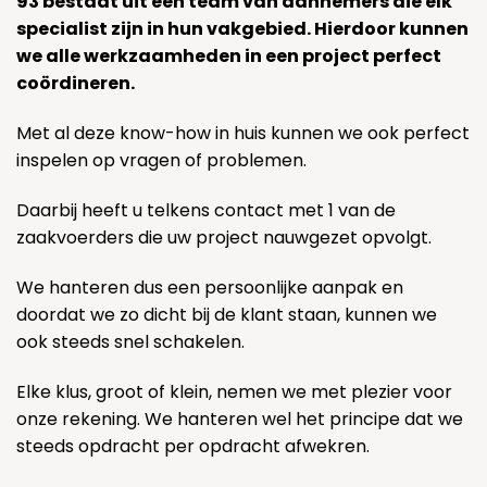
93 bestaat uit een team van aannemers die elk
specialist zijn in hun vakgebied. Hierdoor kunnen
we alle werkzaamheden in een project perfect
coördineren.
Met al deze know-how in huis kunnen we ook perfect
inspelen op vragen of problemen.
Daarbij heeft u telkens contact met 1 van de
zaakvoerders die uw project nauwgezet opvolgt.
We hanteren dus een persoonlijke aanpak en
doordat we zo dicht bij de klant staan, kunnen we
ook steeds snel schakelen.
Elke klus, groot of klein, nemen we met plezier voor
onze rekening. We hanteren wel het principe dat we
steeds opdracht per opdracht afwekren.