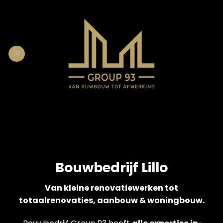
Skip
to
content
Bouwbedrijf Lillo
Van kleine renovatiewerken tot
totaalrenovaties, aanbouw & woningbouw.