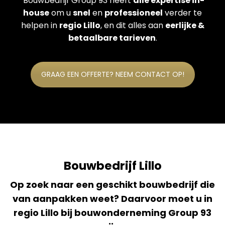
Bouwbedrijf Group 93 heeft
alle expertise in-
house
om u
snel
en
professioneel
verder te
helpen in
regio Lillo
, en dit alles aan
eerlijke &
betaalbare tarieven
.
GRAAG EEN OFFERTE? NEEM CONTACT OP!
Bouwbedrijf Lillo
Op zoek naar een geschikt bouwbedrijf die
van aanpakken weet? Daarvoor moet u in
regio Lillo bij bouwonderneming Group 93