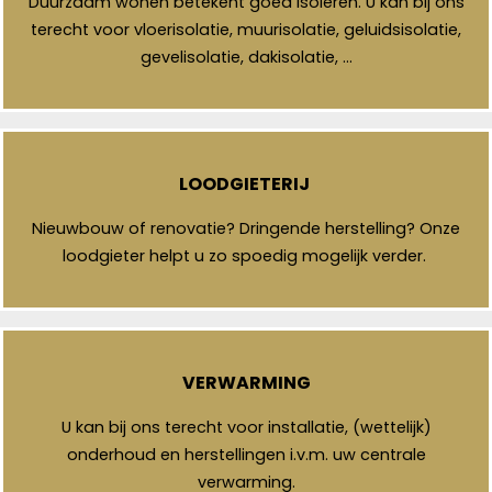
Duurzaam wonen betekent goed isoleren. U kan bij ons
terecht voor vloerisolatie, muurisolatie, geluidsisolatie,
gevelisolatie, dakisolatie, …
LOODGIETERIJ
Nieuwbouw of renovatie? Dringende herstelling? Onze
loodgieter helpt u zo spoedig mogelijk verder.
VERWARMING
U kan bij ons terecht voor installatie, (wettelijk)
onderhoud en herstellingen i.v.m. uw centrale
verwarming.