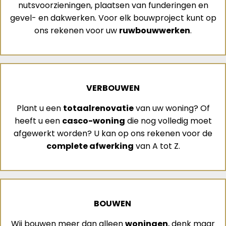
nutsvoorzieningen, plaatsen van funderingen en
gevel- en dakwerken. Voor elk bouwproject kunt op
ons rekenen voor uw
ruwbouwwerken
.
VERBOUWEN
Plant u een
totaalrenovatie
van uw woning? Of
heeft u een
casco-woning
die nog volledig moet
afgewerkt worden? U kan op ons rekenen voor de
complete afwerking
van A tot Z.
BOUWEN
Wij bouwen meer dan alleen
woningen
, denk maar