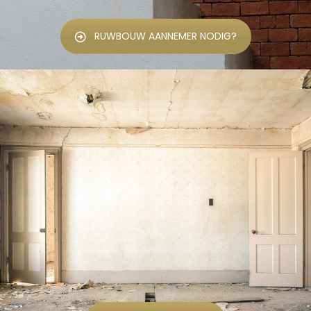
RUWBOUW AANNEMER NODIG?