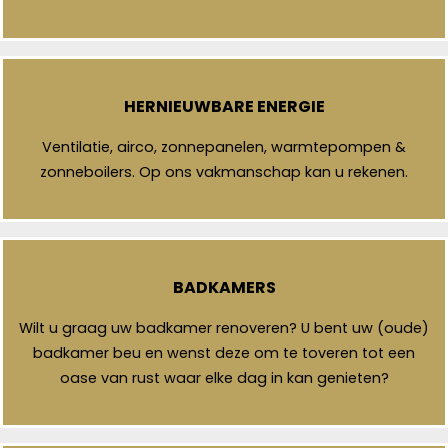
HERNIEUWBARE ENERGIE
Ventilatie, airco, zonnepanelen, warmtepompen &
zonneboilers. Op ons vakmanschap kan u rekenen.
BADKAMERS
Wilt u graag uw badkamer renoveren? U bent uw (oude)
badkamer beu en wenst deze om te toveren tot een
oase van rust waar elke dag in kan genieten?