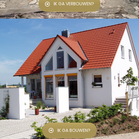
IK GA VERBOUWEN?
IK GA BOUWEN?