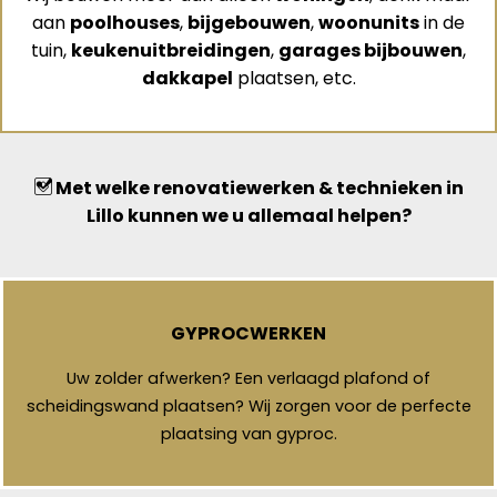
aan
poolhouses
,
bijgebouwen
,
woonunits
in de
tuin,
keukenuitbreidingen
,
garages bijbouwen
,
dakkapel
plaatsen, etc.
Met welke renovatiewerken & technieken in
Lillo kunnen we u allemaal helpen?
GYPROCWERKEN
Uw zolder afwerken? Een verlaagd plafond of
scheidingswand plaatsen? Wij zorgen voor de perfecte
plaatsing van gyproc.