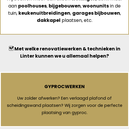
aan
poolhouses
,
bijgebouwen
,
woonunits
in de
tuin,
keukenuitbreidingen
,
garages bijbouwen
,
dakkapel
plaatsen, etc.
Met welke renovatiewerken & technieken in
Linter kunnen we u allemaal helpen?
GYPROCWERKEN
Uw zolder afwerken? Een verlaagd plafond of
scheidingswand plaatsen? Wij zorgen voor de perfecte
plaatsing van gyproc.