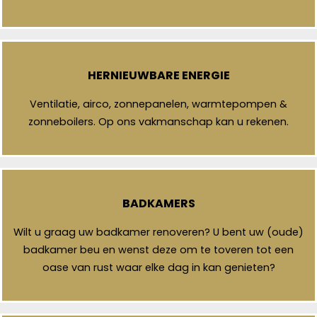
HERNIEUWBARE ENERGIE
Ventilatie, airco, zonnepanelen, warmtepompen &
zonneboilers. Op ons vakmanschap kan u rekenen.
BADKAMERS
Wilt u graag uw badkamer renoveren? U bent uw (oude)
badkamer beu en wenst deze om te toveren tot een
oase van rust waar elke dag in kan genieten?