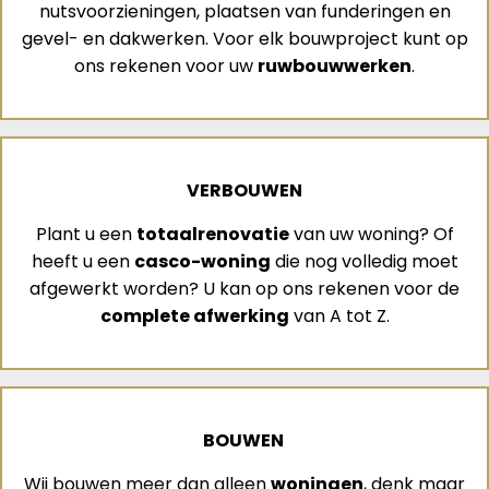
nutsvoorzieningen, plaatsen van funderingen en
gevel- en dakwerken. Voor elk bouwproject kunt op
ons rekenen voor uw
ruwbouwwerken
.
VERBOUWEN
Plant u een
totaalrenovatie
van uw woning? Of
heeft u een
casco-woning
die nog volledig moet
afgewerkt worden? U kan op ons rekenen voor de
complete afwerking
van A tot Z.
BOUWEN
Wij bouwen meer dan alleen
woningen
, denk maar