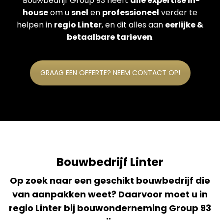
Bouwbedrijf Group 93 heeft
alle expertise in-
house
om u
snel
en
professioneel
verder te
helpen in
regio Linter
, en dit alles aan
eerlijke &
betaalbare tarieven
.
GRAAG EEN OFFERTE? NEEM CONTACT OP!
Bouwbedrijf Linter
Op zoek naar een geschikt bouwbedrijf die
van aanpakken weet? Daarvoor moet u in
regio Linter bij bouwonderneming Group 93