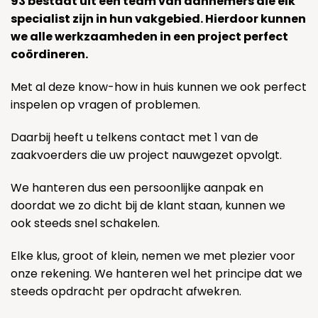
93 bestaat uit een team van aannemers die elk
specialist zijn in hun vakgebied. Hierdoor kunnen
we alle werkzaamheden in een project perfect
coördineren.
Met al deze know-how in huis kunnen we ook perfect
inspelen op vragen of problemen.
Daarbij heeft u telkens contact met 1 van de
zaakvoerders die uw project nauwgezet opvolgt.
We hanteren dus een persoonlijke aanpak en
doordat we zo dicht bij de klant staan, kunnen we
ook steeds snel schakelen.
Elke klus, groot of klein, nemen we met plezier voor
onze rekening. We hanteren wel het principe dat we
steeds opdracht per opdracht afwekren.