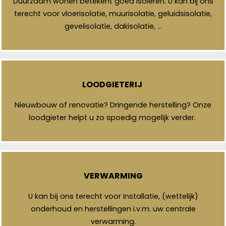
Duurzaam wonen betekent goed isoleren. U kan bij ons
terecht voor vloerisolatie, muurisolatie, geluidsisolatie,
gevelisolatie, dakisolatie, …
LOODGIETERIJ
Nieuwbouw of renovatie? Dringende herstelling? Onze
loodgieter helpt u zo spoedig mogelijk verder.
VERWARMING
U kan bij ons terecht voor installatie, (wettelijk)
onderhoud en herstellingen i.v.m. uw centrale
verwarming.