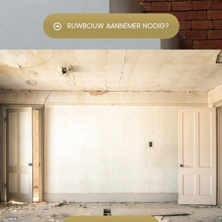
RUWBOUW AANNEMER NODIG?