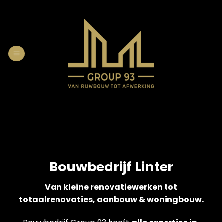
Skip
to
content
Bouwbedrijf Linter
Van kleine renovatiewerken tot
totaalrenovaties, aanbouw & woningbouw.