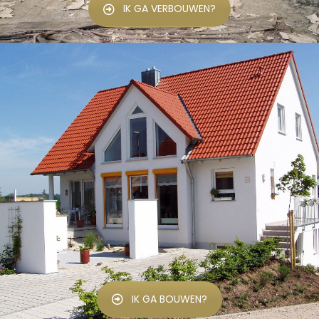
IK GA VERBOUWEN?
IK GA BOUWEN?