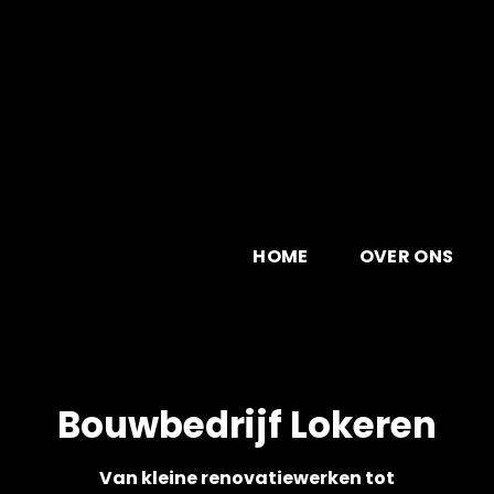
Skip
to
content
HOME
OVER ONS
Bouwbedrijf Lokeren
Van kleine renovatiewerken tot