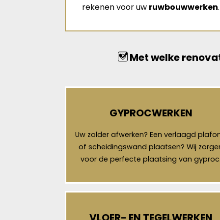
rekenen voor uw
ruwbouwwerken
.
Met welke renovat
GYPROCWERKEN
Uw zolder afwerken? Een verlaagd plafo
of scheidingswand plaatsen? Wij zorge
voor de perfecte plaatsing van gyproc
VLOER- EN TEGELWERKEN