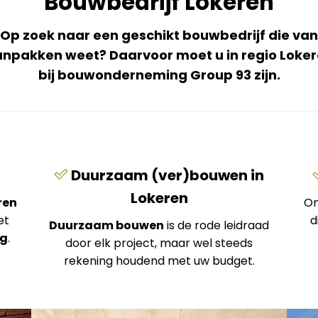
Bouwbedrijf Lokeren
Op zoek naar een geschikt bouwbedrijf die van
npakken weet? Daarvoor moet u in regio Loke
bij bouwonderneming Group 93 zijn.
Duurzaam (ver)bouwen in
Lokeren
ren
On
et
d
Duurzaam bouwen
is de rode leidraad
ng
.
door elk project, maar wel steeds
rekening houdend met uw budget.