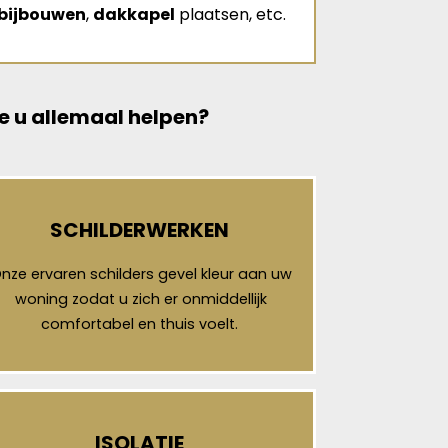
bijbouwen
,
dakkapel
plaatsen, etc.
e u allemaal helpen?
SCHILDERWERKEN
nze ervaren schilders gevel kleur aan uw
woning zodat u zich er onmiddellijk
comfortabel en thuis voelt.
ISOLATIE