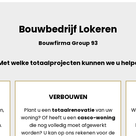
Bouwbedrijf Lokeren
Bouwfirma Group 93
et welke totaalprojecten kunnen we u help
VERBOUWEN
n,
Plant u een
totaalrenovatie
van uw
W
woning? Of heeft u een
casco-woning
.
die nog volledig moet afgewerkt
worden? U kan op ons rekenen voor de