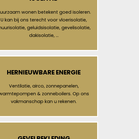
uurzaam wonen betekent goed isoleren.
U kan bij ons terecht voor vloerisolatie,
uurisolatie, geluidsisolatie, gevelisolatie,
dakisolatie, …
HERNIEUWBARE ENERGIE
Ventilatie, airco, zonnepanelen,
warmtepompen & zonneboilers. Op ons
vakmanschap kan u rekenen.
GEVELBEKLEDING