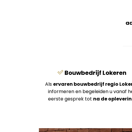
aa
Bouwbedrijf Lokeren
Als
ervaren bouwbedrijf regio Loke
informeren en begeleiden u vanaf h
eerste gesprek tot
na de opleveri