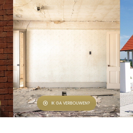
IK GA VERBOUWEN?