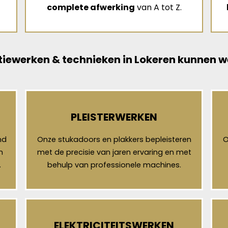
complete afwerking
van A tot Z.
iewerken & technieken in Lokeren kunnen w
PLEISTERWERKEN
nd
Onze stukadoors en plakkers bepleisteren
O
n
met de precisie van jaren ervaring en met
.
behulp van professionele machines.
ELEKTRICITEITSWERKEN