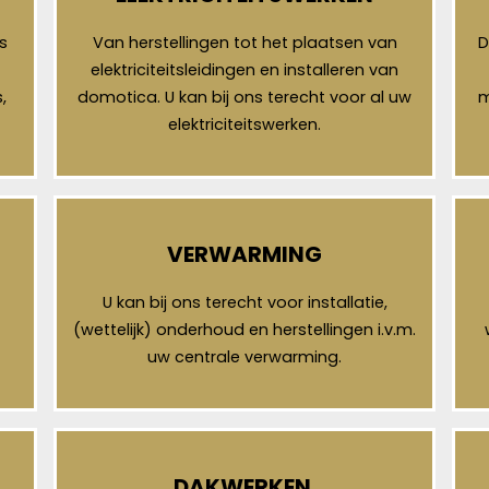
s
Van herstellingen tot het plaatsen van
D
elektriciteitsleidingen en installeren van
,
domotica. U kan bij ons terecht voor al uw
m
elektriciteitswerken.
VERWARMING
U kan bij ons terecht voor installatie,
(wettelijk) onderhoud en herstellingen i.v.m.
uw centrale verwarming.
DAKWERKEN