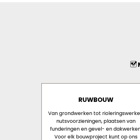
M
RUWBOUW
Van grondwerken tot rioleringswerke
nutsvoorzieningen, plaatsen van
funderingen en gevel- en dakwerken
Voor elk bouwproject kunt op ons