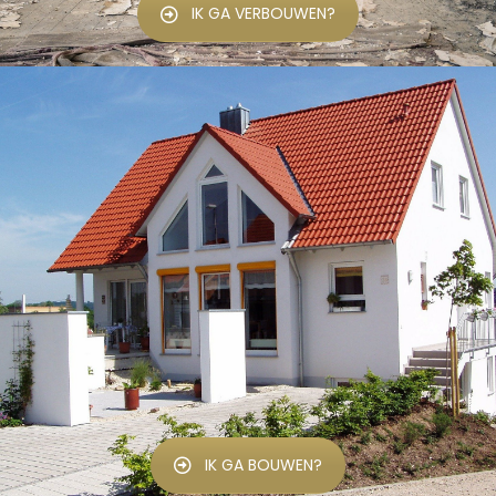
IK GA VERBOUWEN?
IK GA BOUWEN?