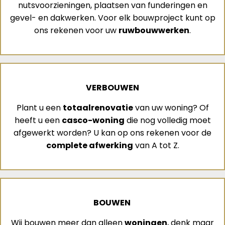
nutsvoorzieningen, plaatsen van funderingen en
gevel- en dakwerken. Voor elk bouwproject kunt op
ons rekenen voor uw
ruwbouwwerken
.
VERBOUWEN
Plant u een
totaalrenovatie
van uw woning? Of
heeft u een
casco-woning
die nog volledig moet
afgewerkt worden? U kan op ons rekenen voor de
complete afwerking
van A tot Z.
BOUWEN
Wij bouwen meer dan alleen
woningen
, denk maar