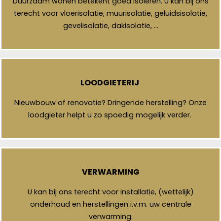
Duurzaam wonen betekent goed isoleren. U kan bij ons
terecht voor vloerisolatie, muurisolatie, geluidsisolatie,
gevelisolatie, dakisolatie, …
LOODGIETERIJ
Nieuwbouw of renovatie? Dringende herstelling? Onze
loodgieter helpt u zo spoedig mogelijk verder.
VERWARMING
U kan bij ons terecht voor installatie, (wettelijk)
onderhoud en herstellingen i.v.m. uw centrale
verwarming.