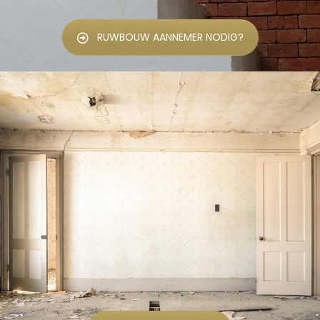
RUWBOUW AANNEMER NODIG?