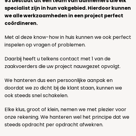
93 bestaat uit een team van aannemers die elk
specialist zijn in hun vakgebied. Hierdoor kunnen
we alle werkzaamheden in een project perfect
coördineren.
Met al deze know-how in huis kunnen we ook perfect
inspelen op vragen of problemen.
Daarbij heeft u telkens contact met 1 van de
zaakvoerders die uw project nauwgezet opvolgt.
We hanteren dus een persoonlijke aanpak en
doordat we zo dicht bij de klant staan, kunnen we
ook steeds snel schakelen.
Elke klus, groot of klein, nemen we met plezier voor
onze rekening. We hanteren wel het principe dat we
steeds opdracht per opdracht afwekren.