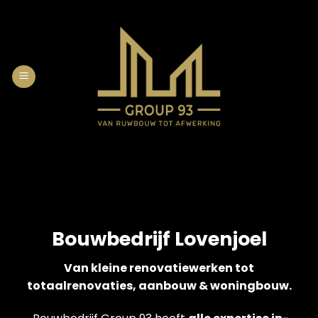
Skip
to
content
Bouwbedrijf Lovenjoel
Van kleine renovatiewerken tot
totaalrenovaties, aanbouw & woningbouw.