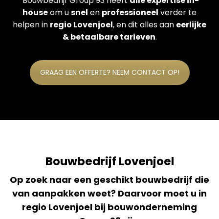
Bouwbedrijf Group 93 heeft
alle expertise in-
house
om u
snel
en
professioneel
verder te
helpen in
regio Lovenjoel
, en dit alles aan
eerlijke
& betaalbare tarieven
.
GRAAG EEN OFFERTE? NEEM CONTACT OP!
Bouwbedrijf Lovenjoel
Op zoek naar een geschikt bouwbedrijf die
van aanpakken weet? Daarvoor moet u in
regio Lovenjoel bij bouwonderneming