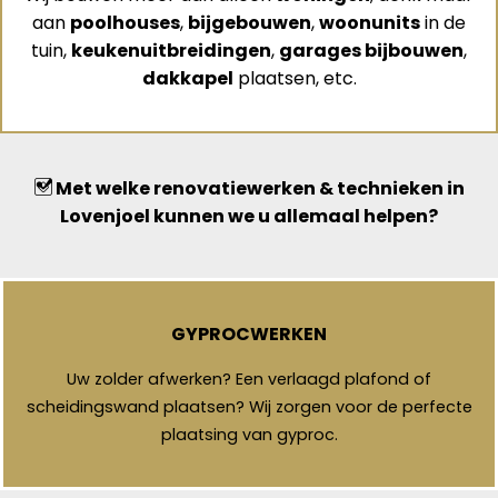
aan
poolhouses
,
bijgebouwen
,
woonunits
in de
tuin,
keukenuitbreidingen
,
garages bijbouwen
,
dakkapel
plaatsen, etc.
Met welke renovatiewerken & technieken in
Lovenjoel kunnen we u allemaal helpen?
GYPROCWERKEN
Uw zolder afwerken? Een verlaagd plafond of
scheidingswand plaatsen? Wij zorgen voor de perfecte
plaatsing van gyproc.