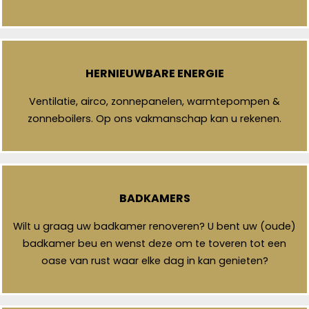
HERNIEUWBARE ENERGIE
Ventilatie, airco, zonnepanelen, warmtepompen &
zonneboilers. Op ons vakmanschap kan u rekenen.
BADKAMERS
Wilt u graag uw badkamer renoveren? U bent uw (oude)
badkamer beu en wenst deze om te toveren tot een
oase van rust waar elke dag in kan genieten?