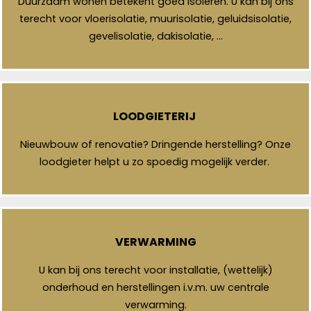
Duurzaam wonen betekent goed isoleren. U kan bij ons
terecht voor vloerisolatie, muurisolatie, geluidsisolatie,
gevelisolatie, dakisolatie, …
LOODGIETERIJ
Nieuwbouw of renovatie? Dringende herstelling? Onze
loodgieter helpt u zo spoedig mogelijk verder.
VERWARMING
U kan bij ons terecht voor installatie, (wettelijk)
onderhoud en herstellingen i.v.m. uw centrale
verwarming.