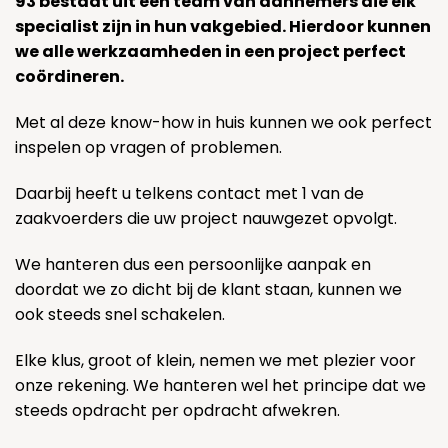
93 bestaat uit een team van aannemers die elk
specialist zijn in hun vakgebied. Hierdoor kunnen
we alle werkzaamheden in een project perfect
coördineren.
Met al deze know-how in huis kunnen we ook perfect
inspelen op vragen of problemen.
Daarbij heeft u telkens contact met 1 van de
zaakvoerders die uw project nauwgezet opvolgt.
We hanteren dus een persoonlijke aanpak en
doordat we zo dicht bij de klant staan, kunnen we
ook steeds snel schakelen.
Elke klus, groot of klein, nemen we met plezier voor
onze rekening. We hanteren wel het principe dat we
steeds opdracht per opdracht afwekren.