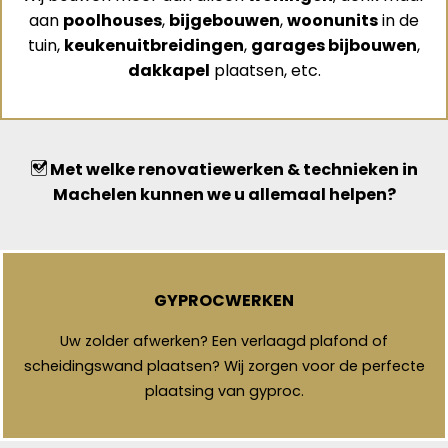
aan
poolhouses
,
bijgebouwen
,
woonunits
in de
tuin,
keukenuitbreidingen
,
garages bijbouwen
,
dakkapel
plaatsen, etc.
Met welke renovatiewerken & technieken in
Machelen kunnen we u allemaal helpen?
GYPROCWERKEN
Uw zolder afwerken? Een verlaagd plafond of
scheidingswand plaatsen? Wij zorgen voor de perfecte
plaatsing van gyproc.