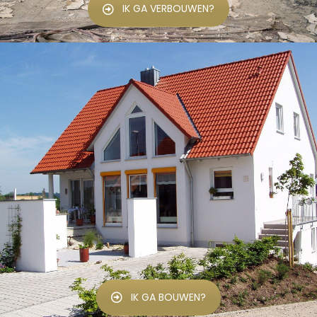
IK GA VERBOUWEN?
IK GA BOUWEN?