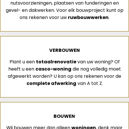
nutsvoorzieningen, plaatsen van funderingen en
gevel- en dakwerken. Voor elk bouwproject kunt op
ons rekenen voor uw
ruwbouwwerken
.
VERBOUWEN
Plant u een
totaalrenovatie
van uw woning? Of
heeft u een
casco-woning
die nog volledig moet
afgewerkt worden? U kan op ons rekenen voor de
complete afwerking
van A tot Z.
BOUWEN
Wij bouwen meer dan alleen
woningen
, denk maar