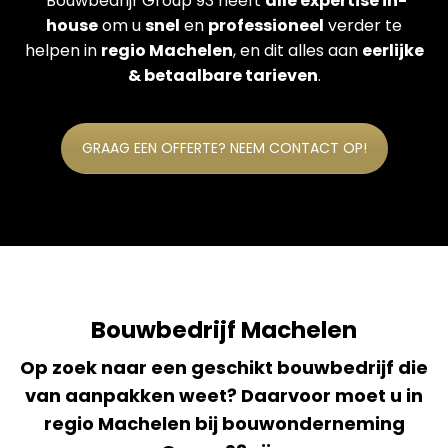
Bouwbedrijf Group 93 heeft
alle expertise in-
house
om u
snel
en
professioneel
verder te
helpen in
regio Machelen
, en dit alles aan
eerlijke
& betaalbare tarieven
.
GRAAG EEN OFFERTE? NEEM CONTACT OP!
Bouwbedrijf Machelen
Op zoek naar een geschikt bouwbedrijf die
van aanpakken weet? Daarvoor moet u in
regio Machelen bij bouwonderneming