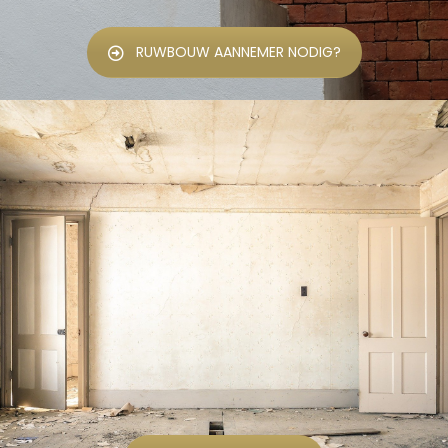
RUWBOUW AANNEMER NODIG?