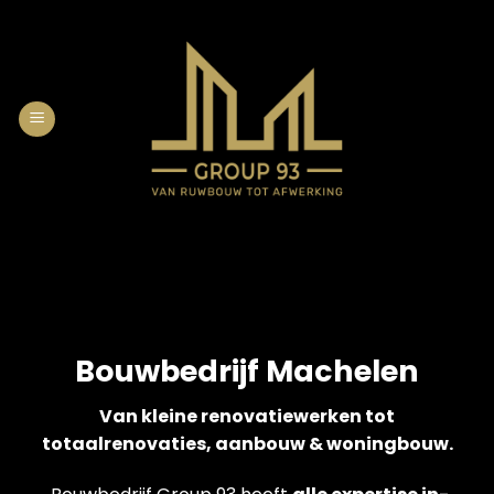
Skip
to
content
Bouwbedrijf Machelen
Van kleine renovatiewerken tot
totaalrenovaties, aanbouw & woningbouw.