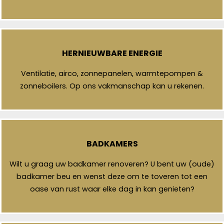
HERNIEUWBARE ENERGIE
Ventilatie, airco, zonnepanelen, warmtepompen &
zonneboilers. Op ons vakmanschap kan u rekenen.
BADKAMERS
Wilt u graag uw badkamer renoveren? U bent uw (oude)
badkamer beu en wenst deze om te toveren tot een
oase van rust waar elke dag in kan genieten?