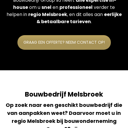
Bouwbedrijf Group 93 heeft
alle expertise in-
house
om u
snel
en
professioneel
verder te
helpen in
regio Melsbroek
, en dit alles aan
eerlijke
& betaalbare tarieven
.
GRAAG EEN OFFERTE? NEEM CONTACT OP!
Bouwbedrijf Melsbroek
Op zoek naar een geschikt bouwbedrijf die
van aanpakken weet? Daarvoor moet u in
regio Melsbroek bij bouwonderneming