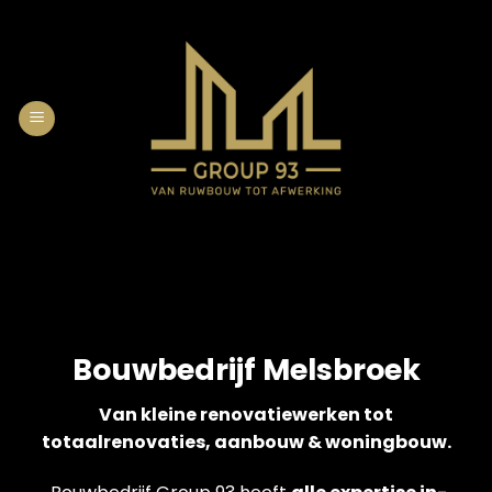
Skip
to
content
Bouwbedrijf Melsbroek
Van kleine renovatiewerken tot
totaalrenovaties, aanbouw & woningbouw.