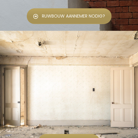
RUWBOUW AANNEMER NODIG?