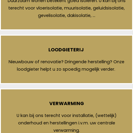
Duurzaam wonen betekent goed isoleren. U kan bij ons
terecht voor vloerisolatie, muurisolatie, geluidsisolatie,
gevelisolatie, dakisolatie, …
LOODGIETERIJ
Nieuwbouw of renovatie? Dringende herstelling? Onze
loodgieter helpt u zo spoedig mogelijk verder.
VERWARMING
U kan bij ons terecht voor installatie, (wettelijk)
onderhoud en herstellingen i.v.m. uw centrale
verwarming.