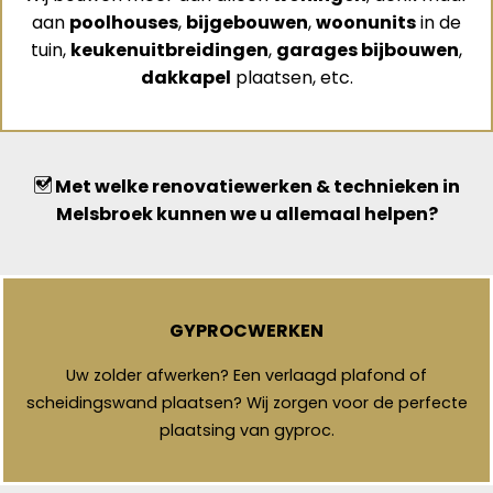
aan
poolhouses
,
bijgebouwen
,
woonunits
in de
tuin,
keukenuitbreidingen
,
garages bijbouwen
,
dakkapel
plaatsen, etc.
Met welke renovatiewerken & technieken in
Melsbroek kunnen we u allemaal helpen?
GYPROCWERKEN
Uw zolder afwerken? Een verlaagd plafond of
scheidingswand plaatsen? Wij zorgen voor de perfecte
plaatsing van gyproc.