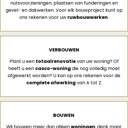
nutsvoorzieningen, plaatsen van funderingen en
gevel- en dakwerken. Voor elk bouwproject kunt op
ons rekenen voor uw
ruwbouwwerken
.
VERBOUWEN
Plant u een
totaalrenovatie
van uw woning? Of
heeft u een
casco-woning
die nog volledig moet
afgewerkt worden? U kan op ons rekenen voor de
complete afwerking
van A tot Z.
BOUWEN
Wij bouwen meer dan alleen
woningen
, denk maar