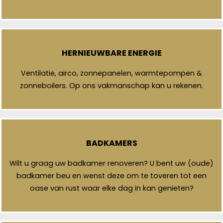
HERNIEUWBARE ENERGIE
Ventilatie, airco, zonnepanelen, warmtepompen &
zonneboilers. Op ons vakmanschap kan u rekenen.
BADKAMERS
Wilt u graag uw badkamer renoveren? U bent uw (oude)
badkamer beu en wenst deze om te toveren tot een
oase van rust waar elke dag in kan genieten?