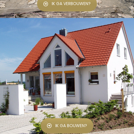
IK GA VERBOUWEN?
IK GA BOUWEN?