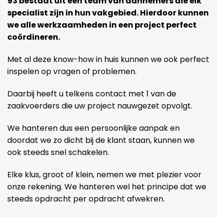
93 bestaat uit een team van aannemers die elk
specialist zijn in hun vakgebied. Hierdoor kunnen
we alle werkzaamheden in een project perfect
coördineren.
Met al deze know-how in huis kunnen we ook perfect
inspelen op vragen of problemen.
Daarbij heeft u telkens contact met 1 van de
zaakvoerders die uw project nauwgezet opvolgt.
We hanteren dus een persoonlijke aanpak en
doordat we zo dicht bij de klant staan, kunnen we
ook steeds snel schakelen.
Elke klus, groot of klein, nemen we met plezier voor
onze rekening. We hanteren wel het principe dat we
steeds opdracht per opdracht afwekren.