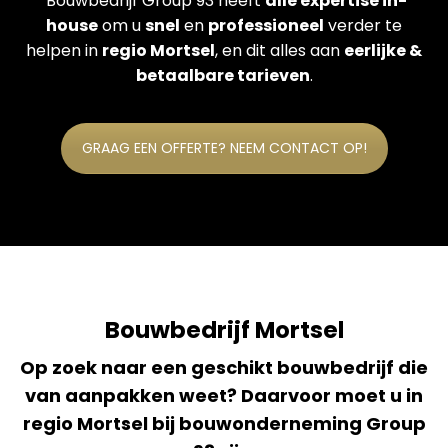
Bouwbedrijf Group 93 heeft
alle expertise in-
house
om u
snel
en
professioneel
verder te
helpen in
regio Mortsel
, en dit alles aan
eerlijke &
betaalbare tarieven
.
GRAAG EEN OFFERTE? NEEM CONTACT OP!
Bouwbedrijf Mortsel
Op zoek naar een geschikt bouwbedrijf die
van aanpakken weet? Daarvoor moet u in
regio Mortsel bij bouwonderneming Group