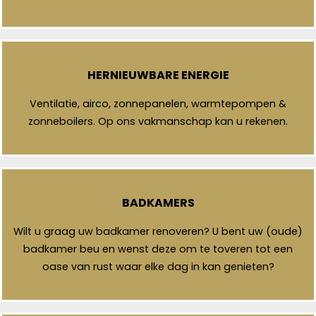
HERNIEUWBARE ENERGIE
Ventilatie, airco, zonnepanelen, warmtepompen &
zonneboilers. Op ons vakmanschap kan u rekenen.
BADKAMERS
Wilt u graag uw badkamer renoveren? U bent uw (oude)
badkamer beu en wenst deze om te toveren tot een
oase van rust waar elke dag in kan genieten?