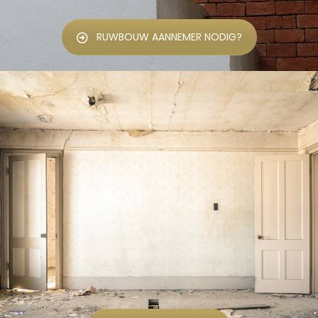
RUWBOUW AANNEMER NODIG?