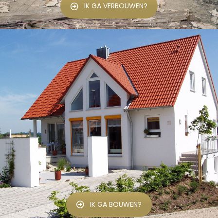
IK GA VERBOUWEN?
IK GA BOUWEN?