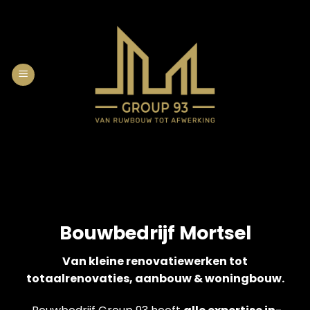
Skip
to
content
Bouwbedrijf Mortsel
Van kleine renovatiewerken tot
totaalrenovaties, aanbouw & woningbouw.