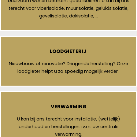
Duurzaam wonen betekent goed isoleren. U kan bij ons
terecht voor vloerisolatie, muurisolatie, geluidsisolatie,
gevelisolatie, dakisolatie, …
LOODGIETERIJ
Nieuwbouw of renovatie? Dringende herstelling? Onze
loodgieter helpt u zo spoedig mogelijk verder.
VERWARMING
U kan bij ons terecht voor installatie, (wettelijk)
onderhoud en herstellingen i.v.m. uw centrale
verwarming.