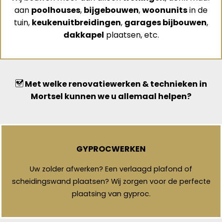
aan
poolhouses
,
bijgebouwen
,
woonunits
in de
tuin,
keukenuitbreidingen
,
garages bijbouwen
,
dakkapel
plaatsen, etc.
Met welke renovatiewerken & technieken in
Mortsel kunnen we u allemaal helpen?
GYPROCWERKEN
Uw zolder afwerken? Een verlaagd plafond of
scheidingswand plaatsen? Wij zorgen voor de perfecte
plaatsing van gyproc.