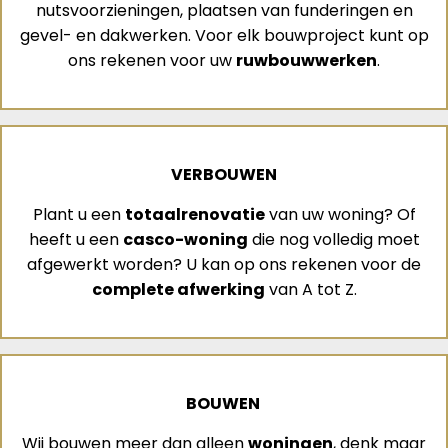
nutsvoorzieningen, plaatsen van funderingen en
gevel- en dakwerken. Voor elk bouwproject kunt op
ons rekenen voor uw
ruwbouwwerken
.
VERBOUWEN
Plant u een
totaalrenovatie
van uw woning? Of
heeft u een
casco-woning
die nog volledig moet
afgewerkt worden? U kan op ons rekenen voor de
complete afwerking
van A tot Z.
BOUWEN
Wij bouwen meer dan alleen
woningen
, denk maar