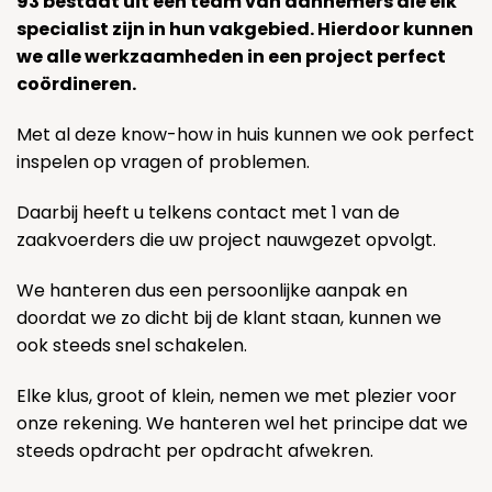
93 bestaat uit een team van aannemers die elk
specialist zijn in hun vakgebied. Hierdoor kunnen
we alle werkzaamheden in een project perfect
coördineren.
Met al deze know-how in huis kunnen we ook perfect
inspelen op vragen of problemen.
Daarbij heeft u telkens contact met 1 van de
zaakvoerders die uw project nauwgezet opvolgt.
We hanteren dus een persoonlijke aanpak en
doordat we zo dicht bij de klant staan, kunnen we
ook steeds snel schakelen.
Elke klus, groot of klein, nemen we met plezier voor
onze rekening. We hanteren wel het principe dat we
steeds opdracht per opdracht afwekren.