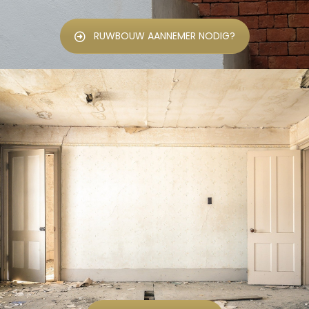
RUWBOUW AANNEMER NODIG?