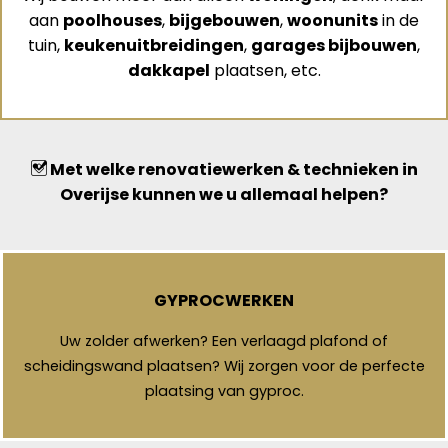
aan
poolhouses
,
bijgebouwen
,
woonunits
in de
tuin,
keukenuitbreidingen
,
garages bijbouwen
,
dakkapel
plaatsen, etc.
Met welke renovatiewerken & technieken in
Overijse kunnen we u allemaal helpen?
GYPROCWERKEN
Uw zolder afwerken? Een verlaagd plafond of
scheidingswand plaatsen? Wij zorgen voor de perfecte
plaatsing van gyproc.