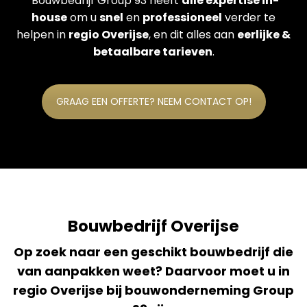
Bouwbedrijf Group 93 heeft
alle expertise in-
house
om u
snel
en
professioneel
verder te
helpen in
regio Overijse
, en dit alles aan
eerlijke &
betaalbare tarieven
.
GRAAG EEN OFFERTE? NEEM CONTACT OP!
Bouwbedrijf Overijse
Op zoek naar een geschikt bouwbedrijf die
van aanpakken weet? Daarvoor moet u in
regio Overijse bij bouwonderneming Group