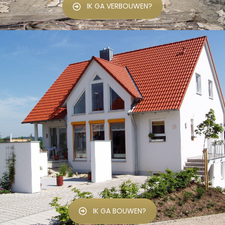
IK GA VERBOUWEN?
IK GA BOUWEN?