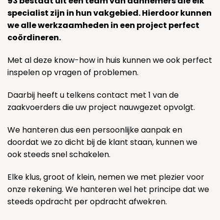
93 bestaat uit een team van aannemers die elk
specialist zijn in hun vakgebied. Hierdoor kunnen
we alle werkzaamheden in een project perfect
coördineren.
Met al deze know-how in huis kunnen we ook perfect
inspelen op vragen of problemen.
Daarbij heeft u telkens contact met 1 van de
zaakvoerders die uw project nauwgezet opvolgt.
We hanteren dus een persoonlijke aanpak en
doordat we zo dicht bij de klant staan, kunnen we
ook steeds snel schakelen.
Elke klus, groot of klein, nemen we met plezier voor
onze rekening. We hanteren wel het principe dat we
steeds opdracht per opdracht afwekren.