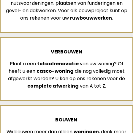
nutsvoorzieningen, plaatsen van funderingen en
gevel- en dakwerken. Voor elk bouwproject kunt op
ons rekenen voor uw
ruwbouwwerken
.
VERBOUWEN
Plant u een
totaalrenovatie
van uw woning? Of
heeft u een
casco-woning
die nog volledig moet
afgewerkt worden? U kan op ons rekenen voor de
complete afwerking
van A tot Z.
BOUWEN
Wij bouwen meer dan alleen
woningen
, denk maar