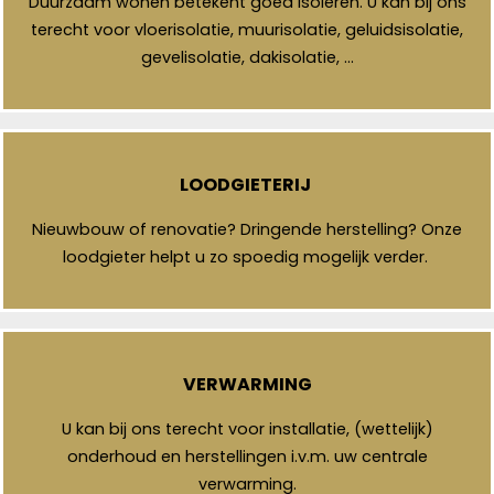
Duurzaam wonen betekent goed isoleren. U kan bij ons
terecht voor vloerisolatie, muurisolatie, geluidsisolatie,
gevelisolatie, dakisolatie, …
LOODGIETERIJ
Nieuwbouw of renovatie? Dringende herstelling? Onze
loodgieter helpt u zo spoedig mogelijk verder.
VERWARMING
U kan bij ons terecht voor installatie, (wettelijk)
onderhoud en herstellingen i.v.m. uw centrale
verwarming.