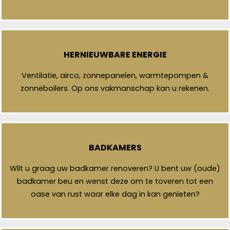
HERNIEUWBARE ENERGIE
Ventilatie, airco, zonnepanelen, warmtepompen &
zonneboilers. Op ons vakmanschap kan u rekenen.
BADKAMERS
Wilt u graag uw badkamer renoveren? U bent uw (oude)
badkamer beu en wenst deze om te toveren tot een
oase van rust waar elke dag in kan genieten?