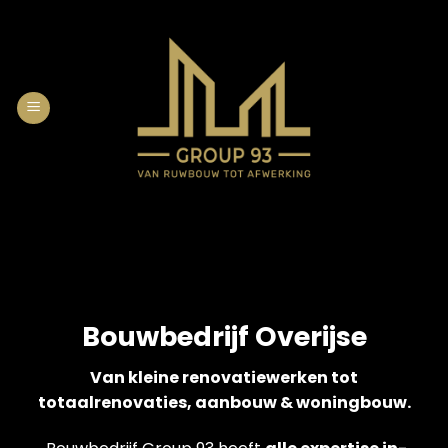
Skip
to
content
Bouwbedrijf Overijse
Van kleine renovatiewerken tot
totaalrenovaties, aanbouw & woningbouw.