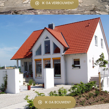
IK GA VERBOUWEN?
IK GA BOUWEN?