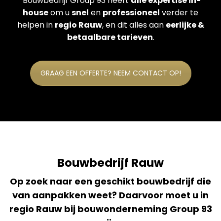
Bouwbedrijf Group 93 heeft
alle expertise in-
house
om u
snel
en
professioneel
verder te
helpen in
regio Rauw
, en dit alles aan
eerlijke &
betaalbare tarieven
.
GRAAG EEN OFFERTE? NEEM CONTACT OP!
Bouwbedrijf Rauw
Op zoek naar een geschikt bouwbedrijf die
van aanpakken weet? Daarvoor moet u in
regio Rauw bij bouwonderneming Group 93