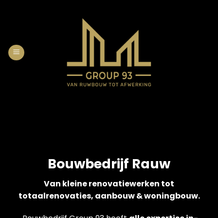
Skip
to
content
Bouwbedrijf Rauw
Van kleine renovatiewerken tot
totaalrenovaties, aanbouw & woningbouw.