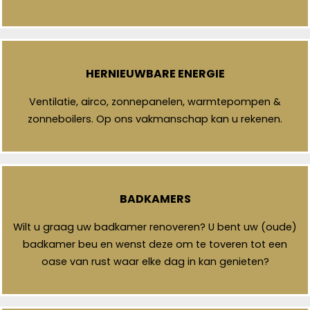
HERNIEUWBARE ENERGIE
Ventilatie, airco, zonnepanelen, warmtepompen &
zonneboilers. Op ons vakmanschap kan u rekenen.
BADKAMERS
Wilt u graag uw badkamer renoveren? U bent uw (oude)
badkamer beu en wenst deze om te toveren tot een
oase van rust waar elke dag in kan genieten?