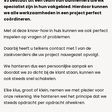
93 bestaat uit een team van aannemers die elk
specialist zijn in hun vakgebied. Hierdoor kunnen
we alle werkzaamheden in een project perfect
coördineren.
Met al deze know-how in huis kunnen we ook perfect
inspelen op vragen of problemen.
Daarbij heeft u telkens contact met 1 van de
zaakvoerders die uw project nauwgezet opvolgt.
We hanteren dus een persoonlijke aanpak en
doordat we zo dicht bij de klant staan, kunnen we
ook steeds snel schakelen.
Elke klus, groot of klein, nemen we met plezier voor
onze rekening. We hanteren wel het principe dat we
steeds opdracht per opdracht afwekren.