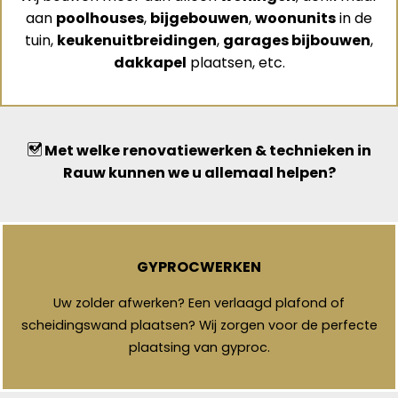
aan
poolhouses
,
bijgebouwen
,
woonunits
in de
tuin,
keukenuitbreidingen
,
garages bijbouwen
,
dakkapel
plaatsen, etc.
Met welke renovatiewerken & technieken in
Rauw kunnen we u allemaal helpen?
GYPROCWERKEN
Uw zolder afwerken? Een verlaagd plafond of
scheidingswand plaatsen? Wij zorgen voor de perfecte
plaatsing van gyproc.