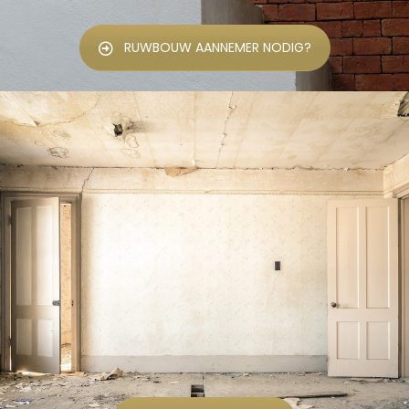
RUWBOUW AANNEMER NODIG?