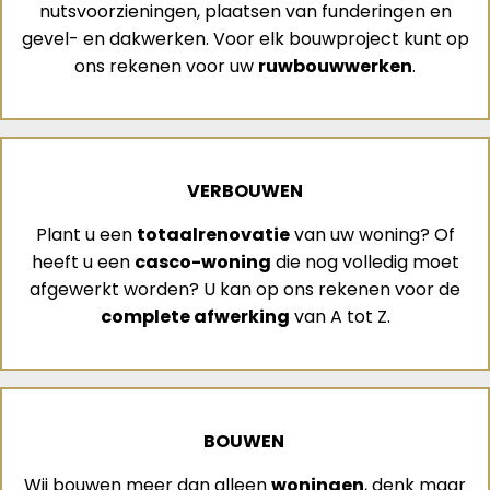
nutsvoorzieningen, plaatsen van funderingen en
gevel- en dakwerken. Voor elk bouwproject kunt op
ons rekenen voor uw
ruwbouwwerken
.
VERBOUWEN
Plant u een
totaalrenovatie
van uw woning? Of
heeft u een
casco-woning
die nog volledig moet
afgewerkt worden? U kan op ons rekenen voor de
complete afwerking
van A tot Z.
BOUWEN
Wij bouwen meer dan alleen
woningen
, denk maar