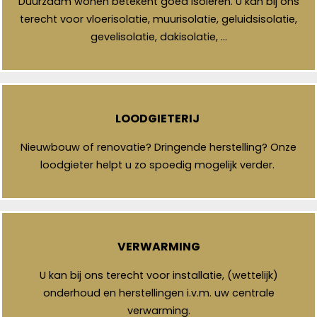
Duurzaam wonen betekent goed isoleren. U kan bij ons
terecht voor vloerisolatie, muurisolatie, geluidsisolatie,
gevelisolatie, dakisolatie, …
LOODGIETERIJ
Nieuwbouw of renovatie? Dringende herstelling? Onze
loodgieter helpt u zo spoedig mogelijk verder.
VERWARMING
U kan bij ons terecht voor installatie, (wettelijk)
onderhoud en herstellingen i.v.m. uw centrale
verwarming.