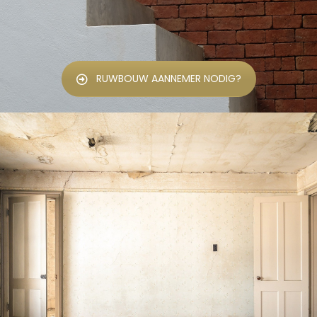
RUWBOUW AANNEMER NODIG?