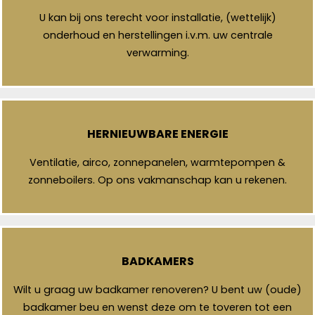
U kan bij ons terecht voor installatie, (wettelijk)
onderhoud en herstellingen i.v.m. uw centrale
verwarming.
HERNIEUWBARE ENERGIE
Ventilatie, airco, zonnepanelen, warmtepompen &
zonneboilers. Op ons vakmanschap kan u rekenen.
BADKAMERS
Wilt u graag uw badkamer renoveren? U bent uw (oude)
badkamer beu en wenst deze om te toveren tot een