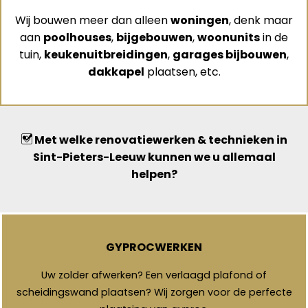
Wij bouwen meer dan alleen
woningen
, denk maar
aan
poolhouses
,
bijgebouwen
,
woonunits
in de
tuin,
keukenuitbreidingen
,
garages bijbouwen
,
dakkapel
plaatsen, etc.
Met welke renovatiewerken & technieken in
Sint-Pieters-Leeuw kunnen we u allemaal
helpen?
GYPROCWERKEN
Uw zolder afwerken? Een verlaagd plafond of
scheidingswand plaatsen? Wij zorgen voor de perfecte