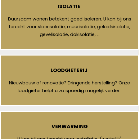
ISOLATIE
Duurzaam wonen betekent goed isoleren. U kan bij ons
terecht voor vloerisolatie, muurisolatie, geluidsisolatie,
gevelisolatie, dakisolatie, …
LOODGIETERIJ
Nieuwbouw of renovatie? Dringende herstelling? Onze
loodgieter helpt u zo spoedig mogelijk verder.
VERWARMING
U kan bij ons terecht voor installatie, (wettelijk)