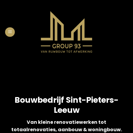
Skip
to
content
Bouwbedrijf Sint-Pieters-
Leeuw
Van kleine renovatiewerken tot
totaalrenovaties, aanbouw & woningbouw.