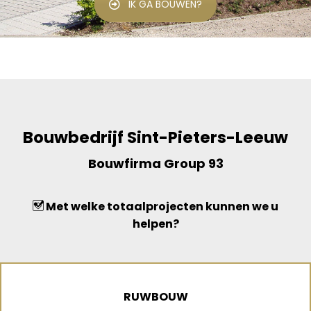
IK GA BOUWEN?
Bouwbedrijf Sint-Pieters-Leeuw
Bouwfirma Group 93
Met welke totaalprojecten kunnen we u
helpen?
RUWBOUW