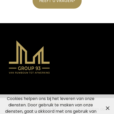
HEEFT U VRAGEN?
Cookies helpen ons bij het leveren van onze
Privacybeleid
•
Webpartners
•
Sitemap
diensten. Door gebruik te maken van onze
Copyright 2026 ©
Group 93
• Website laten maken door
diensten, gaat u akkoord met ons gebruik van