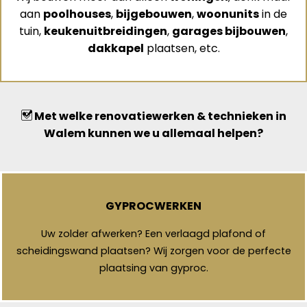
aan
poolhouses
,
bijgebouwen
,
woonunits
in de
tuin,
keukenuitbreidingen
,
garages bijbouwen
,
dakkapel
plaatsen, etc.
Met welke renovatiewerken & technieken in
Walem kunnen we u allemaal helpen?
GYPROCWERKEN
Uw zolder afwerken? Een verlaagd plafond of
scheidingswand plaatsen? Wij zorgen voor de perfecte
plaatsing van gyproc.