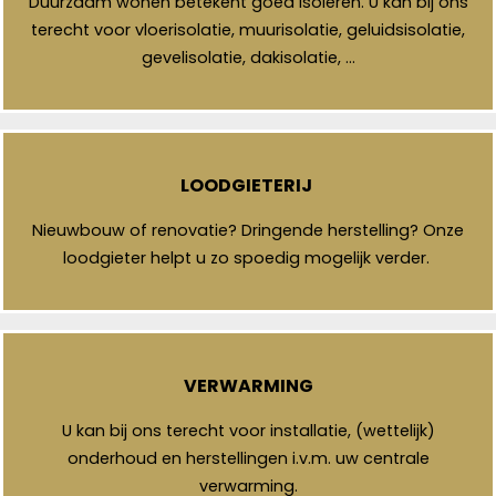
Duurzaam wonen betekent goed isoleren. U kan bij ons
terecht voor vloerisolatie, muurisolatie, geluidsisolatie,
gevelisolatie, dakisolatie, …
LOODGIETERIJ
Nieuwbouw of renovatie? Dringende herstelling? Onze
loodgieter helpt u zo spoedig mogelijk verder.
VERWARMING
U kan bij ons terecht voor installatie, (wettelijk)
onderhoud en herstellingen i.v.m. uw centrale
verwarming.