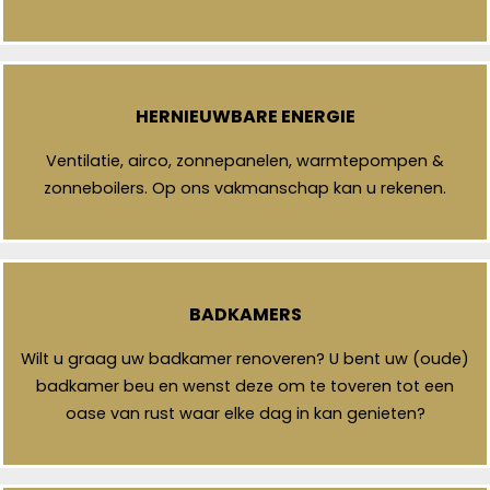
HERNIEUWBARE ENERGIE
Ventilatie, airco, zonnepanelen, warmtepompen &
zonneboilers. Op ons vakmanschap kan u rekenen.
BADKAMERS
Wilt u graag uw badkamer renoveren? U bent uw (oude)
badkamer beu en wenst deze om te toveren tot een
oase van rust waar elke dag in kan genieten?