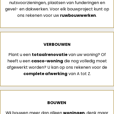
nutsvoorzieningen, plaatsen van funderingen en
gevel- en dakwerken. Voor elk bouwproject kunt op
ons rekenen voor uw
ruwbouwwerken
.
VERBOUWEN
Plant u een
totaalrenovatie
van uw woning? Of
heeft u een
casco-woning
die nog volledig moet
afgewerkt worden? U kan op ons rekenen voor de
complete afwerking
van A tot Z.
BOUWEN
Wij bouwen meer dan alleen
woningen
, denk maar