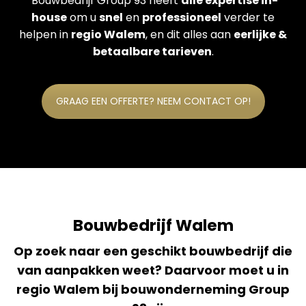
Bouwbedrijf Group 93 heeft
alle expertise in-
house
om u
snel
en
professioneel
verder te
helpen in
regio Walem
, en dit alles aan
eerlijke &
betaalbare tarieven
.
GRAAG EEN OFFERTE? NEEM CONTACT OP!
Bouwbedrijf Walem
Op zoek naar een geschikt bouwbedrijf die
van aanpakken weet? Daarvoor moet u in
regio Walem bij bouwonderneming Group