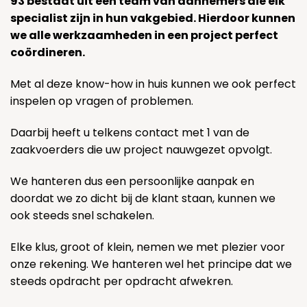
93 bestaat uit een team van aannemers die elk
specialist zijn in hun vakgebied. Hierdoor kunnen
we alle werkzaamheden in een project perfect
coördineren.
Met al deze know-how in huis kunnen we ook perfect
inspelen op vragen of problemen.
Daarbij heeft u telkens contact met 1 van de
zaakvoerders die uw project nauwgezet opvolgt.
We hanteren dus een persoonlijke aanpak en
doordat we zo dicht bij de klant staan, kunnen we
ook steeds snel schakelen.
Elke klus, groot of klein, nemen we met plezier voor
onze rekening. We hanteren wel het principe dat we
steeds opdracht per opdracht afwekren.