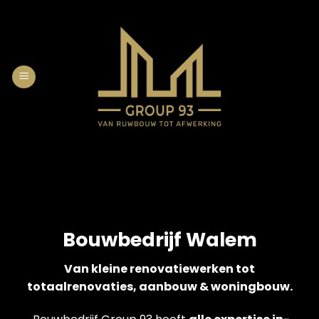
Skip
to
content
Bouwbedrijf Walem
Van kleine renovatiewerken tot
totaalrenovaties, aanbouw & woningbouw.