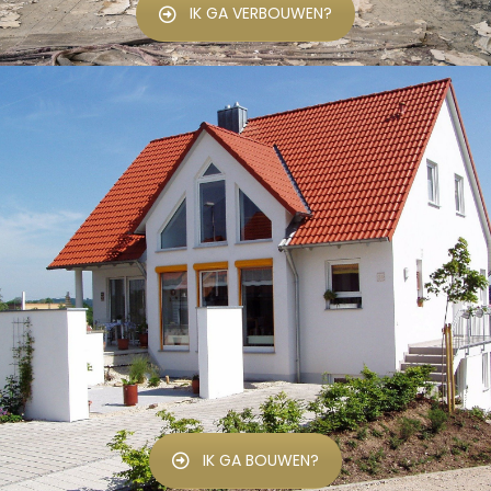
IK GA VERBOUWEN?
IK GA BOUWEN?