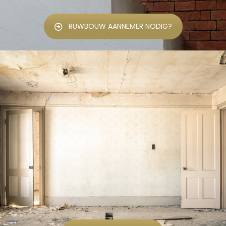
RUWBOUW AANNEMER NODIG?