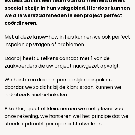
93 bestaat uit een team van aannemers die elk
specialist zijn in hun vakgebied. Hierdoor kunnen
we alle werkzaamheden in een project perfect
coördineren.
Met al deze know-how in huis kunnen we ook perfect
inspelen op vragen of problemen.
Daarbij heeft u telkens contact met 1 van de
zaakvoerders die uw project nauwgezet opvolgt.
We hanteren dus een persoonlijke aanpak en
doordat we zo dicht bij de klant staan, kunnen we
ook steeds snel schakelen.
Elke klus, groot of klein, nemen we met plezier voor
onze rekening. We hanteren wel het principe dat we
steeds opdracht per opdracht afwekren.