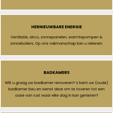
HERNIEUWBARE ENERGIE
Ventilatie, airco, zonnepanelen, warmtepompen &
zonneboilers. Op ons vakmanschap kan u rekenen.
BADKAMERS
Wilt u graag uw badkamer renoveren? U bent uw (oude)
badkamer beu en wenst deze om te toveren tot een
oase van rust waar elke dag in kan genieten?