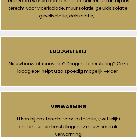
Duurzaam wonen betekent goed isoleren. U kan bij ons
terecht voor vloerisolatie, muurisolatie, geluidsisolatie,
gevelisolatie, dakisolatie, …
LOODGIETERIJ
Nieuwbouw of renovatie? Dringende herstelling? Onze
loodgieter helpt u zo spoedig mogelijk verder.
VERWARMING
U kan bij ons terecht voor installatie, (wettelijk)
onderhoud en herstellingen i.v.m. uw centrale
verwarming.