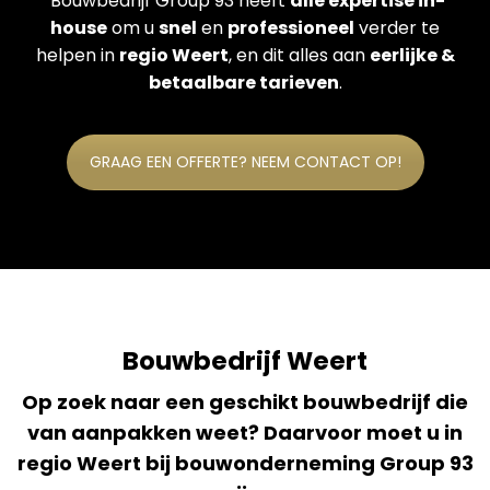
Bouwbedrijf Group 93 heeft
alle expertise in-
house
om u
snel
en
professioneel
verder te
helpen in
regio Weert
, en dit alles aan
eerlijke &
betaalbare tarieven
.
GRAAG EEN OFFERTE? NEEM CONTACT OP!
Bouwbedrijf Weert
Op zoek naar een geschikt bouwbedrijf die
van aanpakken weet? Daarvoor moet u in
regio Weert bij bouwonderneming Group 93