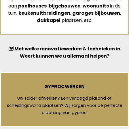
aan
poolhouses
,
bijgebouwen
,
woonunits
in de
tuin,
keukenuitbreidingen
,
garages bijbouwen
,
dakkapel
plaatsen, etc.
Met welke renovatiewerken & technieken in
Weert kunnen we u allemaal helpen?
GYPROCWERKEN
Uw zolder afwerken? Een verlaagd plafond of
scheidingswand plaatsen? Wij zorgen voor de perfecte
plaatsing van gyproc.