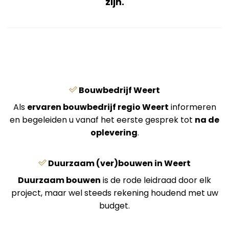
zijn.
Bouwbedrijf Weert
Als
ervaren bouwbedrijf regio Weert
informeren
en begeleiden u vanaf het eerste gesprek tot
na de
oplevering
.
Duurzaam (ver)bouwen in Weert
Duurzaam bouwen
is de rode leidraad door elk
project, maar wel steeds rekening houdend met uw
budget.