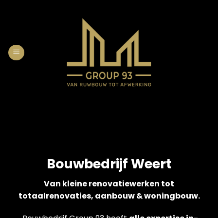
Skip
to
content
Bouwbedrijf Weert
Van kleine renovatiewerken tot
totaalrenovaties, aanbouw & woningbouw.