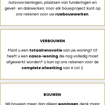
nutsvoorzieningen, plaatsen van funderingen en
gevel- en dakwerken. Voor elk bouwproject kunt op
ons rekenen voor uw
ruwbouwwerken
.
VERBOUWEN
Plant u een
totaalrenovatie
van uw woning? Of
heeft u een
casco-woning
die nog volledig moet
afgewerkt worden? U kan op ons rekenen voor de
complete afwerking
van A tot Z.
BOUWEN
Wij bouwen meer dan alleen
woningen
, denk maar