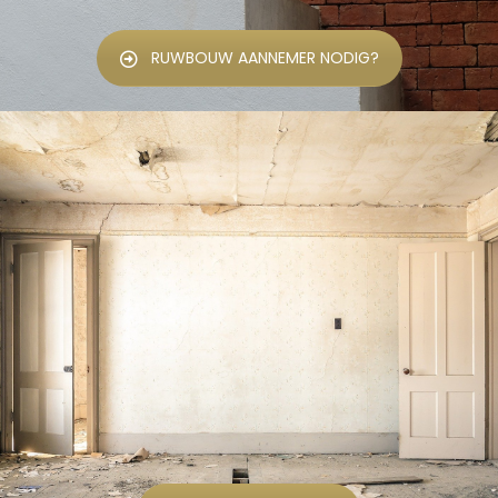
RUWBOUW AANNEMER NODIG?