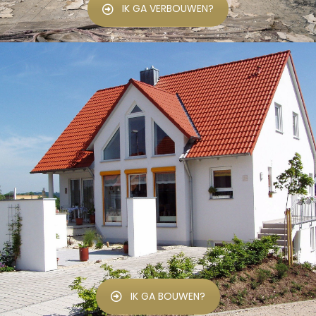
IK GA VERBOUWEN?
IK GA BOUWEN?