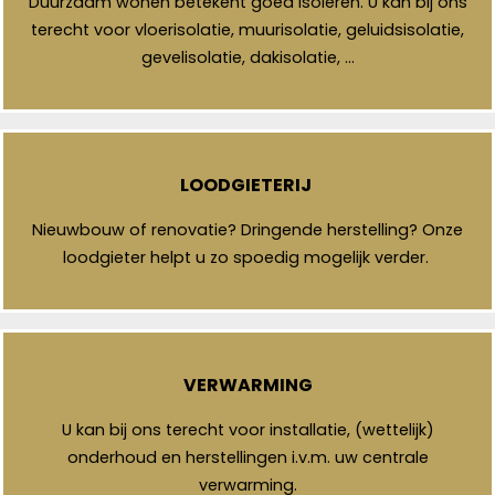
Duurzaam wonen betekent goed isoleren. U kan bij ons
terecht voor vloerisolatie, muurisolatie, geluidsisolatie,
gevelisolatie, dakisolatie, …
LOODGIETERIJ
Nieuwbouw of renovatie? Dringende herstelling? Onze
loodgieter helpt u zo spoedig mogelijk verder.
VERWARMING
U kan bij ons terecht voor installatie, (wettelijk)
onderhoud en herstellingen i.v.m. uw centrale
verwarming.