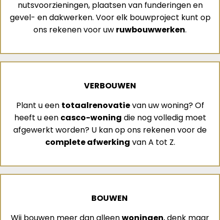
nutsvoorzieningen, plaatsen van funderingen en
gevel- en dakwerken. Voor elk bouwproject kunt op
ons rekenen voor uw
ruwbouwwerken
.
VERBOUWEN
Plant u een
totaalrenovatie
van uw woning? Of
heeft u een
casco-woning
die nog volledig moet
afgewerkt worden? U kan op ons rekenen voor de
complete afwerking
van A tot Z.
BOUWEN
Wij bouwen meer dan alleen
woningen
, denk maar