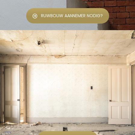
RUWBOUW AANNEMER NODIG?