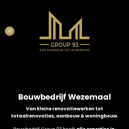
Skip
to
content
Bouwbedrijf Wezemaal
Van kleine renovatiewerken tot
totaalrenovaties, aanbouw & woningbouw.