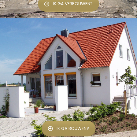
IK GA VERBOUWEN?
IK GA BOUWEN?