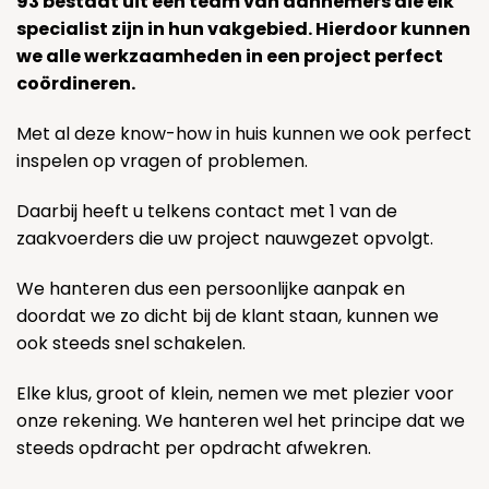
93 bestaat uit een team van aannemers die elk
specialist zijn in hun vakgebied. Hierdoor kunnen
we alle werkzaamheden in een project perfect
coördineren.
Met al deze know-how in huis kunnen we ook perfect
inspelen op vragen of problemen.
Daarbij heeft u telkens contact met 1 van de
zaakvoerders die uw project nauwgezet opvolgt.
We hanteren dus een persoonlijke aanpak en
doordat we zo dicht bij de klant staan, kunnen we
ook steeds snel schakelen.
Elke klus, groot of klein, nemen we met plezier voor
onze rekening. We hanteren wel het principe dat we
steeds opdracht per opdracht afwekren.