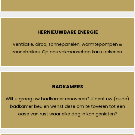
HERNIEUWBARE ENERGIE
Ventilatie, airco, zonnepanelen, warmtepompen &
zonneboilers. Op ons vakmanschap kan u rekenen.
BADKAMERS
Wilt u graag uw badkamer renoveren? U bent uw (oude)
badkamer beu en wenst deze om te toveren tot een
oase van rust waar elke dag in kan genieten?