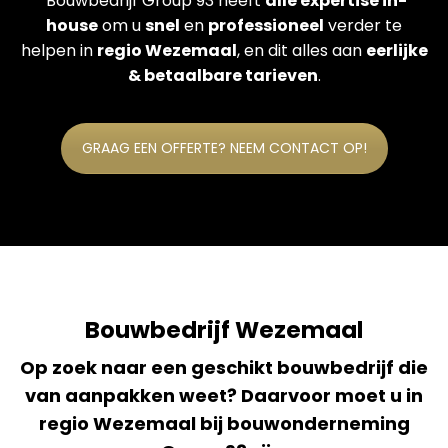
Bouwbedrijf Group 93 heeft
alle expertise in-
house
om u
snel
en
professioneel
verder te
helpen in
regio Wezemaal
, en dit alles aan
eerlijke
& betaalbare tarieven
.
GRAAG EEN OFFERTE? NEEM CONTACT OP!
Bouwbedrijf Wezemaal
Op zoek naar een geschikt bouwbedrijf die
van aanpakken weet? Daarvoor moet u in
regio Wezemaal bij bouwonderneming