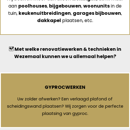
aan
poolhouses
,
bijgebouwen
,
woonunits
in de
tuin,
keukenuitbreidingen
,
garages bijbouwen
,
dakkapel
plaatsen, etc.
Met welke renovatiewerken & technieken in
Wezemaal kunnen we u allemaal helpen?
GYPROCWERKEN
Uw zolder afwerken? Een verlaagd plafond of
scheidingswand plaatsen? Wij zorgen voor de perfecte
plaatsing van gyproc.