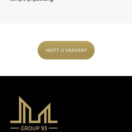
HEEFT U VRAGEN?