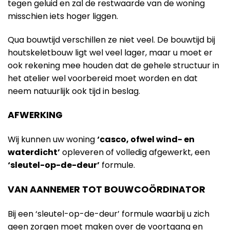
tegen geluid en zal de restwaarde van de woning
misschien iets hoger liggen.
Qua bouwtijd verschillen ze niet veel. De bouwtijd bij
houtskeletbouw ligt wel veel lager, maar u moet er
ook rekening mee houden dat de gehele structuur in
het atelier wel voorbereid moet worden en dat
neem natuurlijk ook tijd in beslag.
AFWERKING
Wij kunnen uw woning
‘casco, ofwel wind- en
waterdicht’
opleveren of volledig afgewerkt, een
‘sleutel-op-de-deur’
formule.
VAN AANNEMER TOT BOUWCOÖRDINATOR
Bij een ‘sleutel-op-de-deur’ formule waarbij u zich
geen zorgen moet maken over de voortgang en