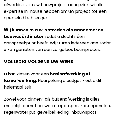
afwerking van uw bouwproject aangezien wij alle
expertise in-house hebben om uw project tot een
goed eind te brengen.
Wij kunnen m.a.w. optreden als aannemer en
bouwcoördinator
zodat u slechts één
aanspreekpunt heeft. Wij sturen iedereen aan zodat
u kan genieten van een zorgeloos bouwproces.
VOLLEDIG VOLGENS UW WENS
U kan kiezen voor een
basisafwerking of
luxeafwerking
. Naargelang u budget kiest u dit
helemaal zelf.
Zowel voor binnen- als buitenafwerking is alles
mogelijk: domotica, warmtepompen, zonnepanelen,
regenwaterput, gevelbekleding, inbouwspots,