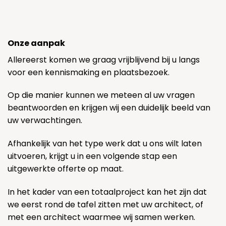
Onze aanpak
Allereerst komen we graag vrijblijvend bij u langs
voor een kennismaking en plaatsbezoek.
Op die manier kunnen we meteen al uw vragen
beantwoorden en krijgen wij een duidelijk beeld van
uw verwachtingen.
Afhankelijk van het type werk dat u ons wilt laten
uitvoeren, krijgt u in een volgende stap een
uitgewerkte offerte op maat.
In het kader van een totaalproject kan het zijn dat
we eerst rond de tafel zitten met uw architect, of
met een architect waarmee wij samen werken.