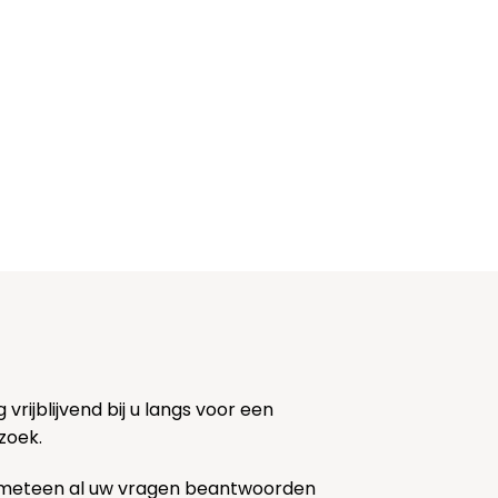
rijblijvend bij u langs voor een
zoek.
 meteen al uw vragen beantwoorden