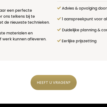
Advies & opvolging doo
naar een perfecte
 ons telkens bij te
1 aanspreekpunt voor 
et de nieuwste technieken.
Duidelijke planning & co
ste materialen en
f werk kunnen afleveren.
Eerlijke prijszetting
HEEFT U VRAGEN?