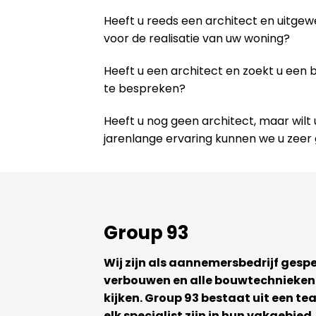
Heeft u reeds een architect en uitge
voor de realisatie van uw woning?
Heeft u een architect en zoekt u een
te bespreken?
Heeft u nog geen architect, maar wi
jarenlange ervaring kunnen we u zeer
Group 93
Wij zijn als aannemersbedrijf gesp
verbouwen en alle bouwtechnieken
kijken. Group 93 bestaat uit een 
elk specialist zijn in hun vakgebied