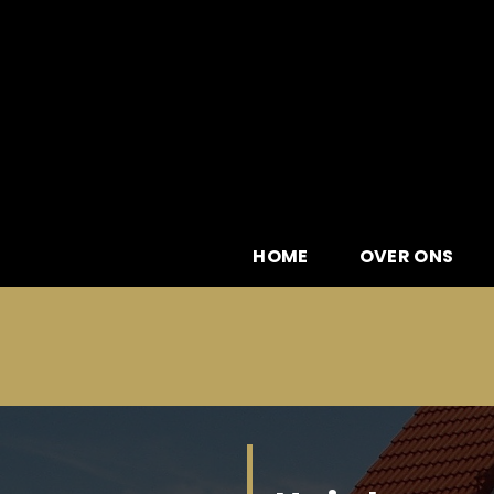
Skip
to
content
HOME
OVER ONS