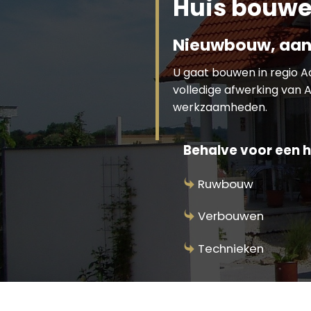
Huis bouwe
Nieuwbouw, aan
U gaat bouwen in regio 
volledige afwerking van A
werkzaamheden.
Behalve voor een hu
Ruwbouw
Verbouwen
Technieken