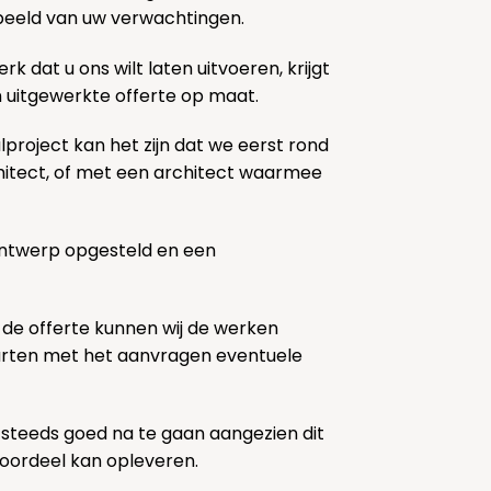
k beeld van uw verwachtingen.
rk dat u ons wilt laten uitvoeren, krijgt
n uitgewerkte offerte op maat.
lproject kan het zijn dat we eerst rond
chitect, of met een architect waarmee
ontwerp opgesteld en een
 de offerte kunnen wij de werken
tarten met het aanvragen eventuele
 steeds goed na te gaan aangezien dit
voordeel kan opleveren.