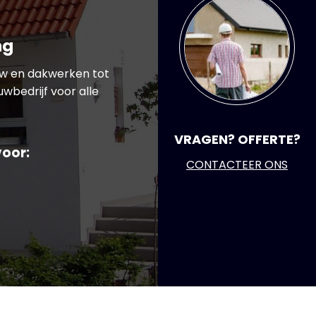
ng
uw en dakwerken tot
wbedrijf voor alle
VRAGEN? OFFERTE?
voor:
CONTACTEER ONS