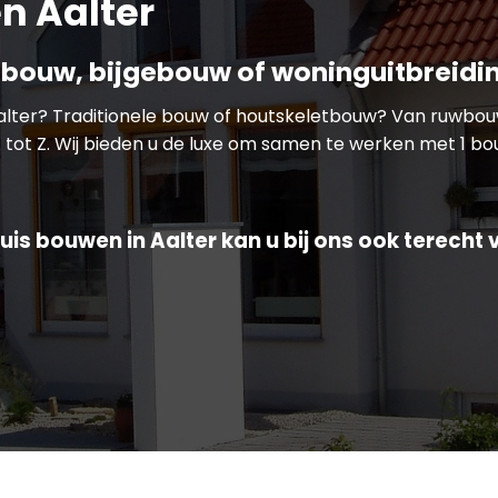
n Aalter
bouw, bijgebouw of woninguitbreidi
Aalter? Traditionele bouw of houtskeletbouw? Van ruwbo
 tot Z. Wij bieden u de luxe om samen te werken met 1 bou
is bouwen in Aalter kan u bij ons ook terecht 