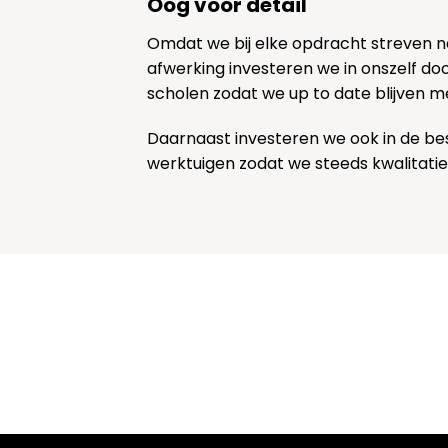
Oog voor detail
Omdat we bij elke opdracht streven 
afwerking investeren we in onszelf door
scholen zodat we up to date blijven m
Daarnaast investeren we ook in de be
werktuigen zodat we steeds kwalitatie