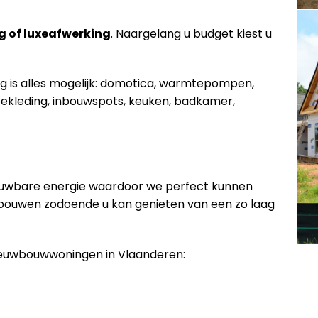
g of luxeafwerking
. Naargelang u budget kiest u
ng is alles mogelijk: domotica, warmtepompen,
ekleding, inbouwspots, keuken, badkamer,
euwbare energie waardoor we perfect kunnen
 bouwen zodoende u kan genieten van een zo laag
nieuwbouwwoningen in Vlaanderen: