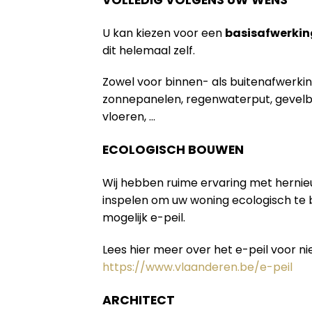
U kan kiezen voor een
basisafwerkin
dit helemaal zelf.
Zowel voor binnen- als buitenafwerki
zonnepanelen, regenwaterput, gevelb
vloeren, …
ECOLOGISCH BOUWEN
Wij hebben ruime ervaring met herni
inspelen om uw woning ecologisch te
mogelijk e-peil.
Lees hier meer over het e-peil voor 
https://www.vlaanderen.be/e-peil
ARCHITECT