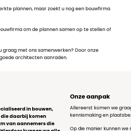
werkte plannen, maar zoekt u nog een bouwfirma
 bouwfirma om de plannen samen op te stellen of
lt u graag met ons samenwerken? Door onze
 goede architecten aanraden.
Onze aanpak
Allereerst komen we graag v
ecialiseerd in bouwen,
kennismaking en plaatsbe
 die daarbij komen
team van aannemers die
Op die manier kunnen we
. Hierdoor kunnen we alle