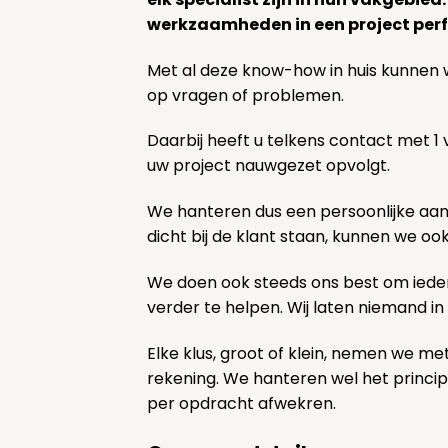
werkzaamheden in een project perf
Met al deze know-how in huis kunnen 
op vragen of problemen.
Daarbij heeft u telkens contact met 1
uw project nauwgezet opvolgt.
We hanteren dus een persoonlijke aa
dicht bij de klant staan, kunnen we oo
We doen ook steeds ons best om ieder
verder te helpen. Wij laten niemand in
Elke klus, groot of klein, nemen we me
rekening. We hanteren wel het princi
per opdracht afwekren.