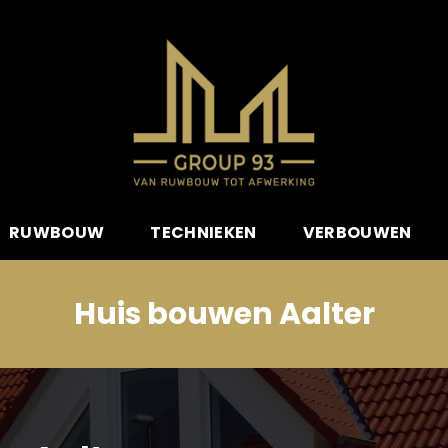
RUWBOUW
TECHNIEKEN
VERBOUWEN
Huis bouwen Aalter