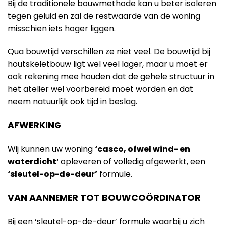
Bij de traditionele bouwmethode kan u beter isoleren
tegen geluid en zal de restwaarde van de woning
misschien iets hoger liggen.
Qua bouwtijd verschillen ze niet veel. De bouwtijd bij
houtskeletbouw ligt wel veel lager, maar u moet er
ook rekening mee houden dat de gehele structuur in
het atelier wel voorbereid moet worden en dat
neem natuurlijk ook tijd in beslag.
AFWERKING
Wij kunnen uw woning
‘casco, ofwel wind- en
waterdicht’
opleveren of volledig afgewerkt, een
‘sleutel-op-de-deur’
formule.
VAN AANNEMER TOT BOUWCOÖRDINATOR
Bij een ‘sleutel-op-de-deur’ formule waarbij u zich