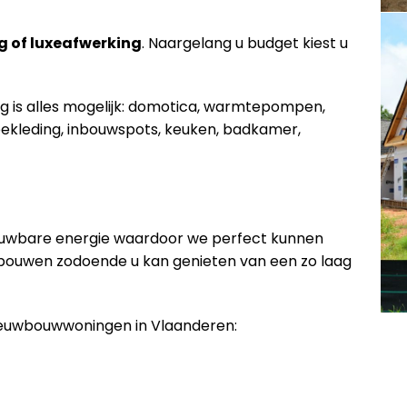
g of luxeafwerking
. Naargelang u budget kiest u
ng is alles mogelijk: domotica, warmtepompen,
ekleding, inbouwspots, keuken, badkamer,
euwbare energie waardoor we perfect kunnen
 bouwen zodoende u kan genieten van een zo laag
nieuwbouwwoningen in Vlaanderen: