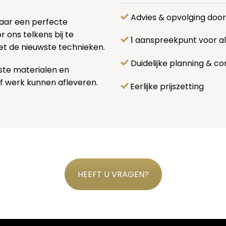
Advies & opvolging doo
naar een perfecte
 ons telkens bij te
1 aanspreekpunt voor 
et de nieuwste technieken.
Duidelijke planning & co
ste materialen en
f werk kunnen afleveren.
Eerlijke prijszetting
HEEFT U VRAGEN?