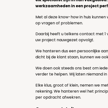
werkzaamheden in een project perf
Met al deze know-how in huis kunnen 
op vragen of problemen.
Daarbij heeft u telkens contact met 1
uw project nauwgezet opvolgt.
We hanteren dus een persoonlijke aa
dicht bij de klant staan, kunnen we oo
We doen ook steeds ons best om ieder
verder te helpen. Wij laten niemand in
Elke klus, groot of klein, nemen we me
rekening. We hanteren wel het princi
per opdracht afwekren.