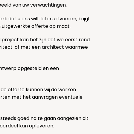
k beeld van uw verwachtingen.
rk dat u ons wilt laten uitvoeren, krijgt
n uitgewerkte offerte op maat.
lproject kan het zijn dat we eerst rond
chitect, of met een architect waarmee
ontwerp opgesteld en een
 de offerte kunnen wij de werken
tarten met het aanvragen eventuele
 steeds goed na te gaan aangezien dit
voordeel kan opleveren.