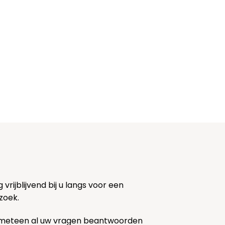
rijblijvend bij u langs voor een
zoek.
 meteen al uw vragen beantwoorden