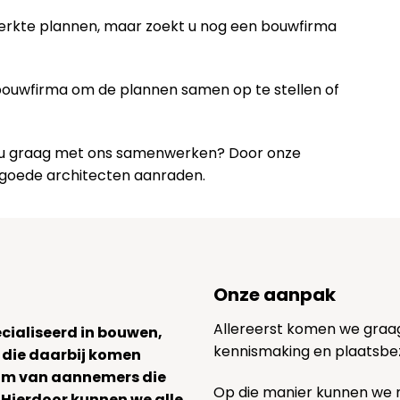
werkte plannen, maar zoekt u nog een bouwfirma
 bouwfirma om de plannen samen op te stellen of
lt u graag met ons samenwerken? Door onze
 goede architecten aanraden.
Onze aanpak
Allereerst komen we graag v
ecialiseerd in bouwen,
kennismaking en plaatsbe
 die daarbij komen
team van aannemers die
Op die manier kunnen we
. Hierdoor kunnen we alle