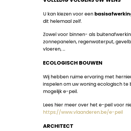
U kan kiezen voor een
basisafwerkin
dit helemaal zelf.
Zowel voor binnen- als buitenafwerki
zonnepanelen, regenwaterput, gevelb
vloeren, …
ECOLOGISCH BOUWEN
Wij hebben ruime ervaring met herni
inspelen om uw woning ecologisch te
mogelijk e-peil.
Lees hier meer over het e-peil voor 
https://www.vlaanderen.be/e-peil
ARCHITECT