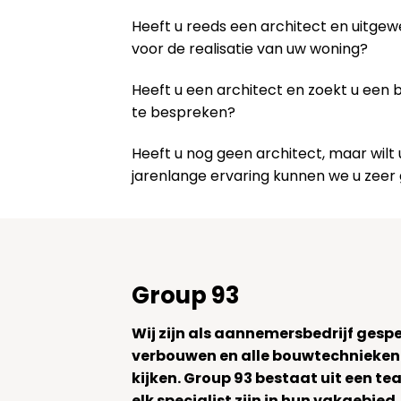
Heeft u reeds een architect en uitge
voor de realisatie van uw woning?
Heeft u een architect en zoekt u een
te bespreken?
Heeft u nog geen architect, maar wi
jarenlange ervaring kunnen we u zeer
Group 93
Wij zijn als aannemersbedrijf gesp
verbouwen en alle bouwtechnieken
kijken. Group 93 bestaat uit een 
elk specialist zijn in hun vakgebied