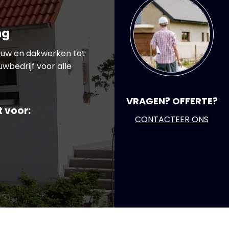
ng
ouw en dakwerken tot
wbedrijf voor alle
VRAGEN? OFFERTE?
t voor:
CONTACTEER ONS