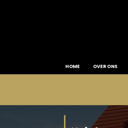
Skip
to
content
HOME
OVER ONS