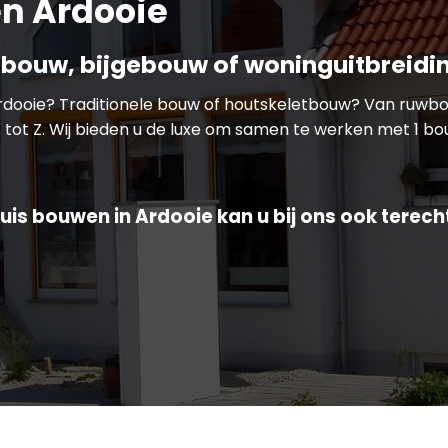
n Ardooie
bouw, bijgebouw of woninguitbreidi
Ardooie? Traditionele bouw of houtskeletbouw? Van ruwb
 tot Z. Wij bieden u de luxe om samen te werken met 1 bou
uis bouwen in Ardooie kan u bij ons ook terech