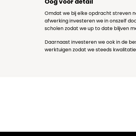
Oog voor detail
Omdat we bij elke opdracht streven 
afwerking investeren we in onszelf door
scholen zodat we up to date blijven m
Daarnaast investeren we ook in de be
werktuigen zodat we steeds kwalitatie