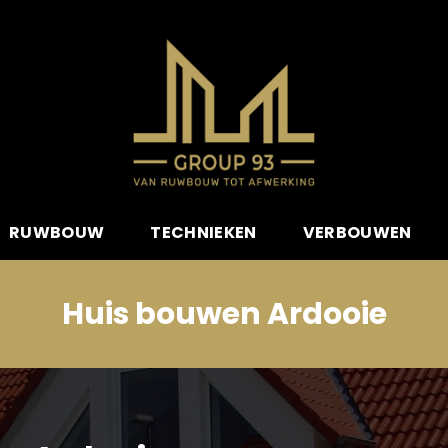
RUWBOUW
TECHNIEKEN
VERBOUWEN
Huis bouwen Ardooie