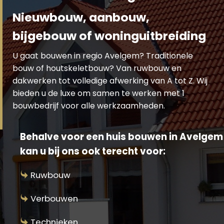
Nieuwbouw, aanbouw,
bijgebouw of woninguitbreiding
U gaat bouwen in regio Avelgem? Traditionele
bouw of houtskeletbouw? Van ruwbouw en
dakwerken tot volledige afwerking van A tot Z. Wij
bieden u de luxe om samen te werken met 1
bouwbedrijf voor alle werkzaamheden.
Behalve voor een huis bouwen in Avelgem
kan u bij ons ook terecht voor:
Ruwbouw
Verbouwen
Technieken