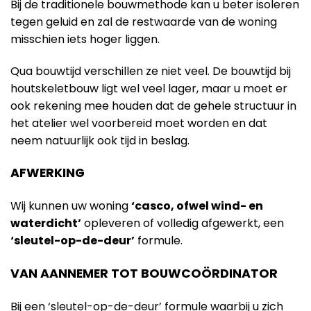
Bij de traditionele bouwmethode kan u beter isoleren
tegen geluid en zal de restwaarde van de woning
misschien iets hoger liggen.
Qua bouwtijd verschillen ze niet veel. De bouwtijd bij
houtskeletbouw ligt wel veel lager, maar u moet er
ook rekening mee houden dat de gehele structuur in
het atelier wel voorbereid moet worden en dat
neem natuurlijk ook tijd in beslag.
AFWERKING
Wij kunnen uw woning
‘casco, ofwel wind- en
waterdicht’
opleveren of volledig afgewerkt, een
‘sleutel-op-de-deur’
formule.
VAN AANNEMER TOT BOUWCOÖRDINATOR
Bij een ‘sleutel-op-de-deur’ formule waarbij u zich