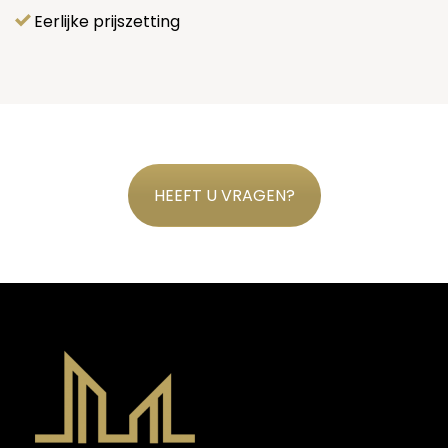
Eerlijke prijszetting
HEEFT U VRAGEN?