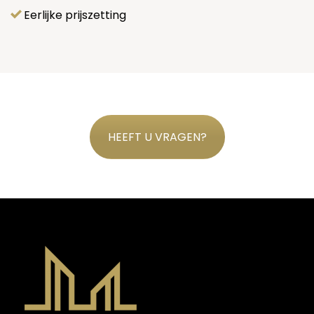
Eerlijke prijszetting
HEEFT U VRAGEN?