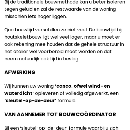
Bij de traditionele bouwmethode kan u beter isoleren
tegen geluid en zal de restwaarde van de woning
misschien iets hoger liggen.
Qua bouwtijd verschillen ze niet veel. De bouwtijd bij
houtskeletbouw ligt wel veel lager, maar u moet er
ook rekening mee houden dat de gehele structuur in
het atelier wel voorbereid moet worden en dat
neem natuurlijk ook tijd in beslag.
AFWERKING
Wij kunnen uw woning
‘casco, ofwel wind- en
waterdicht’
opleveren of volledig afgewerkt, een
‘sleutel-op-de-deur’
formule.
VAN AANNEMER TOT BOUWCOÖRDINATOR
Bij een ‘sleutel-op-de-deur’ formule waarbij u zich