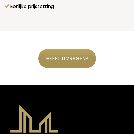
Eerlijke prijszetting
HEEFT U VRAGEN?