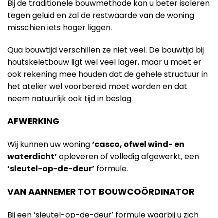
Bij de traditionele bouwmethode kan u beter isoleren
tegen geluid en zal de restwaarde van de woning
misschien iets hoger liggen.
Qua bouwtijd verschillen ze niet veel. De bouwtijd bij
houtskeletbouw ligt wel veel lager, maar u moet er
ook rekening mee houden dat de gehele structuur in
het atelier wel voorbereid moet worden en dat
neem natuurlijk ook tijd in beslag.
AFWERKING
Wij kunnen uw woning
‘casco, ofwel wind- en
waterdicht’
opleveren of volledig afgewerkt, een
‘sleutel-op-de-deur’
formule.
VAN AANNEMER TOT BOUWCOÖRDINATOR
Bij een ‘sleutel-op-de-deur’ formule waarbij u zich