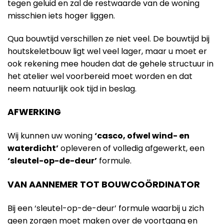
tegen geluid en zal de restwaarde van de woning
misschien iets hoger liggen.
Qua bouwtijd verschillen ze niet veel. De bouwtijd bij
houtskeletbouw ligt wel veel lager, maar u moet er
ook rekening mee houden dat de gehele structuur in
het atelier wel voorbereid moet worden en dat
neem natuurlijk ook tijd in beslag.
AFWERKING
Wij kunnen uw woning
‘casco, ofwel wind- en
waterdicht’
opleveren of volledig afgewerkt, een
‘sleutel-op-de-deur’
formule.
VAN AANNEMER TOT BOUWCOÖRDINATOR
Bij een ‘sleutel-op-de-deur’ formule waarbij u zich
geen zorgen moet maken over de voortgang en