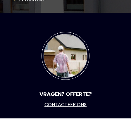
VRAGEN? OFFERTE?
CONTACTEER ONS