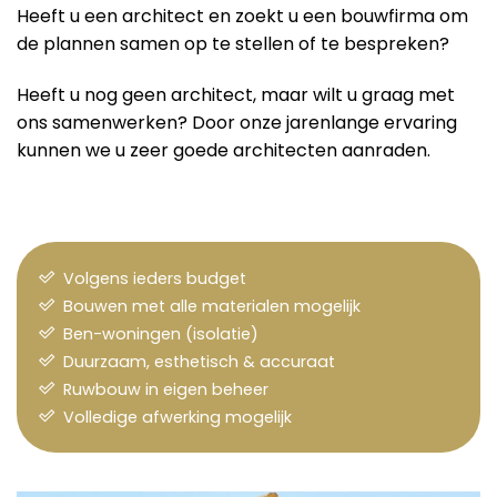
Heeft u een architect en zoekt u een bouwfirma om
de plannen samen op te stellen of te bespreken?
Heeft u nog geen architect, maar wilt u graag met
ons samenwerken? Door onze jarenlange ervaring
kunnen we u zeer goede architecten aanraden.
Volgens ieders budget
Bouwen met alle materialen mogelijk
Ben-woningen (isolatie)
Duurzaam, esthetisch & accuraat
Ruwbouw in eigen beheer
Volledige afwerking mogelijk