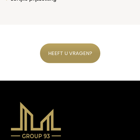
HEEFT U VRAGEN?