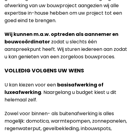
afwerking van uw bouwproject aangezien wij alle
expertise in-house hebben om uw project tot een
goed eind te brengen.
Wij kunnen m.a.w. optreden als aannemer en
bouwcoördinator
zodat u slechts één
aanspreekpunt heeft. Wij sturen iedereen aan zodat
u kan genieten van een zorgeloos bouwproces.
VOLLEDIG VOLGENS UW WENS
U kan kiezen voor een
basisafwerking of
luxeafwerking
. Naargelang u budget kiest u dit
helemaal zelf.
Zowel voor binnen- als buitenafwerking is alles
mogelijk: domotica, warmtepompen, zonnepanelen,
regenwaterput, gevelbekleding, inbouwspots,