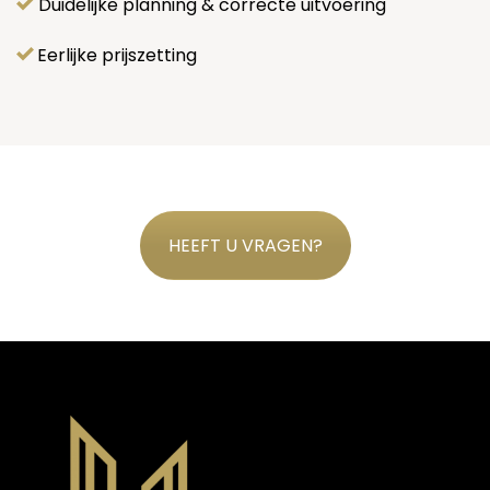
Duidelijke planning & correcte uitvoering
Eerlijke prijszetting
HEEFT U VRAGEN?