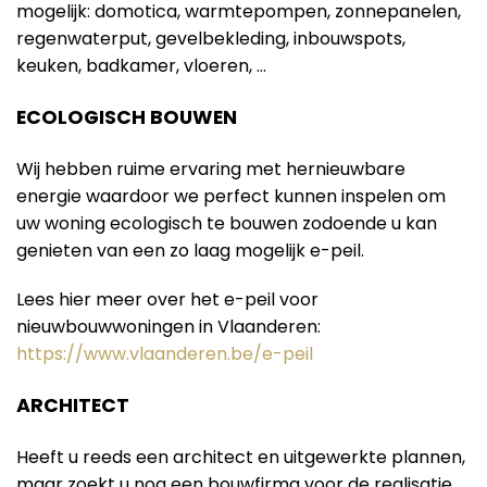
mogelijk: domotica, warmtepompen, zonnepanelen,
regenwaterput, gevelbekleding, inbouwspots,
keuken, badkamer, vloeren, …
ECOLOGISCH BOUWEN
Wij hebben ruime ervaring met hernieuwbare
energie waardoor we perfect kunnen inspelen om
uw woning ecologisch te bouwen zodoende u kan
genieten van een zo laag mogelijk e-peil.
Lees hier meer over het e-peil voor
nieuwbouwwoningen in Vlaanderen:
https://www.vlaanderen.be/e-peil
ARCHITECT
Heeft u reeds een architect en uitgewerkte plannen,
maar zoekt u nog een bouwfirma voor de realisatie