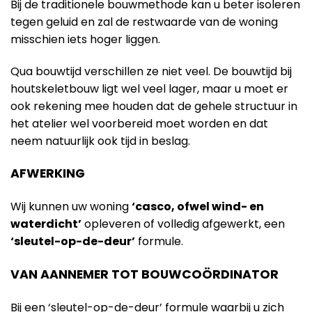
Bij de traditionele bouwmethode kan u beter isoleren
tegen geluid en zal de restwaarde van de woning
misschien iets hoger liggen.
Qua bouwtijd verschillen ze niet veel. De bouwtijd bij
houtskeletbouw ligt wel veel lager, maar u moet er
ook rekening mee houden dat de gehele structuur in
het atelier wel voorbereid moet worden en dat
neem natuurlijk ook tijd in beslag.
AFWERKING
Wij kunnen uw woning
‘casco, ofwel wind- en
waterdicht’
opleveren of volledig afgewerkt, een
‘sleutel-op-de-deur’
formule.
VAN AANNEMER TOT BOUWCOÖRDINATOR
Bij een ‘sleutel-op-de-deur’ formule waarbij u zich