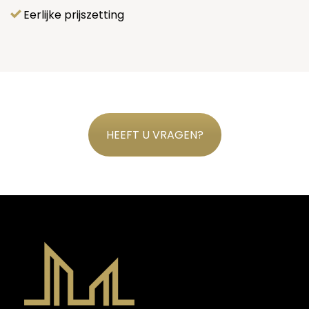
Eerlijke prijszetting
HEEFT U VRAGEN?