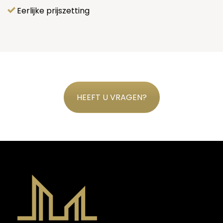
Eerlijke prijszetting
HEEFT U VRAGEN?