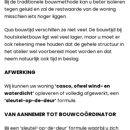
Bij de traditionele bouwmethode kan u beter isoleren
tegen geluid en zal de restwaarde van de woning
misschien iets hoger liggen.
Qua bouwtijd verschillen ze niet veel. De bouwtijd bij
houtskeletbouw ligt wel veel lager, maar u moet er
ook rekening mee houden dat de gehele structuur in
het atelier wel voorbereid moet worden en dat
neem natuurlijk ook tijd in beslag.
AFWERKING
Wij kunnen uw woning
‘casco, ofwel wind- en
waterdicht’
opleveren of volledig afgewerkt, een
‘sleutel-op-de-deur’
formule.
VAN AANNEMER TOT BOUWCOÖRDINATOR
Bij een ‘sleutel-op-de-deur’ formule waarbij u zich