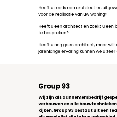
Heeft u reeds een architect en uitge
voor de realisatie van uw woning?
Heeft u een architect en zoekt u een
te bespreken?
Heeft u nog geen architect, maar wi
jarenlange ervaring kunnen we u zeer
Group 93
Wij zijn als aannemersbedrijf gesp
verbouwen en alle bouwtechnieken
kijken. Group 93 bestaat uit een 
elk specialist zijn in hun vakgebied