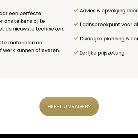
Advies & opvolging doo
naar een perfecte
 ons telkens bij te
1 aanspreekpunt voor 
et de nieuwste technieken.
Duidelijke planning & co
ste materialen en
f werk kunnen afleveren.
Eerlijke prijszetting
HEEFT U VRAGEN?