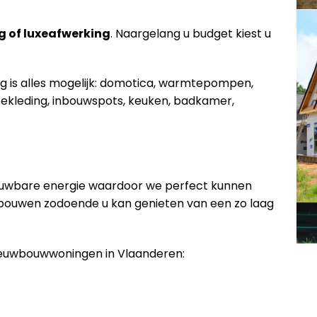
g of luxeafwerking
. Naargelang u budget kiest u
ng is alles mogelijk: domotica, warmtepompen,
ekleding, inbouwspots, keuken, badkamer,
euwbare energie waardoor we perfect kunnen
 bouwen zodoende u kan genieten van een zo laag
nieuwbouwwoningen in Vlaanderen: