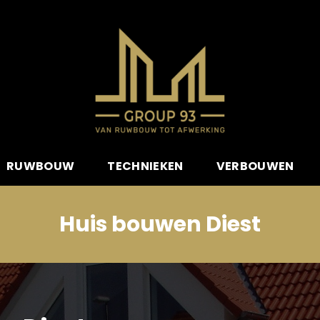
RUWBOUW
TECHNIEKEN
VERBOUWEN
Huis bouwen Diest