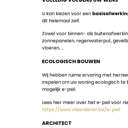
U kan kiezen voor een
basisafwerkin
dit helemaal zelf.
Zowel voor binnen- als buitenafwerki
zonnepanelen, regenwaterput, gevelb
vloeren, …
ECOLOGISCH BOUWEN
Wij hebben ruime ervaring met herni
inspelen om uw woning ecologisch te
mogelijk e-peil.
Lees hier meer over het e-peil voor 
https://www.vlaanderen.be/e-peil
ARCHITECT