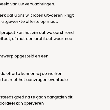
k beeld van uw verwachtingen.
rk dat u ons wilt laten uitvoeren, krijgt
n uitgewerkte offerte op maat.
lproject kan het zijn dat we eerst rond
chitect, of met een architect waarmee
ontwerp opgesteld en een
 de offerte kunnen wij de werken
tarten met het aanvragen eventuele
 steeds goed na te gaan aangezien dit
voordeel kan opleveren.