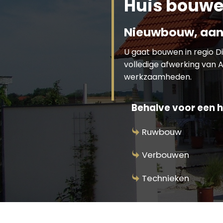
Huis bouwe
Nieuwbouw, aan
U gaat bouwen in regio 
volledige afwerking van A
werkzaamheden.
Behalve voor een hu
Ruwbouw
Verbouwen
Technieken