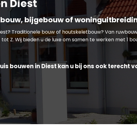
n Diest
bouw, bijgebouw of woninguitbreidi
Diest? Traditionele bouw of houtskeletbouw? Van ruwbou
 tot Z. Wij bieden u de luxe om samen te werken met 1 bou
is bouwen in Diest kan u bij ons ook terecht v