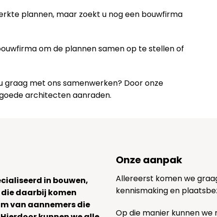
werkte plannen, maar zoekt u nog een bouwfirma
 bouwfirma om de plannen samen op te stellen of
lt u graag met ons samenwerken? Door onze
 goede architecten aanraden.
Onze aanpak
Allereerst komen we graag v
ecialiseerd in bouwen,
kennismaking en plaatsbe
 die daarbij komen
team van aannemers die
Op die manier kunnen we
. Hierdoor kunnen we alle