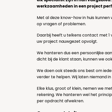
werkzaamheden in een project perf
Met al deze know-how in huis kunnen 
op vragen of problemen.
Daarbij heeft u telkens contact met 1
uw project nauwgezet opvolgt.
We hanteren dus een persoonlijke aa
dicht bij de klant staan, kunnen we oo
We doen ook steeds ons best om ieder
verder te helpen. Wij laten niemand in
Elke klus, groot of klein, nemen we me
rekening. We hanteren wel het princi
per opdracht afwekren.