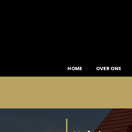
Skip
to
content
HOME
OVER ONS