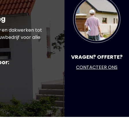
ng
w en dakwerken tot
wbedrijf voor alle
VRAGEN? OFFERTE?
oor:
CONTACTEER ONS