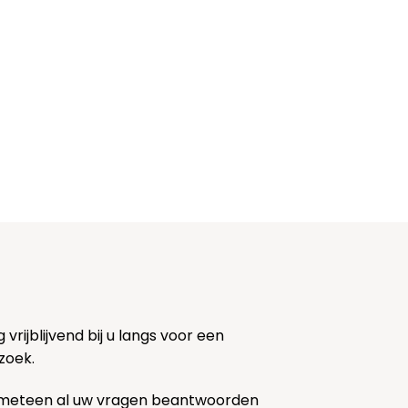
rijblijvend bij u langs voor een
zoek.
 meteen al uw vragen beantwoorden