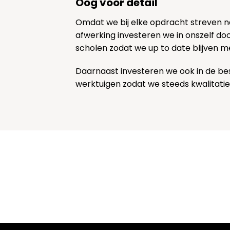
Oog voor detail
Omdat we bij elke opdracht streven 
afwerking investeren we in onszelf door
scholen zodat we up to date blijven m
Daarnaast investeren we ook in de be
werktuigen zodat we steeds kwalitatie