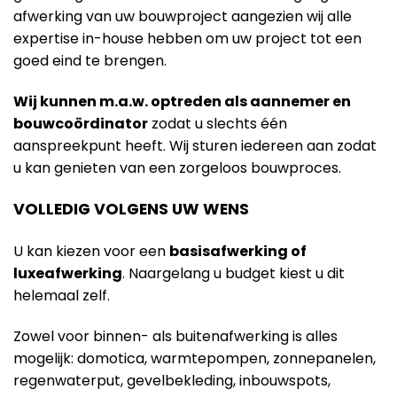
afwerking van uw bouwproject aangezien wij alle
expertise in-house hebben om uw project tot een
goed eind te brengen.
Wij kunnen m.a.w. optreden als aannemer en
bouwcoördinator
zodat u slechts één
aanspreekpunt heeft. Wij sturen iedereen aan zodat
u kan genieten van een zorgeloos bouwproces.
VOLLEDIG VOLGENS UW WENS
U kan kiezen voor een
basisafwerking of
luxeafwerking
. Naargelang u budget kiest u dit
helemaal zelf.
Zowel voor binnen- als buitenafwerking is alles
mogelijk: domotica, warmtepompen, zonnepanelen,
regenwaterput, gevelbekleding, inbouwspots,