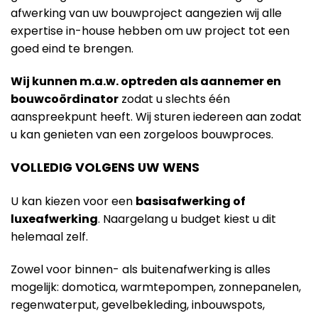
afwerking van uw bouwproject aangezien wij alle
expertise in-house hebben om uw project tot een
goed eind te brengen.
Wij kunnen m.a.w. optreden als aannemer en
bouwcoördinator
zodat u slechts één
aanspreekpunt heeft. Wij sturen iedereen aan zodat
u kan genieten van een zorgeloos bouwproces.
VOLLEDIG VOLGENS UW WENS
U kan kiezen voor een
basisafwerking of
luxeafwerking
. Naargelang u budget kiest u dit
helemaal zelf.
Zowel voor binnen- als buitenafwerking is alles
mogelijk: domotica, warmtepompen, zonnepanelen,
regenwaterput, gevelbekleding, inbouwspots,