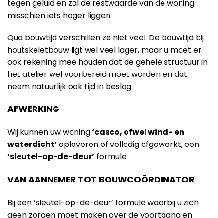
tegen geluid en zal de restwaarde van de woning
misschien iets hoger liggen.
Qua bouwtijd verschillen ze niet veel. De bouwtijd bij
houtskeletbouw ligt wel veel lager, maar u moet er
ook rekening mee houden dat de gehele structuur in
het atelier wel voorbereid moet worden en dat
neem natuurlijk ook tijd in beslag.
AFWERKING
Wij kunnen uw woning
‘casco, ofwel wind- en
waterdicht’
opleveren of volledig afgewerkt, een
‘sleutel-op-de-deur’
formule.
VAN AANNEMER TOT BOUWCOÖRDINATOR
Bij een ‘sleutel-op-de-deur’ formule waarbij u zich
geen zorgen moet maken over de voortgang en