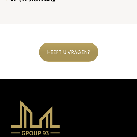
HEEFT U VRAGEN?