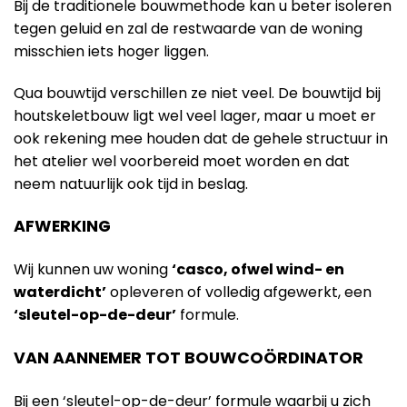
Bij de traditionele bouwmethode kan u beter isoleren
tegen geluid en zal de restwaarde van de woning
misschien iets hoger liggen.
Qua bouwtijd verschillen ze niet veel. De bouwtijd bij
houtskeletbouw ligt wel veel lager, maar u moet er
ook rekening mee houden dat de gehele structuur in
het atelier wel voorbereid moet worden en dat
neem natuurlijk ook tijd in beslag.
AFWERKING
Wij kunnen uw woning
‘casco, ofwel wind- en
waterdicht’
opleveren of volledig afgewerkt, een
‘sleutel-op-de-deur’
formule.
VAN AANNEMER TOT BOUWCOÖRDINATOR
Bij een ‘sleutel-op-de-deur’ formule waarbij u zich