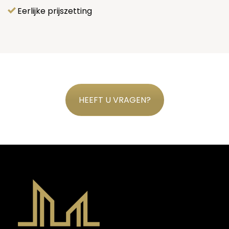
Eerlijke prijszetting
HEEFT U VRAGEN?