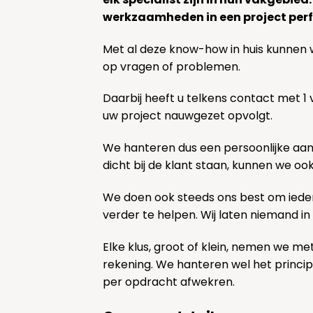
werkzaamheden in een project perf
Met al deze know-how in huis kunnen 
op vragen of problemen.
Daarbij heeft u telkens contact met 1
uw project nauwgezet opvolgt.
We hanteren dus een persoonlijke aa
dicht bij de klant staan, kunnen we oo
We doen ook steeds ons best om ieder
verder te helpen. Wij laten niemand in
Elke klus, groot of klein, nemen we me
rekening. We hanteren wel het princi
per opdracht afwekren.