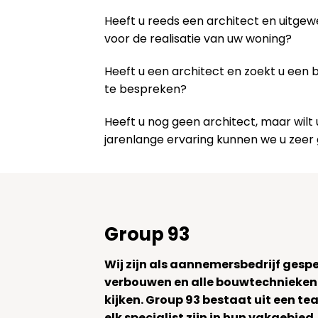
Heeft u reeds een architect en uitge
voor de realisatie van uw woning?
Heeft u een architect en zoekt u een
te bespreken?
Heeft u nog geen architect, maar wi
jarenlange ervaring kunnen we u zeer
Group 93
Wij zijn als aannemersbedrijf gesp
verbouwen en alle bouwtechnieken
kijken. Group 93 bestaat uit een 
elk specialist zijn in hun vakgebied