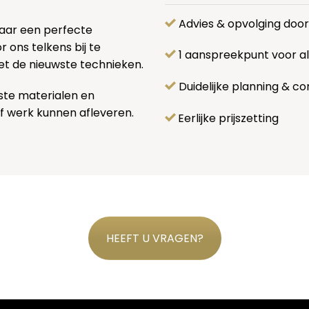
Advies & opvolging doo
naar een perfecte
 ons telkens bij te
1 aanspreekpunt voor 
et de nieuwste technieken.
Duidelijke planning & co
ste materialen en
f werk kunnen afleveren.
Eerlijke prijszetting
HEEFT U VRAGEN?