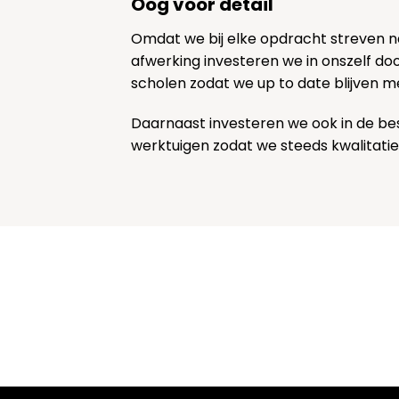
Oog voor detail
Omdat we bij elke opdracht streven 
afwerking investeren we in onszelf door
scholen zodat we up to date blijven m
Daarnaast investeren we ook in de be
werktuigen zodat we steeds kwalitatie