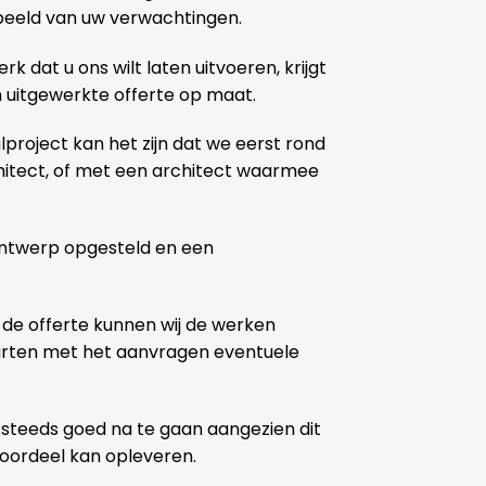
k beeld van uw verwachtingen.
rk dat u ons wilt laten uitvoeren, krijgt
n uitgewerkte offerte op maat.
lproject kan het zijn dat we eerst rond
chitect, of met een architect waarmee
ontwerp opgesteld en een
 de offerte kunnen wij de werken
tarten met het aanvragen eventuele
 steeds goed na te gaan aangezien dit
voordeel kan opleveren.