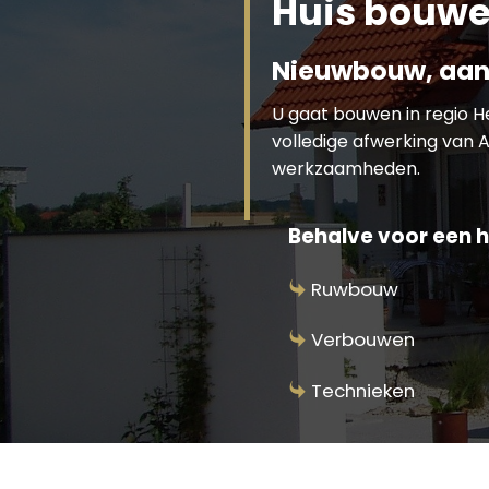
Huis bouwe
Nieuwbouw, aan
U gaat bouwen in regio 
volledige afwerking van A
werkzaamheden.
Behalve voor een hu
Ruwbouw
Verbouwen
Technieken