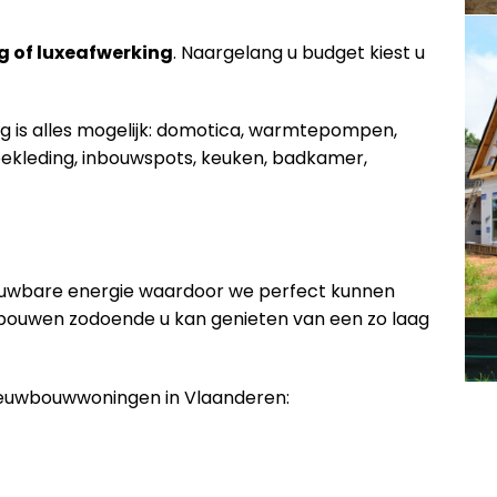
g of luxeafwerking
. Naargelang u budget kiest u
ng is alles mogelijk: domotica, warmtepompen,
ekleding, inbouwspots, keuken, badkamer,
euwbare energie waardoor we perfect kunnen
 bouwen zodoende u kan genieten van een zo laag
nieuwbouwwoningen in Vlaanderen: