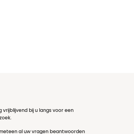
rijblijvend bij u langs voor een
zoek.
 meteen al uw vragen beantwoorden