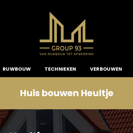
RUWBOUW
TECHNIEKEN
VERBOUWEN
Huis bouwen Heultje