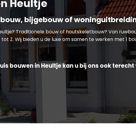
n Heultje
bouw, bijgebouw of woninguitbreidi
Heultje? Traditionele bouw of houtskeletbouw? Van ruwb
 tot Z. Wij bieden u de luxe om samen te werken met 1 bou
is bouwen in Heultje kan u bij ons ook terecht