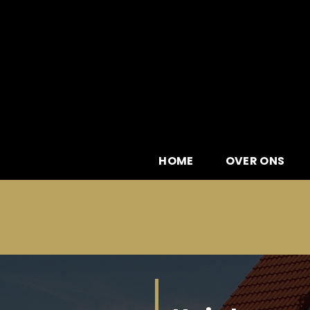
Skip
to
content
HOME
OVER ONS