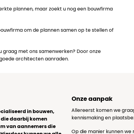
werkte plannen, maar zoekt u nog een bouwfirma
 bouwfirma om de plannen samen op te stellen of
lt u graag met ons samenwerken? Door onze
 goede architecten aanraden.
Onze aanpak
Allereerst komen we graag v
ecialiseerd in bouwen,
kennismaking en plaatsbe
 die daarbij komen
team van aannemers die
Op die manier kunnen we
. Hierdoor kunnen we alle