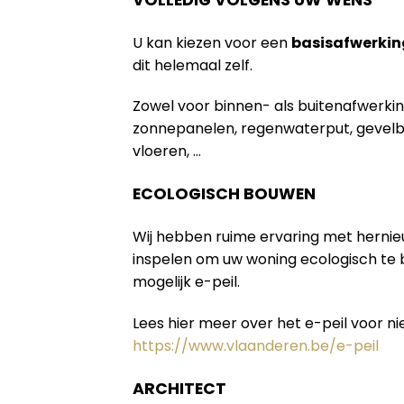
U kan kiezen voor een
basisafwerkin
dit helemaal zelf.
Zowel voor binnen- als buitenafwerki
zonnepanelen, regenwaterput, gevelb
vloeren, …
ECOLOGISCH BOUWEN
Wij hebben ruime ervaring met herni
inspelen om uw woning ecologisch te
mogelijk e-peil.
Lees hier meer over het e-peil voor 
https://www.vlaanderen.be/e-peil
ARCHITECT