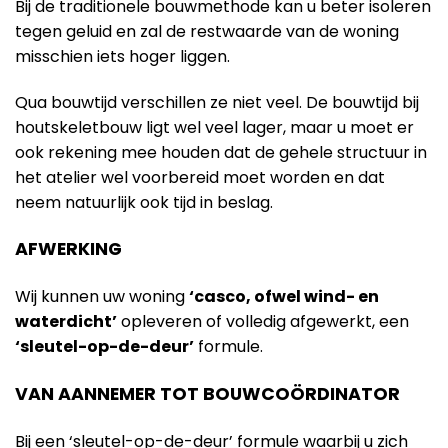
Bij de traditionele bouwmethode kan u beter isoleren
tegen geluid en zal de restwaarde van de woning
misschien iets hoger liggen.
Qua bouwtijd verschillen ze niet veel. De bouwtijd bij
houtskeletbouw ligt wel veel lager, maar u moet er
ook rekening mee houden dat de gehele structuur in
het atelier wel voorbereid moet worden en dat
neem natuurlijk ook tijd in beslag.
AFWERKING
Wij kunnen uw woning
‘casco, ofwel wind- en
waterdicht’
opleveren of volledig afgewerkt, een
‘sleutel-op-de-deur’
formule.
VAN AANNEMER TOT BOUWCOÖRDINATOR
Bij een ‘sleutel-op-de-deur’ formule waarbij u zich