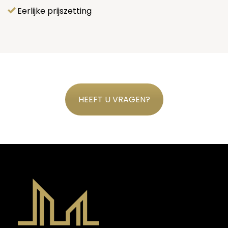
Eerlijke prijszetting
HEEFT U VRAGEN?