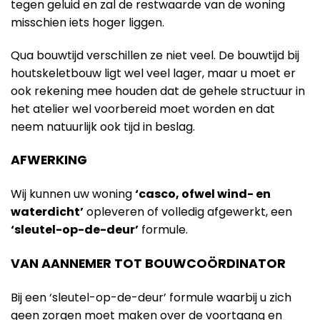
tegen geluid en zal de restwaarde van de woning
misschien iets hoger liggen.
Qua bouwtijd verschillen ze niet veel. De bouwtijd bij
houtskeletbouw ligt wel veel lager, maar u moet er
ook rekening mee houden dat de gehele structuur in
het atelier wel voorbereid moet worden en dat
neem natuurlijk ook tijd in beslag.
AFWERKING
Wij kunnen uw woning
‘casco, ofwel wind- en
waterdicht’
opleveren of volledig afgewerkt, een
‘sleutel-op-de-deur’
formule.
VAN AANNEMER TOT BOUWCOÖRDINATOR
Bij een ‘sleutel-op-de-deur’ formule waarbij u zich
geen zorgen moet maken over de voortgang en