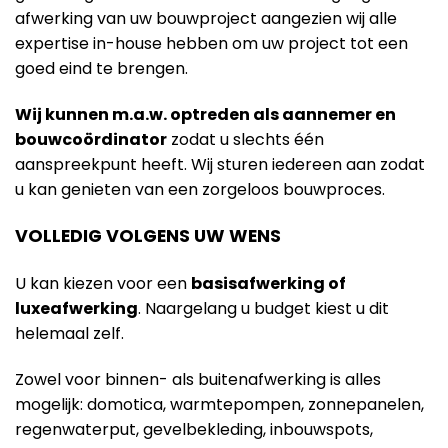
afwerking van uw bouwproject aangezien wij alle
expertise in-house hebben om uw project tot een
goed eind te brengen.
Wij kunnen m.a.w. optreden als aannemer en
bouwcoördinator
zodat u slechts één
aanspreekpunt heeft. Wij sturen iedereen aan zodat
u kan genieten van een zorgeloos bouwproces.
VOLLEDIG VOLGENS UW WENS
U kan kiezen voor een
basisafwerking of
luxeafwerking
. Naargelang u budget kiest u dit
helemaal zelf.
Zowel voor binnen- als buitenafwerking is alles
mogelijk: domotica, warmtepompen, zonnepanelen,
regenwaterput, gevelbekleding, inbouwspots,