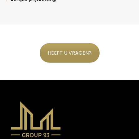
HEEFT U VRAGEN?