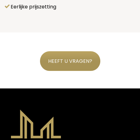
Eerlijke prijszetting
HEEFT U VRAGEN?