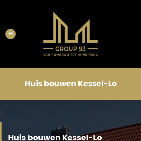
Skip
to
content
Huis bouwen Kessel-Lo
Huis bouwen Kessel-Lo