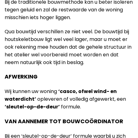
Bij de traditionele bouwmethode kan u beter isoleren
tegen geluid en zal de restwaarde van de woning
misschien iets hoger liggen.
Qua bouwtijd verschillen ze niet veel. De bouwtijd bij
houtskeletbouw ligt wel veel lager, maar u moet er
ook rekening mee houden dat de gehele structuur in
het atelier wel voorbereid moet worden en dat
neem natuurlijk ook tijd in beslag.
AFWERKING
Wij kunnen uw woning
‘casco, ofwel wind- en
waterdicht’
opleveren of volledig afgewerkt, een
‘sleutel-op-de-deur’
formule.
VAN AANNEMER TOT BOUWCOÖRDINATOR
Bij een ‘sleutel-op-de-deur’ formule waarbij u zich