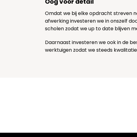
Oog voor detail
Omdat we bij elke opdracht streven 
afwerking investeren we in onszelf door
scholen zodat we up to date blijven m
Daarnaast investeren we ook in de be
werktuigen zodat we steeds kwalitatie