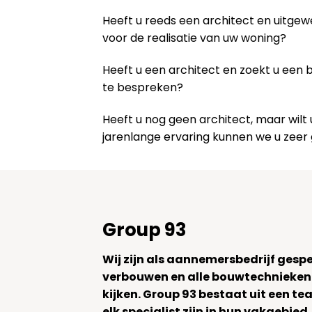
Heeft u reeds een architect en uitge
voor de realisatie van uw woning?
Heeft u een architect en zoekt u een
te bespreken?
Heeft u nog geen architect, maar wi
jarenlange ervaring kunnen we u zeer
Group 93
Wij zijn als aannemersbedrijf gesp
verbouwen en alle bouwtechnieken
kijken. Group 93 bestaat uit een 
elk specialist zijn in hun vakgebied