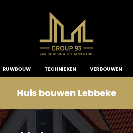
RUWBOUW
TECHNIEKEN
VERBOUWEN
Huis bouwen Lebbeke