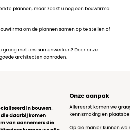
werkte plannen, maar zoekt u nog een bouwfirma
 bouwfirma om de plannen samen op te stellen of
lt u graag met ons samenwerken? Door onze
 goede architecten aanraden.
Onze aanpak
Allereerst komen we graag v
ecialiseerd in bouwen,
kennismaking en plaatsbe
 die daarbij komen
team van aannemers die
Op die manier kunnen we
. Hierdoor kunnen we alle