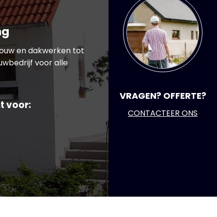
ng
bouw en dakwerken tot
wbedrijf voor alle
VRAGEN? OFFERTE?
t voor:
CONTACTEER ONS