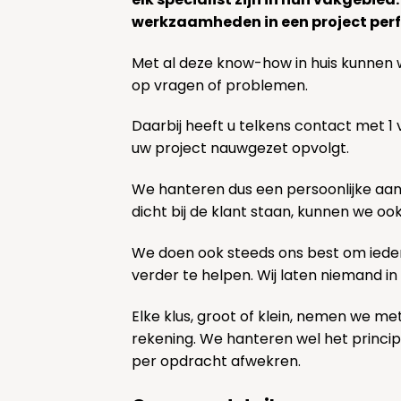
werkzaamheden in een project perf
Met al deze know-how in huis kunnen 
op vragen of problemen.
Daarbij heeft u telkens contact met 1
uw project nauwgezet opvolgt.
We hanteren dus een persoonlijke aa
dicht bij de klant staan, kunnen we oo
We doen ook steeds ons best om ieder
verder te helpen. Wij laten niemand in
Elke klus, groot of klein, nemen we me
rekening. We hanteren wel het princi
per opdracht afwekren.