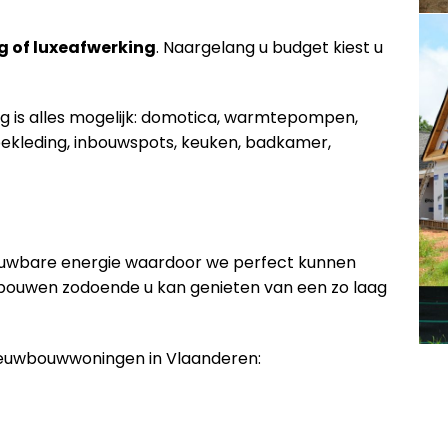
g of luxeafwerking
. Naargelang u budget kiest u
ng is alles mogelijk: domotica, warmtepompen,
ekleding, inbouwspots, keuken, badkamer,
euwbare energie waardoor we perfect kunnen
 bouwen zodoende u kan genieten van een zo laag
nieuwbouwwoningen in Vlaanderen: