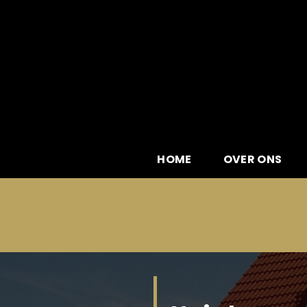
Skip
to
content
HOME
OVER ONS