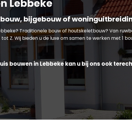
n Lebbeke
bouw, bijgebouw of woninguitbreidi
Lebbeke? Traditionele bouw of houtskeletbouw? Van ruw
 tot Z. Wij bieden u de luxe om samen te werken met 1 bou
uis bouwen in Lebbeke kan u bij ons ook terech