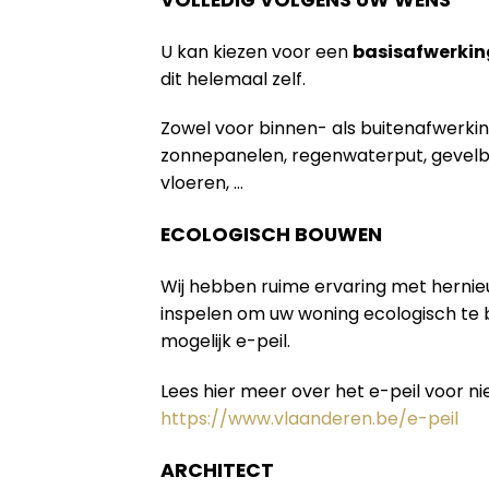
U kan kiezen voor een
basisafwerkin
dit helemaal zelf.
Zowel voor binnen- als buitenafwerki
zonnepanelen, regenwaterput, gevelb
vloeren, …
ECOLOGISCH BOUWEN
Wij hebben ruime ervaring met herni
inspelen om uw woning ecologisch te
mogelijk e-peil.
Lees hier meer over het e-peil voor 
https://www.vlaanderen.be/e-peil
ARCHITECT