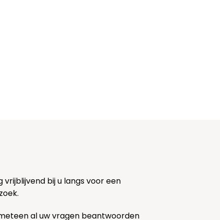
rijblijvend bij u langs voor een
zoek.
 meteen al uw vragen beantwoorden