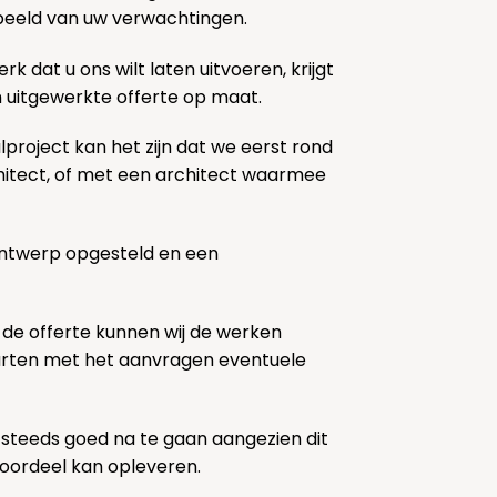
k beeld van uw verwachtingen.
rk dat u ons wilt laten uitvoeren, krijgt
n uitgewerkte offerte op maat.
lproject kan het zijn dat we eerst rond
chitect, of met een architect waarmee
ontwerp opgesteld en een
 de offerte kunnen wij de werken
tarten met het aanvragen eventuele
 steeds goed na te gaan aangezien dit
voordeel kan opleveren.