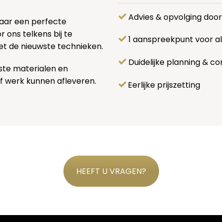
Advies & opvolging doo
naar een perfecte
 ons telkens bij te
1 aanspreekpunt voor 
et de nieuwste technieken.
Duidelijke planning & co
ste materialen en
f werk kunnen afleveren.
Eerlijke prijszetting
HEEFT U VRAGEN?