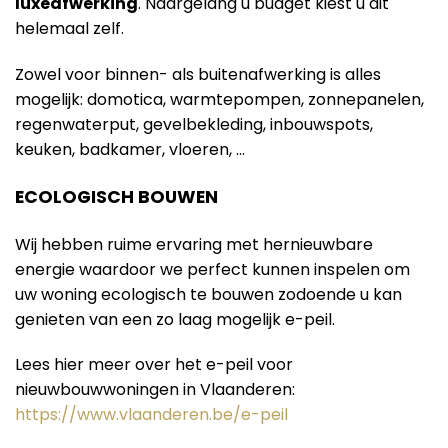
luxeafwerking
. Naargelang u budget kiest u dit
helemaal zelf.
Zowel voor binnen- als buitenafwerking is alles
mogelijk: domotica, warmtepompen, zonnepanelen,
regenwaterput, gevelbekleding, inbouwspots,
keuken, badkamer, vloeren, …
ECOLOGISCH BOUWEN
Wij hebben ruime ervaring met hernieuwbare
energie waardoor we perfect kunnen inspelen om
uw woning ecologisch te bouwen zodoende u kan
genieten van een zo laag mogelijk e-peil.
Lees hier meer over het e-peil voor
nieuwbouwwoningen in Vlaanderen:
https://www.vlaanderen.be/e-peil