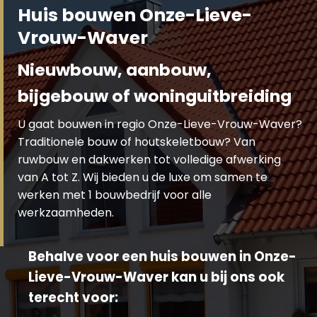
Huis bouwen Onze-Lieve-
Vrouw-Waver
Nieuwbouw, aanbouw,
bijgebouw of woninguitbreiding
U gaat bouwen in regio Onze-Lieve-Vrouw-Waver?
Traditionele bouw of houtskeletbouw? Van
ruwbouw en dakwerken tot volledige afwerking
van A tot Z. Wij bieden u de luxe om samen te
werken met 1 bouwbedrijf voor alle
werkzaamheden.
Behalve voor een huis bouwen in Onze-
Lieve-Vrouw-Waver kan u bij ons ook
terecht voor: