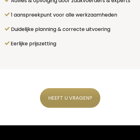
Advies & opvolging door zaakvoerders & experts
1 aanspreekpunt voor alle werkzaamheden
Duidelijke planning & correcte uitvoering
Eerlijke prijszetting
HEEFT U VRAGEN?