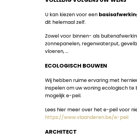
U kan kiezen voor een
basisafwerkin
dit helemaal zelf.
Zowel voor binnen- als buitenafwerki
zonnepanelen, regenwaterput, gevelb
vloeren, …
ECOLOGISCH BOUWEN
Wij hebben ruime ervaring met herni
inspelen om uw woning ecologisch te
mogelijk e-peil.
Lees hier meer over het e-peil voor 
https://www.vlaanderen.be/e-peil
ARCHITECT