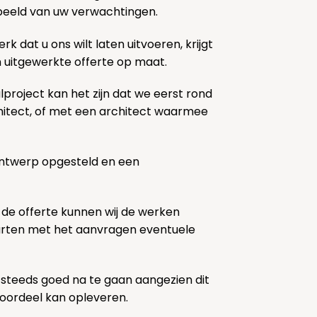
k beeld van uw verwachtingen.
rk dat u ons wilt laten uitvoeren, krijgt
n uitgewerkte offerte op maat.
lproject kan het zijn dat we eerst rond
chitect, of met een architect waarmee
ontwerp opgesteld en een
 de offerte kunnen wij de werken
tarten met het aanvragen eventuele
 steeds goed na te gaan aangezien dit
voordeel kan opleveren.