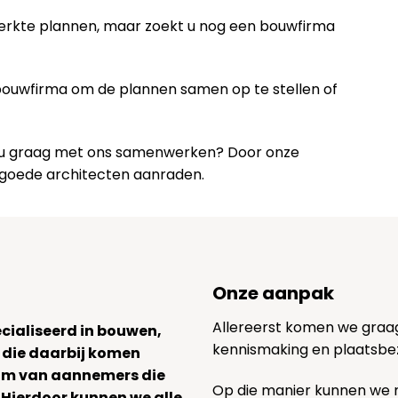
werkte plannen, maar zoekt u nog een bouwfirma
 bouwfirma om de plannen samen op te stellen of
lt u graag met ons samenwerken? Door onze
 goede architecten aanraden.
Onze aanpak
Allereerst komen we graag v
ecialiseerd in bouwen,
kennismaking en plaatsbe
 die daarbij komen
team van aannemers die
Op die manier kunnen we
. Hierdoor kunnen we alle