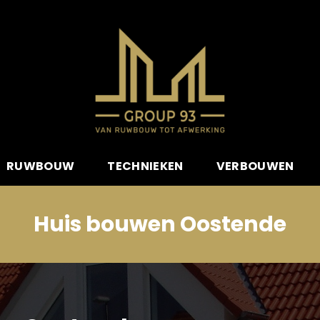
RUWBOUW
TECHNIEKEN
VERBOUWEN
Huis bouwen Oostende