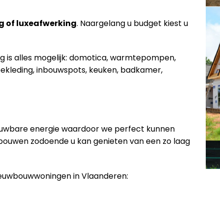
g of luxeafwerking
. Naargelang u budget kiest u
ng is alles mogelijk: domotica, warmtepompen,
ekleding, inbouwspots, keuken, badkamer,
euwbare energie waardoor we perfect kunnen
 bouwen zodoende u kan genieten van een zo laag
nieuwbouwwoningen in Vlaanderen: