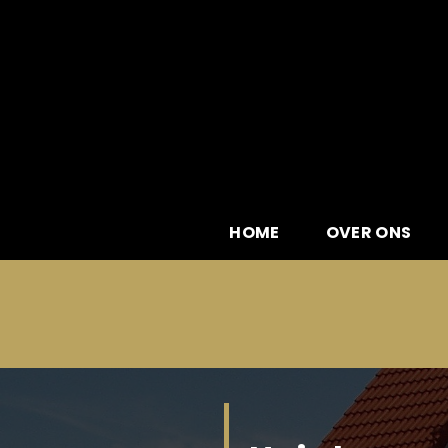
Skip
to
content
HOME
OVER ONS