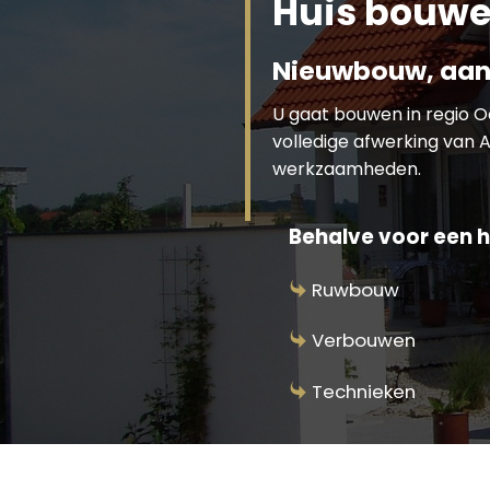
Huis bouw
Nieuwbouw, aan
U gaat bouwen in regio 
volledige afwerking van A
werkzaamheden.
Behalve voor een h
Ruwbouw
Verbouwen
Technieken