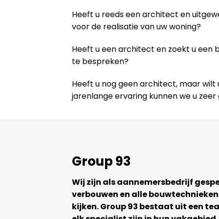
Heeft u reeds een architect en uitge
voor de realisatie van uw woning?
Heeft u een architect en zoekt u een
te bespreken?
Heeft u nog geen architect, maar wi
jarenlange ervaring kunnen we u zeer
Group 93
Wij zijn als aannemersbedrijf gesp
verbouwen en alle bouwtechnieken
kijken. Group 93 bestaat uit een 
elk specialist zijn in hun vakgebied