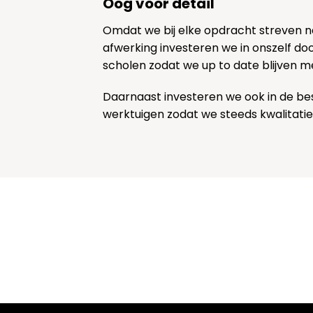
Oog voor detail
Omdat we bij elke opdracht streven 
afwerking investeren we in onszelf door
scholen zodat we up to date blijven m
Daarnaast investeren we ook in de be
werktuigen zodat we steeds kwalitatie