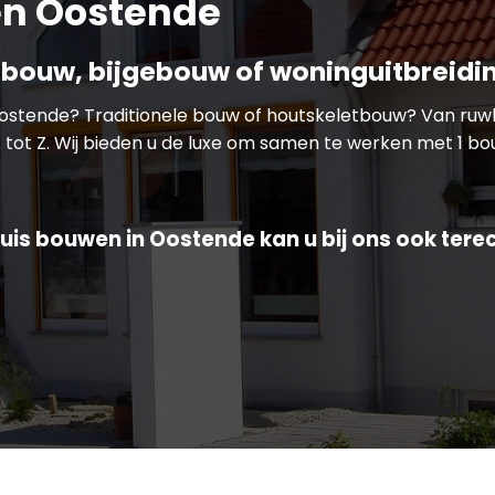
en Oostende
bouw, bijgebouw of woninguitbreidi
Oostende? Traditionele bouw of houtskeletbouw? Van ru
 tot Z. Wij bieden u de luxe om samen te werken met 1 bou
uis bouwen in Oostende kan u bij ons ook terec