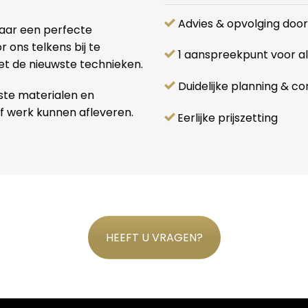
Advies & opvolging doo
naar een perfecte
 ons telkens bij te
1 aanspreekpunt voor 
et de nieuwste technieken.
Duidelijke planning & co
ste materialen en
f werk kunnen afleveren.
Eerlijke prijszetting
HEEFT U VRAGEN?