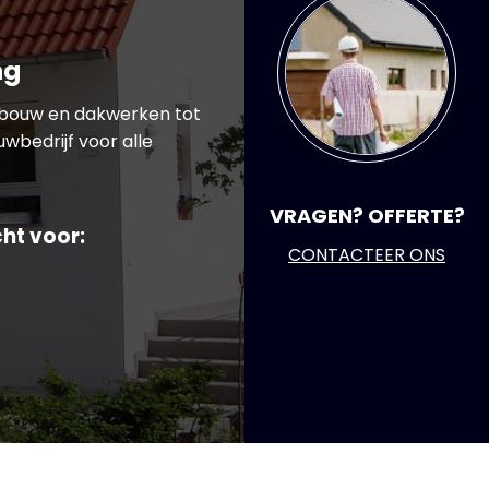
ng
wbouw en dakwerken tot
wbedrijf voor alle
VRAGEN? OFFERTE?
ht voor:
CONTACTEER ONS