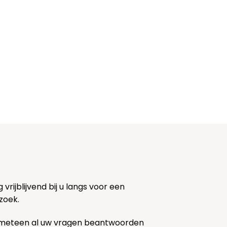
rijblijvend bij u langs voor een
zoek.
 meteen al uw vragen beantwoorden