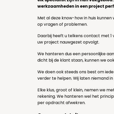
werkzaamheden in een project perf
Met al deze know-how in huis kunnen 
op vragen of problemen.
Daarbij heeft u telkens contact met 1
uw project nauwgezet opvolgt.
We hanteren dus een persoonlijke aa
dicht bij de klant staan, kunnen we oo
We doen ook steeds ons best om ieder
verder te helpen. Wij laten niemand in
Elke klus, groot of klein, nemen we me
rekening. We hanteren wel het princi
per opdracht afwekren.