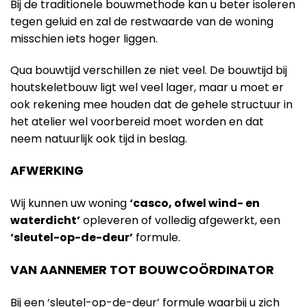
Bij de traditionele bouwmethode kan u beter isoleren
tegen geluid en zal de restwaarde van de woning
misschien iets hoger liggen.
Qua bouwtijd verschillen ze niet veel. De bouwtijd bij
houtskeletbouw ligt wel veel lager, maar u moet er
ook rekening mee houden dat de gehele structuur in
het atelier wel voorbereid moet worden en dat
neem natuurlijk ook tijd in beslag.
AFWERKING
Wij kunnen uw woning
‘casco, ofwel wind- en
waterdicht’
opleveren of volledig afgewerkt, een
‘sleutel-op-de-deur’
formule.
VAN AANNEMER TOT BOUWCOÖRDINATOR
Bij een ‘sleutel-op-de-deur’ formule waarbij u zich