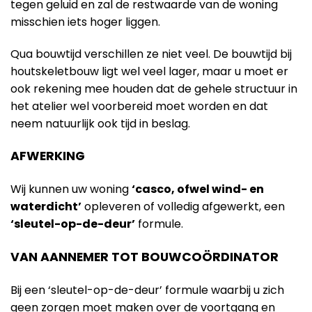
tegen geluid en zal de restwaarde van de woning
misschien iets hoger liggen.
Qua bouwtijd verschillen ze niet veel. De bouwtijd bij
houtskeletbouw ligt wel veel lager, maar u moet er
ook rekening mee houden dat de gehele structuur in
het atelier wel voorbereid moet worden en dat
neem natuurlijk ook tijd in beslag.
AFWERKING
Wij kunnen uw woning
‘casco, ofwel wind- en
waterdicht’
opleveren of volledig afgewerkt, een
‘sleutel-op-de-deur’
formule.
VAN AANNEMER TOT BOUWCOÖRDINATOR
Bij een ‘sleutel-op-de-deur’ formule waarbij u zich
geen zorgen moet maken over de voortgang en