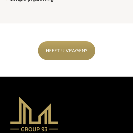
HEEFT U VRAGEN?