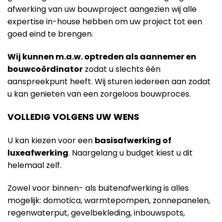
afwerking van uw bouwproject aangezien wij alle
expertise in-house hebben om uw project tot een
goed eind te brengen.
Wij kunnen m.a.w. optreden als aannemer en
bouwcoördinator
zodat u slechts één
aanspreekpunt heeft. Wij sturen iedereen aan zodat
u kan genieten van een zorgeloos bouwproces.
VOLLEDIG VOLGENS UW WENS
U kan kiezen voor een
basisafwerking of
luxeafwerking
. Naargelang u budget kiest u dit
helemaal zelf.
Zowel voor binnen- als buitenafwerking is alles
mogelijk: domotica, warmtepompen, zonnepanelen,
regenwaterput, gevelbekleding, inbouwspots,