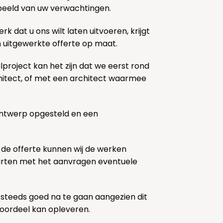
k beeld van uw verwachtingen.
rk dat u ons wilt laten uitvoeren, krijgt
n uitgewerkte offerte op maat.
lproject kan het zijn dat we eerst rond
chitect, of met een architect waarmee
ontwerp opgesteld en een
 de offerte kunnen wij de werken
tarten met het aanvragen eventuele
 steeds goed na te gaan aangezien dit
voordeel kan opleveren.