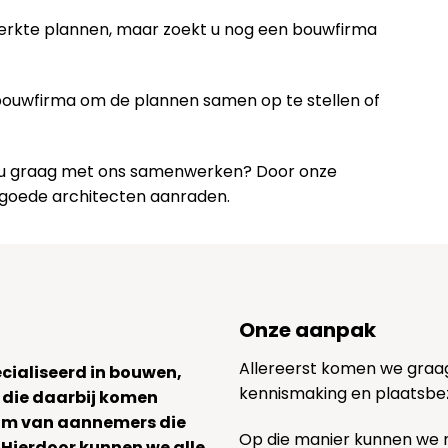
werkte plannen, maar zoekt u nog een bouwfirma
 bouwfirma om de plannen samen op te stellen of
lt u graag met ons samenwerken? Door onze
 goede architecten aanraden.
Onze aanpak
Allereerst komen we graag v
ecialiseerd in bouwen,
kennismaking en plaatsbe
 die daarbij komen
team van aannemers die
Op die manier kunnen we
. Hierdoor kunnen we alle