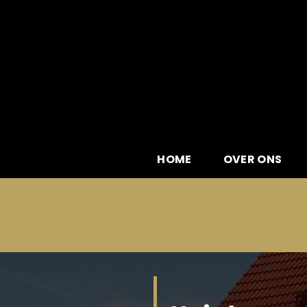
Skip
to
content
HOME
OVER ONS