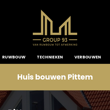
RUWBOUW
TECHNIEKEN
VERBOUWEN
Huis bouwen Pittem