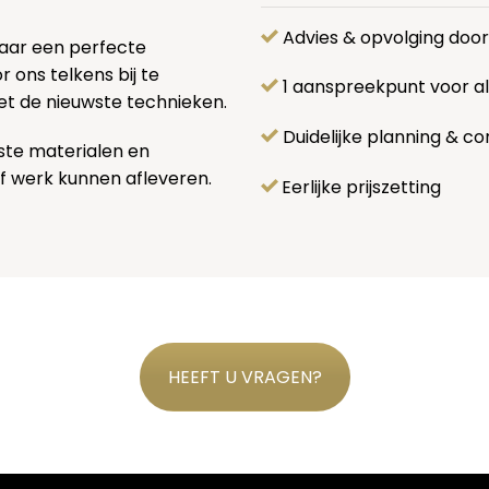
Advies & opvolging doo
naar een perfecte
 ons telkens bij te
1 aanspreekpunt voor 
et de nieuwste technieken.
Duidelijke planning & co
ste materialen en
f werk kunnen afleveren.
Eerlijke prijszetting
HEEFT U VRAGEN?