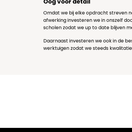
Oog voor detail
Omdat we bij elke opdracht streven 
afwerking investeren we in onszelf door
scholen zodat we up to date blijven m
Daarnaast investeren we ook in de be
werktuigen zodat we steeds kwalitatie