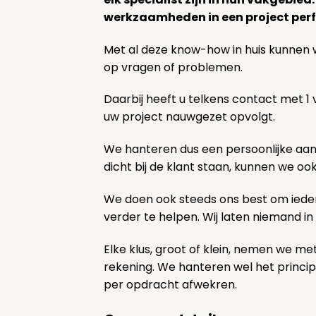
werkzaamheden in een project perf
Met al deze know-how in huis kunnen 
op vragen of problemen.
Daarbij heeft u telkens contact met 1
uw project nauwgezet opvolgt.
We hanteren dus een persoonlijke aa
dicht bij de klant staan, kunnen we oo
We doen ook steeds ons best om ieder
verder te helpen. Wij laten niemand in
Elke klus, groot of klein, nemen we me
rekening. We hanteren wel het princi
per opdracht afwekren.