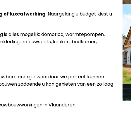
g of luxeafwerking
. Naargelang u budget kiest u
ng is alles mogelijk: domotica, warmtepompen,
ekleding, inbouwspots, keuken, badkamer,
euwbare energie waardoor we perfect kunnen
 bouwen zodoende u kan genieten van een zo laag
nieuwbouwwoningen in Vlaanderen: