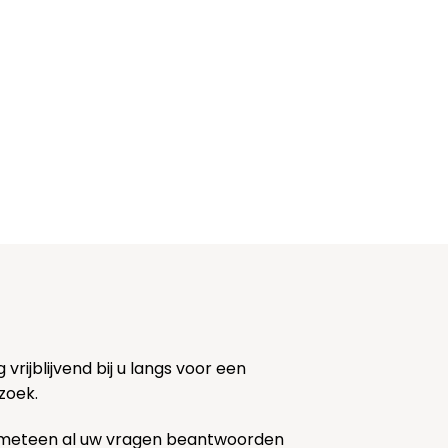
rijblijvend bij u langs voor een
zoek.
 meteen al uw vragen beantwoorden