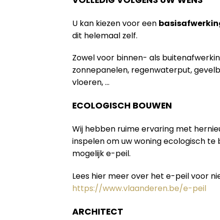
U kan kiezen voor een
basisafwerkin
dit helemaal zelf.
Zowel voor binnen- als buitenafwerki
zonnepanelen, regenwaterput, gevelb
vloeren, …
ECOLOGISCH BOUWEN
Wij hebben ruime ervaring met herni
inspelen om uw woning ecologisch te
mogelijk e-peil.
Lees hier meer over het e-peil voor 
https://www.vlaanderen.be/e-peil
ARCHITECT