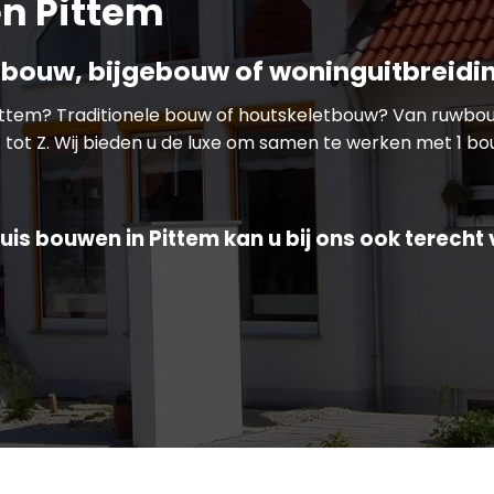
n Pittem
bouw, bijgebouw of woninguitbreidi
Pittem? Traditionele bouw of houtskeletbouw? Van ruwbo
 tot Z. Wij bieden u de luxe om samen te werken met 1 bou
uis bouwen in Pittem kan u bij ons ook terecht 