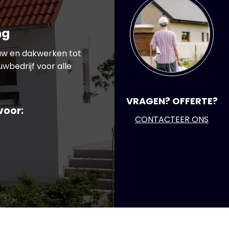
ng
uw en dakwerken tot
wbedrijf voor alle
VRAGEN? OFFERTE?
voor:
CONTACTEER ONS