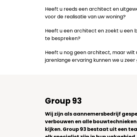
Heeft u reeds een architect en uitge
voor de realisatie van uw woning?
Heeft u een architect en zoekt u een
te bespreken?
Heeft u nog geen architect, maar wi
jarenlange ervaring kunnen we u zeer
Group 93
Wij zijn als aannemersbedrijf gesp
verbouwen en alle bouwtechnieken
kijken. Group 93 bestaat uit een 
elk specialist zijn in hun vakgebied